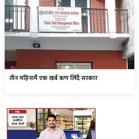
तीन महिनामै एक खर्ब ऋण लिँदै सरकार