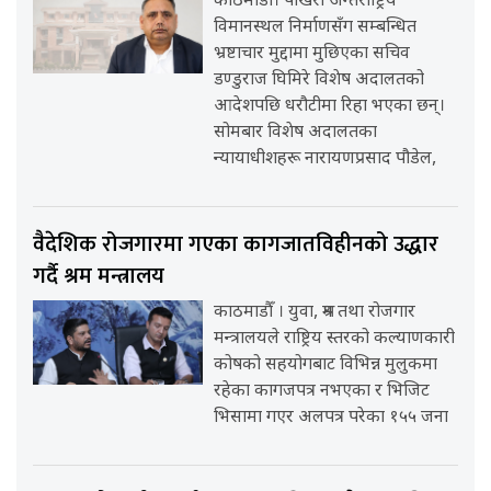
काठमाडौँ। पोखरा अन्तर्राष्ट्रिय
विमानस्थल निर्माणसँग सम्बन्धित
भ्रष्टाचार मुद्दामा मुछिएका सचिव
डण्डुराज घिमिरे विशेष अदालतको
आदेशपछि धरौटीमा रिहा भएका छन्।
सोमबार विशेष अदालतका
न्यायाधीशहरू नारायणप्रसाद पौडेल,
वैदेशिक रोजगारमा गएका कागजातविहीनको उद्धार
गर्दै श्रम मन्त्रालय
काठमाडौँ । युवा, श्रम तथा रोजगार
मन्त्रालयले राष्ट्रिय स्तरको कल्याणकारी
कोषको सहयोगबाट विभिन्न मुलुकमा
रहेका कागजपत्र नभएका र भिजिट
भिसामा गएर अलपत्र परेका १५५ जना