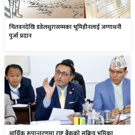
चितवनदेखि डडेलधुरासम्मका भूमिहीनलाई जग्गाधनी
पुर्जा प्रदान
आर्थिक रूपान्तरणमा राष्ट्र बैंकको सक्रिय भूमिका