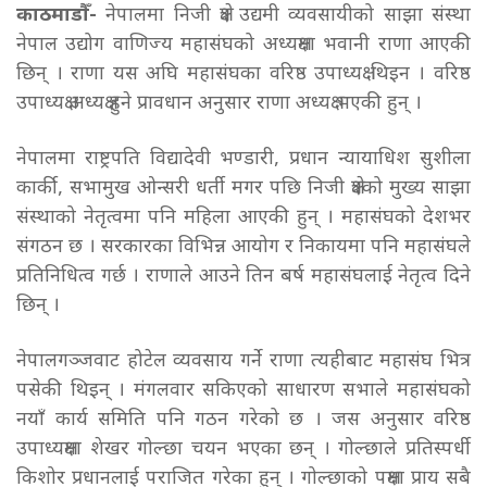
काठमाडौँ-
नेपालमा निजी क्षेत्र उद्यमी व्यवसायीको साझा संस्था
नेपाल उद्योग वाणिज्य महासंघको अध्यक्षमा भवानी राणा आएकी
छिन् । राणा यस अघि महासंघका वरिष्ठ उपाध्यक्ष थिइन । वरिष्ठ
उपाध्यक्ष अध्यक्ष हुने प्रावधान अनुसार राणा अध्यक्ष भएकी हुन् ।
नेपालमा राष्ट्रपति विद्यादेवी भण्डारी, प्रधान न्यायाधिश सुशीला
कार्की, सभामुख ओन्सरी धर्ती मगर पछि निजी क्षेत्रको मुख्य साझा
संस्थाको नेतृत्वमा पनि महिला आएकी हुन् । महासंघको देशभर
संगठन छ । सरकारका विभिन्न आयोग र निकायमा पनि महासंघले
प्रतिनिधित्व गर्छ । राणाले आउने तिन बर्ष महासंघलाई नेतृत्व दिने
छिन् ।
नेपालगञ्जवाट होटेल व्यवसाय गर्ने राणा त्यहीबाट महासंघ भित्र
पसेकी थिइन् । मंगलवार सकिएको साधारण सभाले महासंघको
नयाँ कार्य समिति पनि गठन गरेको छ । जस अनुसार वरिष्ठ
उपाध्यक्षमा शेखर गोल्छा चयन भएका छन् । गोल्छाले प्रतिस्पर्धी
किशोर प्रधानलाई पराजित गरेका हुन् । गोल्छाको पक्षमा प्राय सबै