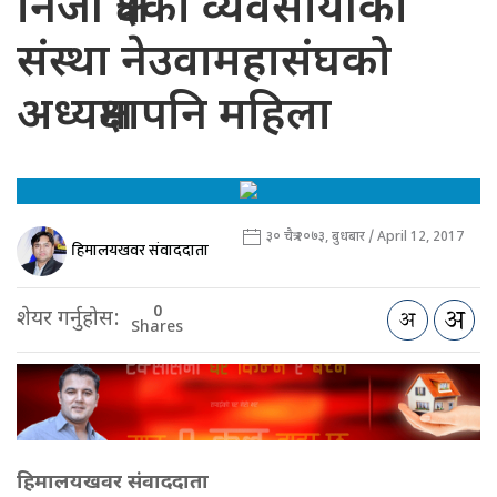
निजी क्षेत्रका व्यवसायीको
संस्था नेउवामहासंघको
अध्यक्षमापनि महिला
३० चैत्र २०७३, बुधबार / April 12, 2017
हिमालयखवर संवाददाता
0
शेयर गर्नुहोस:
Shares
हिमालयखवर संवाददाता