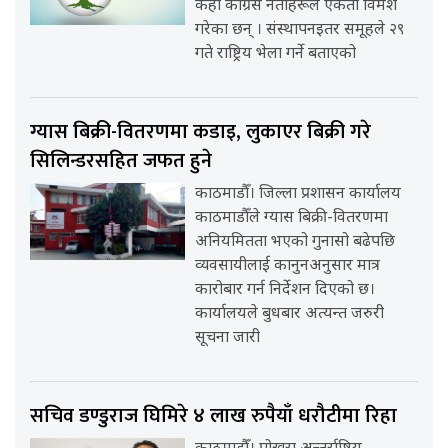
केही कांग्रेस नेताहरूले एकता विमर्श
गरेका छन् । संस्थापनइतर समूहले २९
गते राष्ट्रिय भेला गर्ने बताएको
ग्यास बिक्री-वितरणमा कडाइ, लुकाएर बिक्री गरे
सिलिन्डरसहित जफत हुने
काठमाडौँ। जिल्ला प्रशासन कार्यालय
काठमाडौँले ग्यास बिक्री-वितरणमा
अनियमितता भएको गुनासो बढेपछि
व्यवसायीलाई कानुनअनुसार मात्र
कारोबार गर्न निर्देशन दिएको छ।
कार्यालयले बुधबार अत्यन्त जरुरी
सूचना जारी
सचिव डण्डुराज घिमिरे ४ लाख रुपैयाँ धरौटीमा रिहा