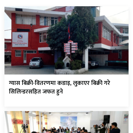
ग्यास बिक्री-वितरणमा कडाइ, लुकाएर बिक्री गरे
सिलिन्डरसहित जफत हुने