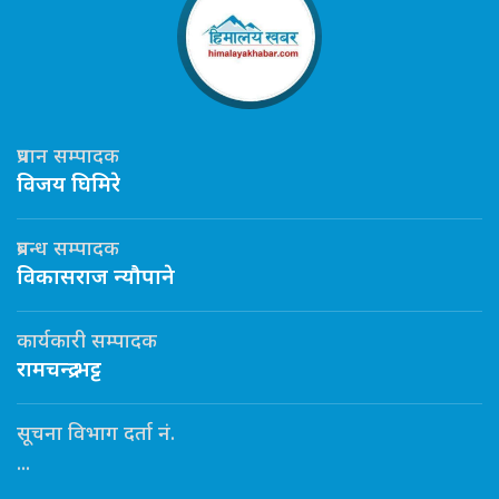
प्रधान सम्पादक
विजय घिमिरे
प्रबन्ध सम्पादक
विकासराज न्यौपाने
कार्यकारी सम्पादक
रामचन्द्र भट्ट
सूचना विभाग दर्ता नं.
...