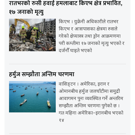
रातभरको रुसी हवाई हमलाबाट किएभ क्षेत्र प्रभावित,
१७ जनाको मृत्यु
किएभ । युक्रेनी अधिकारीले रातभर
किएभ र आसपासका क्षेत्रमा रुसले
गरेको क्षेप्यास्त्र तथा ड्रोन आक्रमणमा
परी कम्तीमा १७ जनाको मृत्यु भएको र
दर्जनौँ घाइते भएको
हर्मुज सम्झौता अन्तिम चरणमा
वासिङ्टन । अमेरिका, इरान र
ओमानबीच हर्मुज जलघाँटीमा समुद्री
आवागमन पुनः व्यवस्थित गर्ने अन्तरिम
सम्झौता अन्तिम चरणमा पुगेको छ ।
गत महिना अमेरिका–इरानबीच भएको
१४