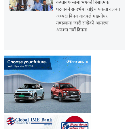
कप्तानगञ्जमा भएको हिंसात्मक
घटनाको सन्दर्भमा राष्ट्रिय एकता दलका
अध्यक्ष विनय यादवले माइतीघर
मण्डलामा जारी राखेको आमरण
अनशन नवौँ दिनमा