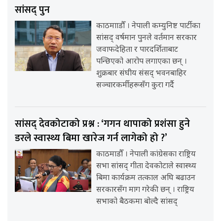
सांसद् पुन
काठमााडौँ । नेपाली कम्युनिष्ट पार्टीका
सांसद् वर्षमान पुनले वर्तमान सरकार
जवाफदेहिता र पारदर्शिताबाट
पन्छिएको आरोप लगाएका छन् ।
शुक्रबार संघीय संसद् भवनबाहिर
सञ्चारकर्मीहरूसँग कुरा गर्दै
सांसद् देवकोटाको प्रश्न : ‘गगन थापाको प्रशंसा हुने
डरले स्वास्थ्य बिमा खारेज गर्न लागेको हो ?’
काठमाडौँ । नेपाली कांग्रेसका राष्ट्रिय
सभा सांसद् गीता देवकोटाले स्वास्थ्य
बिमा कार्यक्रम तत्काल अघि बढाउन
सरकारसँग माग गरेकी छन् । राष्ट्रिय
सभाको बैठकमा बोल्दै सांसद्