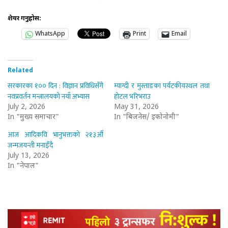
शेयर गर्नुहोस:
WhatsApp
Print
Email
Related
सरकारका १०० दिन : विज्ञान प्रविधिसँगै
म्याग्दी र मुस्ताङका पर्यटकीयस्थल तथा
नवप्रवर्तन मन्त्रालयको नयाँ अभ्यास
होटल भरिभराउ
July 2, 2026
May 31, 2026
In "मुख्य समाचार"
In "बिजनेस/ इकोनोमी"
आज आदिकवि भानुभक्तको २१३औँ
जन्मजयन्ती मनाइँदै
July 13, 2026
In "नेपाल"