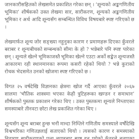
जानकारीसहितको लेखसमेत प्रकाशित गरेका छन् । ‘शून्यको अङ्कगणितीय
भूमिका’ शीर्षकको उक्त लेखमा सार, सारीकरण, शून्यको अङ्कगणितीय
भूमिका र अर्थ आदि शून्यसँग सम्बन्धित विविध विषयबारे स्पष्ट गरिएको छ
।
लेखमार्फत शून्य जोर सङ्ख्या नहुनुका कारण र प्रमाणहरू दिएका कुँवरले
बराबर र शून्यबीचको सम्बन्धको सीमा के हो ? भन्नेबारे पनि स्पष्ट पारेका
छन् । शून्यले खेल्ने भूमिकाजस्तै भूमिका खेल्ने एउटा अर्को सङ्केत शून्यजस्तै
आकारमा रही स्थानमानका रूपमा कसरी रहेको थियो ? भन्ने कुराको
रोचक भेदसमेत उनको खोजमा स्पष्ट गरिएको छ ।
विगत २५ वर्षदेखि विज्ञानका क्षेत्रमा खोज गर्दै आएका कुँवरले २०६७
सालमा ‘भौतिक शास्त्रमा भएका केही त्रुटिहरूका खण्डन र समाधान’
शीर्षकको पुस्तक प्रकाशन गरेका थिए । उक्त पुस्तकमा शून्यले निम्ताएका
समस्याबारे तीनवटा छोटा लेख प्रकाशित गरेका थिए ।
शून्यसँग शून्य बराबर हुन्छ भनी मान्दा निम्तिने गणितीय समस्याले वर्षौंदेखि
विश्वभरिका गणितज्ञलाई सताएको थियो । त्यसको कारण र समस्याको