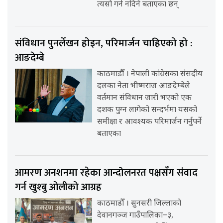
त्यसो गर्न नदिने बताएका छन्
संविधान पुनर्लेखन होइन, परिमार्जन चाहिएको हो :
आङदेम्बे
काठमाडौँ । नेपाली कांग्रेसका संसदीय
दलका नेता भीष्मराज आङदेम्बेले
वर्तमान संविधान जारी भएको एक
दशक पुग्न लागेको सन्दर्भमा यसको
समीक्षा र आवश्यक परिमार्जन गर्नुपर्ने
बताएका
आमरण अनशनमा रहेका आन्दोलनरत पक्षसँग संवाद
गर्न खुश्बु ओलीको आग्रह
काठमाडौँ । सुनसरी जिल्लाको
देवानगञ्ज गाउँपालिका–३,