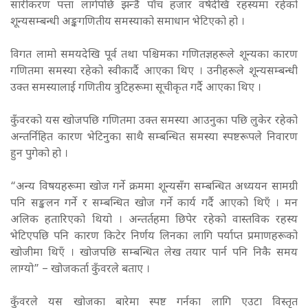
सारीकरण पत्ता लागेपछि झन्डै पाँच हजार वर्षदेखि रहस्यमा रहेको
शून्यसम्बन्धी अङ्कगणितीय समस्याको समाधान भेटिएको हो ।
विगत लामो समयदेखि पूर्व तथा पश्चिमका गणितज्ञहरूले शून्यका कारण
गणितमा समस्या रहेको स्वीकार्दै आएका थिए । उनीहरूले शून्यसम्बन्धी
उक्त समस्यालाई गणितीय त्रुटिहरूमा सूचीकृत गर्दै आएका थिए ।
कुँवरको यस खोजपछि गणितमा उक्त समस्या आउनुका पछि लुकेर रहेको
अन्तर्निहित कारण भेटिनुका साथै सम्बन्धित समस्या स्पष्टरूपले निवारण
हुन पुगेको हो ।
“अन्य विषयहरूमा खोज गर्ने क्रममा शून्यसँग सम्बन्धित अध्ययन सामग्री
पनि सङ्कलन गर्ने र सम्बन्धित खोज गर्ने कार्य गर्दै आएको थिएँ । मन
अलिक हतारिएको थियो । अन्तर्तहमा छिपेर रहेको वास्तविक रहस्य
भेटिएपछि पनि कारण किटेर निर्णय लिनका लागि पर्याप्त प्रमाणहरूको
खोजीमा थिएँ । खोजपछि सम्बन्धित लेख तयार पार्न पनि निकै समय
लाग्यो” – खोजकर्ता कुँवरले बताए ।
कुँवरले यस खोजका बारेमा स्पष्ट गर्नका लागि एउटा विस्तृत