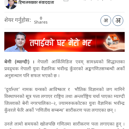
हिमालयखवर संवाददाता
0
शेयर गर्नुहोस:
Shares
बेनी (म्याग्दी) ।
नेपाली आर्किमिडिज एवम् सामथ्र्यको सिद्धान्तका
प्रवद्र्धक नेपाली युवा वैज्ञानिक भवीन्द्र कुँवरको अङ्कगणितसम्बन्धी अर्को
अनुसन्धान पनि सफल भएको छ ।
‘दुर्यान्तर’ नामक यन्त्रको आविष्कार र भौतिक विज्ञानको जग मानिने
विस्थापनको सूत्र पत्ता लगाएर राष्ट्रिय तथा अन्तर्राष्ट्रिय चर्चा पाएका म्याग्दी
जिल्लाको बेनी नगरपालिका–२, ज्यामरुककोटका युवा वैज्ञानिक भवीन्द्र
कुँवरले फेरि अर्को ‘गणितीय सम्बन्ध’ सारीकरण पत्ता लगाएका छन् ।
उनले लामो समयको खोजपछि गणितमा सारीकरण पत्ता लगाएका हुन् ।