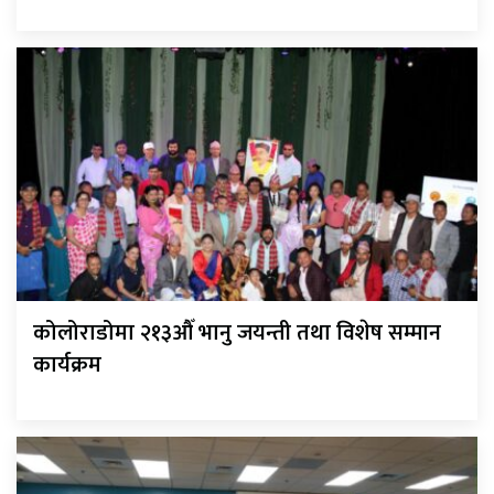
कोलोराडोमा २१३औँ भानु जयन्ती तथा विशेष सम्मान
कार्यक्रम