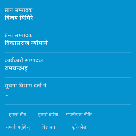
प्रधान सम्पादक
विजय घिमिरे
प्रबन्ध सम्पादक
विकासराज न्यौपाने
कार्यकारी सम्पादक
रामचन्द्र भट्ट
सूचना विभाग दर्ता नं.
...
हाम्रो टीम
हाम्रो बारेमा
गोपनीयता नीति
सम्पर्क गर्नुहोस्
विज्ञापन
यूनिकोड