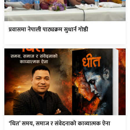
प्रवासमा नेपाली पाठ्यक्रम सुधार्न गोष्ठी
‘धित’ समय, समाज र संवेदनाको काव्यात्मक ऐना