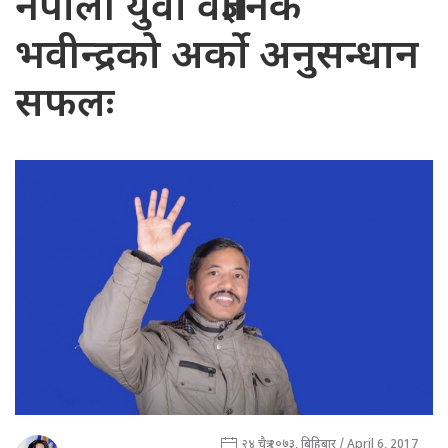
नेपाली युवा वैज्ञानिक
भवीन्द्रको अर्को अनुसन्धान
सफलः
२४ चैत्र २०७३, बिहिबार / April 6, 2017