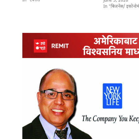
In "टेक्सस"
June 5, 2026
In "बिजनेस/ इकोनोम