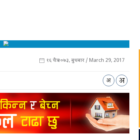
१६ चैत्र २०७३, बुधबार / March 29, 2017