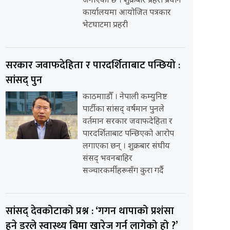
जनाएको छ । शुक्रबार प्रहरी प्रधान
कार्यालयमा आयोजित पत्रकार
भेटघाटमा प्रहरी
सरकार जवाफदेहिता र पारदर्शिताबाट पन्छियो :
सांसद् पुन
काठमााडौँ । नेपाली कम्युनिष्ट
पार्टीका सांसद् वर्षमान पुनले
वर्तमान सरकार जवाफदेहिता र
पारदर्शिताबाट पन्छिएको आरोप
लगाएका छन् । शुक्रबार संघीय
संसद् भवनबाहिर
सञ्चारकर्मीहरूसँग कुरा गर्दै
सांसद् देवकोटाको प्रश्न : ‘गगन थापाको प्रशंसा
हुने डरले स्वास्थ्य बिमा खारेज गर्न लागेको हो ?’