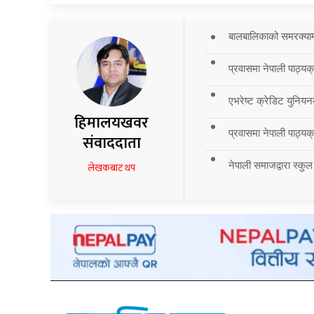
बालबालिकाको समरक्याम्प
प्रवासमा नेपाली पाठ्यक
एभरेष्ट क्रेडिट युनियन
हिमालयखवर
प्रवासमा नेपाली पाठ्यक्र
संवाददाता
नेपाली समाजद्वारा स्कुल
लेखकबाट थप