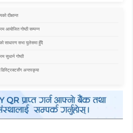
को दीक्षान्त
्रम आयोजित गोष्ठी सम्पन्न
को साधारण सभा युलेसमा हुँदै
म सुधार्न गोष्ठी
 डिस्ट्रिक्टसँग अन्तरकृया