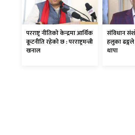
परराष्ट्र नीतिको केन्द्रमा आर्थिक
संविधान सं
कूटनीति रहेको छ : परराष्ट्रमन्त्री
हलुका ढङ्गल
खनाल
थापा