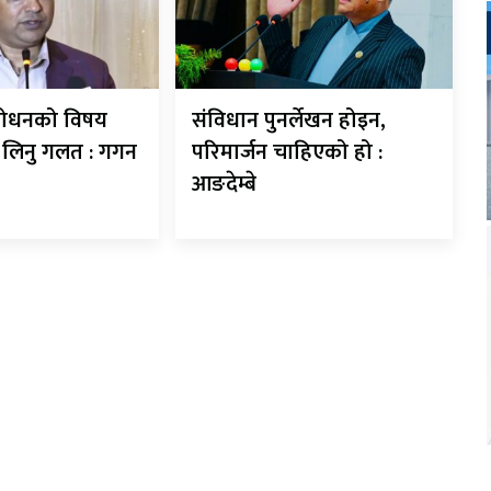
शोधनको विषय
संविधान पुनर्लेखन होइन,
े लिनु गलत : गगन
परिमार्जन चाहिएको हो :
आङदेम्बे