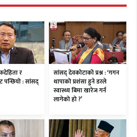
देहिता र
सांसद् देवकोटाको प्रश्न : ‘गगन
ट पन्छियो : सांसद्
थापाको प्रशंसा हुने डरले
स्वास्थ्य बिमा खारेज गर्न
लागेको हो ?’