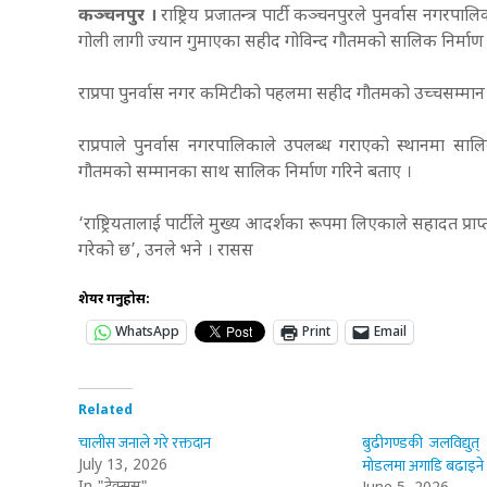
कञ्चनपुर ।
राष्ट्रिय प्रजातन्त्र पार्टी कञ्चनपुरले पुनर्वास न
गोली लागी ज्यान गुमाएका सहीद गोविन्द गौतमको सालिक निर्माण 
राप्रपा पुनर्वास नगर कमिटीको पहलमा सहीद गौतमको उच्चसम्मान ग
राप्रपाले पुनर्वास नगरपालिकाले उपलब्ध गराएको स्थानमा सालिक 
गौतमको सम्मानका साथ सालिक निर्माण गरिने बताए ।
‘राष्ट्रियतालाई पार्टीले मुख्य आदर्शका रूपमा लिएकाले सहादत प्राप्
गरेको छ’, उनले भने । रासस
शेयर गर्नुहोस:
WhatsApp
Print
Email
Related
चालीस जनाले गरे रक्तदान
बुढीगण्डकी जलविद्युत
मोडलमा अगाडि बढाइने
July 13, 2026