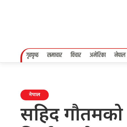
गृहपृष्‍ठ
समाचार
विचार
अमेरिका
नेपाल
नेपाल
सहिद गौतमको 