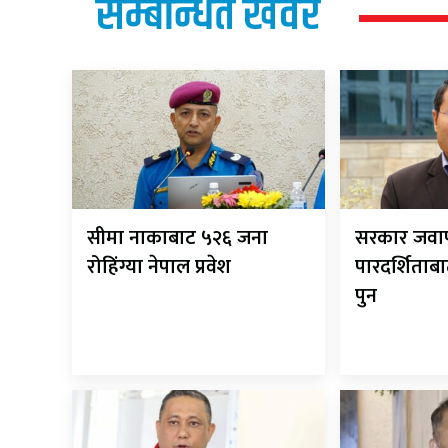
सम्बन्धित खवर
सीमा नाकाबाट ५२६ जना
सरकार जवाफ
रोहिंग्या नेपाल प्रवेश
पारदर्शिताबा
पुन