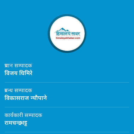
प्रधान सम्पादक
विजय घिमिरे
प्रबन्ध सम्पादक
विकासराज न्यौपाने
कार्यकारी सम्पादक
रामचन्द्र भट्ट