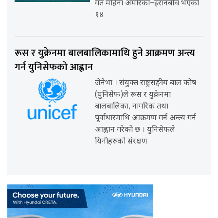
गत महिना अमेरिका–इरानबीच भएको
१४
रूस र युक्रेनमा बालबालिकामाथि हुने आक्रमण अन्त्य
गर्न युनिसेफको आह्वान
जेनेभा । संयुक्त राष्ट्रसङ्घीय बाल कोष
(युनिसेफ)ले रूस र युक्रेनमा
बालबालिका, नागरिक तथा
पूर्वाधारमाथि आक्रमण गर्न अन्त्य गर्न
आह्वान गरेको छ । युनिसेफले
यिनीहरुको संरक्षण