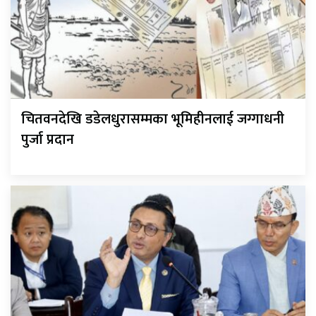
चितवनदेखि डडेलधुरासम्मका भूमिहीनलाई जग्गाधनी
पुर्जा प्रदान