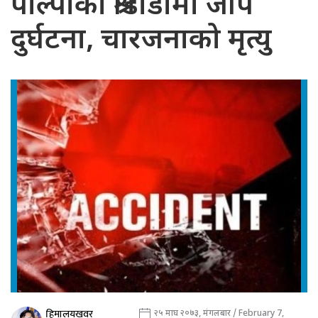
पाल्पाको श्रीडाँडामा जीप
दुर्घटना, चारजनाको मृत्यु
हिमालयखवर
२५ माघ २०७३, मंगलबार / February 7,