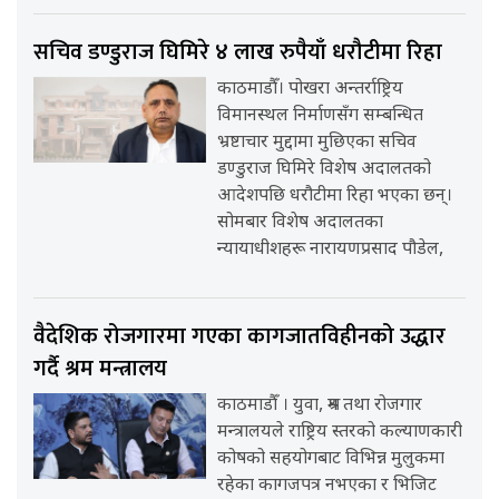
सचिव डण्डुराज घिमिरे ४ लाख रुपैयाँ धरौटीमा रिहा
काठमाडौँ। पोखरा अन्तर्राष्ट्रिय
विमानस्थल निर्माणसँग सम्बन्धित
भ्रष्टाचार मुद्दामा मुछिएका सचिव
डण्डुराज घिमिरे विशेष अदालतको
आदेशपछि धरौटीमा रिहा भएका छन्।
सोमबार विशेष अदालतका
न्यायाधीशहरू नारायणप्रसाद पौडेल,
वैदेशिक रोजगारमा गएका कागजातविहीनको उद्धार
गर्दै श्रम मन्त्रालय
काठमाडौँ । युवा, श्रम तथा रोजगार
मन्त्रालयले राष्ट्रिय स्तरको कल्याणकारी
कोषको सहयोगबाट विभिन्न मुलुकमा
रहेका कागजपत्र नभएका र भिजिट