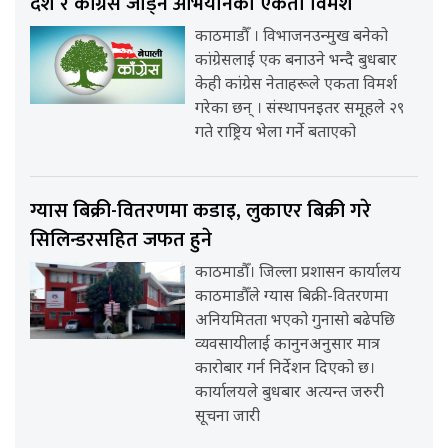
देश र कांग्रेस जोड्ने अभियानको एकता विमर्श
काठमाडौँ । विभाजनउन्मुख बनेको
कांग्रेसलाई एक बनाउने भन्दै बुधबार
केही कांग्रेस नेताहरूले एकता विमर्श
गरेका छन् । संस्थापनइतर समूहले २९
गते राष्ट्रिय भेला गर्ने बताएको
ग्यास बिक्री-वितरणमा कडाइ, लुकाएर बिक्री गरे
सिलिन्डरसहित जफत हुने
काठमाडौँ। जिल्ला प्रशासन कार्यालय
काठमाडौँले ग्यास बिक्री-वितरणमा
अनियमितता भएको गुनासो बढेपछि
व्यवसायीलाई कानुनअनुसार मात्र
कारोबार गर्न निर्देशन दिएको छ।
कार्यालयले बुधबार अत्यन्त जरुरी
सूचना जारी