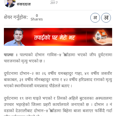
2017
संवाददाता
0
शेयर गर्नुहोस:
Shares
पाल्पा ।
पाल्पाको दोभान गाविस–४ श्रीडाँडामा भएको जीप दुर्घटनामा
चारजनाको मृत्यु भएको छ ।
दुर्घटनामा दोभान–२ का २६ वर्षीय यमबहादुर गाहा, ४१ वर्षीय जसवीर
बाकाबल, ३१ वर्षीय मीनबहादुर थापा र ४२ वर्षीय हरिप्रसाद रानाको मृत्यु
भएको स्थानीयवासी यमप्रसाद पौडेलले बताए ।
दुर्घटनामा १९ जना घाइते भएको र तिनको अहिले बुटवलका अस्पतालमा
उपचार भइरहेको जिल्ला प्रहरी कार्यालयले जनाएको छ । दोभान २ नं
वडाको देउरालीबाट दोभान–४ श्रीडाँडामा बिहेमा बाजा बजाएर फर्किँदै गर्दा