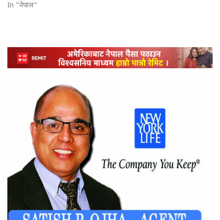
In "नेपाल"