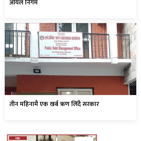
आयल निगम
तीन महिनामै एक खर्ब ऋण लिँदै सरकार