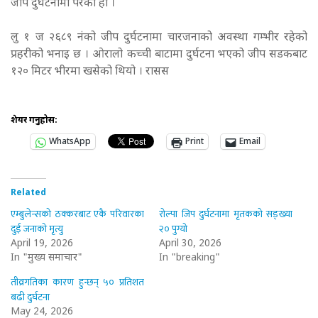
जीप दुर्घटनामा परेको हो ।
लु १ ज २६८९ नंको जीप दुर्घटनामा चारजनाको अवस्था गम्भीर रहेको
प्रहरीको भनाइ छ । ओरालो कच्ची बाटामा दुर्घटना भएको जीप सडकबाट
१२० मिटर भीरमा खसेको थियो । रासस
शेयर गर्नुहोस:
WhatsApp
Print
Email
Related
एम्बुलेन्सको ठक्करबाट एकै परिवारका
रोल्पा जिप दुर्घटनामा मृतकको सङ्ख्या
दुई जनाको मृत्यु
२० पुग्यो
April 19, 2026
April 30, 2026
In "मुख्य समाचार"
In "breaking"
तीव्रगतिका कारण हुन्छन् ५० प्रतिशत
बढी दुर्घटना
May 24, 2026