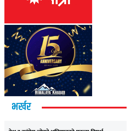
भर्खर