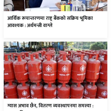
आर्थिक रूपान्तरणमा राष्ट्र बैंकको सक्रिय भूमिका
आवश्यक : अर्थमन्त्री वाग्ले
ग्यास अभाव छैन, वितरण व्यवस्थापनमा समस्या :