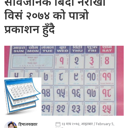
सार्वजनिक बिदा नराखी
विसं २०७४ को पात्रो
प्रकाशन हुँदै
हिमालयखवर
२३ माघ २०७३, आइतबार / February 5,