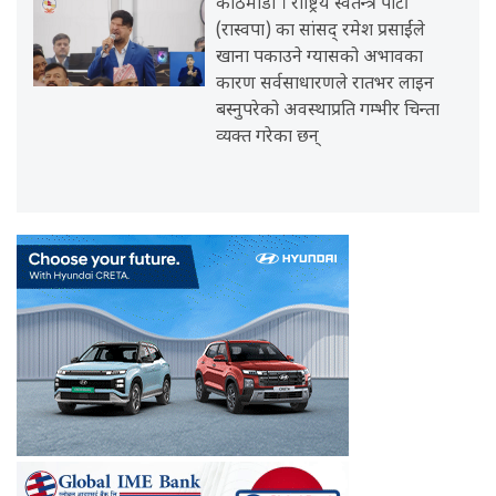
काठमाडौँ । राष्ट्रिय स्वतन्त्र पार्टी
(रास्वपा) का सांसद् रमेश प्रसाईंले
खाना पकाउने ग्यासको अभावका
कारण सर्वसाधारणले रातभर लाइन
बस्नुपरेको अवस्थाप्रति गम्भीर चिन्ता
व्यक्त गरेका छन्