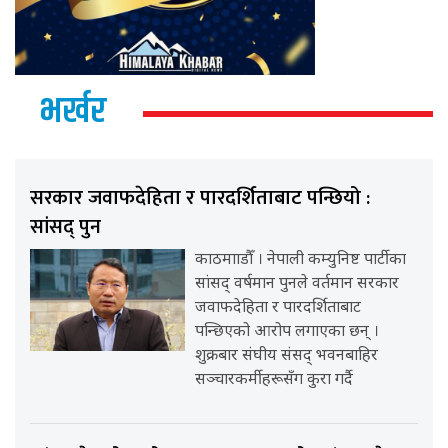
भर्खर
सरकार जवाफदेहिता र पारदर्शिताबाट पन्छियो :
सांसद् पुन
काठमााडौँ । नेपाली कम्युनिष्ट पार्टीका
सांसद् वर्षमान पुनले वर्तमान सरकार
जवाफदेहिता र पारदर्शिताबाट
पन्छिएको आरोप लगाएका छन् ।
शुक्रबार संघीय संसद् भवनबाहिर
सञ्चारकर्मीहरूसँग कुरा गर्दै