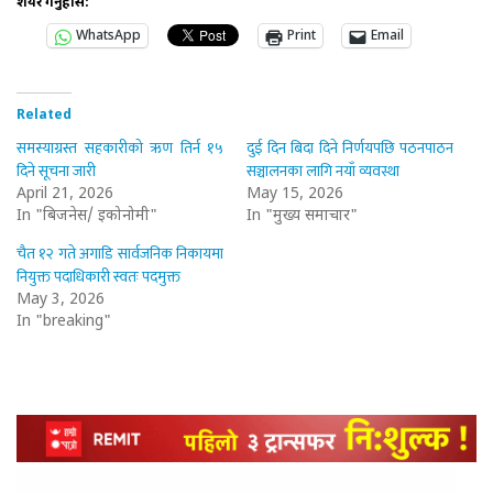
शेयर गर्नुहोस:
WhatsApp
Print
Email
Related
समस्याग्रस्त सहकारीको ऋण तिर्न १५
दुई दिन बिदा दिने निर्णयपछि पठनपाठन
दिने सूचना जारी
सञ्चालनका लागि नयाँ व्यवस्था
April 21, 2026
May 15, 2026
In "बिजनेस/ इकोनोमी"
In "मुख्य समाचार"
चैत १२ गते अगाडि सार्वजनिक निकायमा
नियुक्त पदाधिकारी स्वतः पदमुक्त
May 3, 2026
In "breaking"