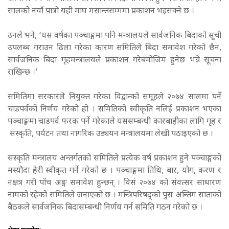
सालको नयाँ पात्रो यही माघ मसान्तसम्ममा प्रकाशन भइसक्ने छ ।
उनले भने, ‘यस वर्षका पञ्चाङ्गमा पनि मन्त्रालयले सार्वजनिक बिदाको सूची
उपलब्ध गराउन ढिला गरेका कारण समितिले बिदा समावेश गरेको छैन,
सार्वजनिक बिदा गृहमन्त्रालयले प्रकाशन गरेबमोजिम हुनेछ भन्ने सूचना
राखिन्छ ।’
समितिमा सरकारले नियुक्त गरेका विद्वान्को समूहले २०७४ सालमा पर्ने
चाडपर्वको निर्णय गरेको हो । समितिको स्वीकृति नलिई प्रकाशन भएका
पञ्चाङ्गमा चाडपर्व फरक पर्ने गरेकाले यससम्बन्धी कारबाहीका लागि गृह र
संस्कृति, पर्यटन तथा नागरिक उड्ययन मन्त्रालयमा लेखी पठाइएको छ ।
संस्कृति मन्त्रालय अन्तर्गतको समितिले प्रत्येक वर्ष प्रकाशन हुने पञ्चाङ्गको
मस्यौदा हेरी स्वीकृत गर्ने गरेको छ । पञ्चाङ्गमा तिथि, बार, योग, करण र
नक्षत्र गरी पाँच अङ्ग समावेश हुन्छन् । विसं २०७४ को संवत्सर साधारण
नामको रहेको समितिले जनाएको छ । मन्त्रिपरिषद्को पुस अन्तिम साताको
बैठकले सार्वजनिक बिदासम्बन्धी निर्णय गर्न समिति गठन गरेको छ ।