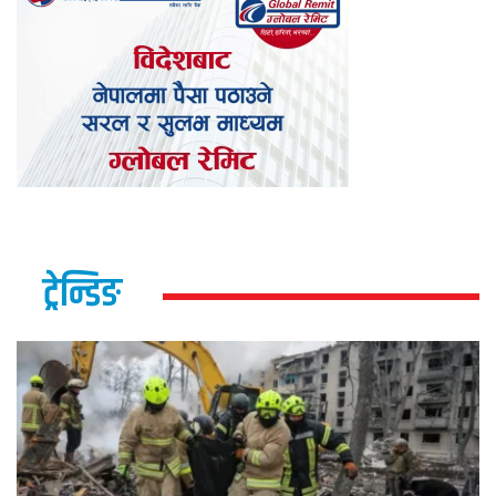
ट्रेन्डिङ