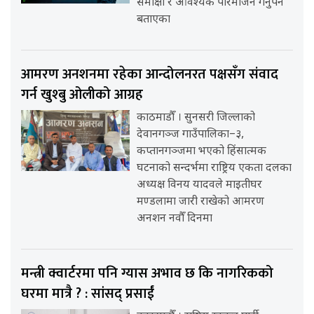
समीक्षा र आवश्यक परिमार्जन गर्नुपर्ने
बताएका
आमरण अनशनमा रहेका आन्दोलनरत पक्षसँग संवाद
गर्न खुश्बु ओलीको आग्रह
काठमाडौँ । सुनसरी जिल्लाको
देवानगञ्ज गाउँपालिका–३,
कप्तानगञ्जमा भएको हिंसात्मक
घटनाको सन्दर्भमा राष्ट्रिय एकता दलका
अध्यक्ष विनय यादवले माइतीघर
मण्डलामा जारी राखेको आमरण
अनशन नवौँ दिनमा
मन्त्री क्वार्टरमा पनि ग्यास अभाव छ कि नागरिकको
घरमा मात्रै ? : सांसद् प्रसाईं