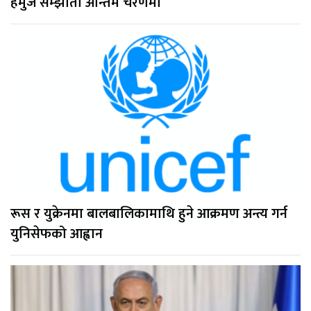
हर्मुज सम्झौता अन्तिम चरणमा
रूस र युक्रेनमा बालबालिकामाथि हुने आक्रमण अन्त्य गर्न
युनिसेफको आह्वान