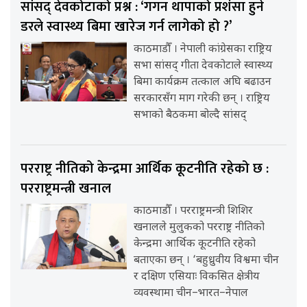
सांसद् देवकोटाको प्रश्न : ‘गगन थापाको प्रशंसा हुने
डरले स्वास्थ्य बिमा खारेज गर्न लागेको हो ?’
काठमाडौँ । नेपाली कांग्रेसका राष्ट्रिय
सभा सांसद् गीता देवकोटाले स्वास्थ्य
बिमा कार्यक्रम तत्काल अघि बढाउन
सरकारसँग माग गरेकी छन् । राष्ट्रिय
सभाको बैठकमा बोल्दै सांसद्
परराष्ट्र नीतिको केन्द्रमा आर्थिक कूटनीति रहेको छ :
परराष्ट्रमन्त्री खनाल
काठमाडौँ । परराष्ट्रमन्त्री शिशिर
खनालले मुलुकको परराष्ट्र नीतिको
केन्द्रमा आर्थिक कूटनीति रहेको
बताएका छन् । ‘बहुध्रुवीय विश्वमा चीन
र दक्षिण एसियाः विकसित क्षेत्रीय
व्यवस्थामा चीन–भारत–नेपाल