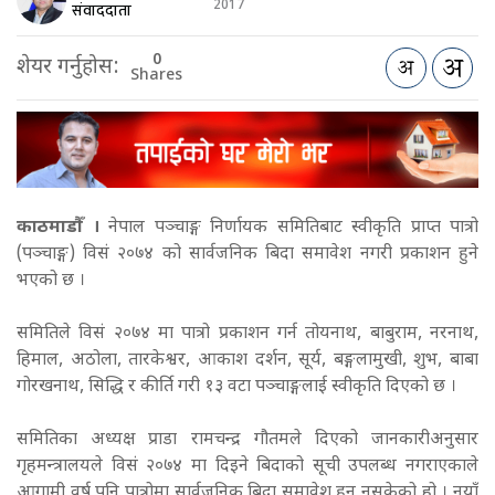
2017
संवाददाता
0
शेयर गर्नुहोस:
Shares
काठमाडौँ ।
नेपाल पञ्चाङ्ग निर्णायक समितिबाट स्वीकृति प्राप्त पात्रो
(पञ्चाङ्ग) विसं २०७४ को सार्वजनिक बिदा समावेश नगरी प्रकाशन हुने
भएको छ ।
समितिले विसं २०७४ मा पात्रो प्रकाशन गर्न तोयनाथ, बाबुराम, नरनाथ,
हिमाल, अठोला, तारकेश्वर, आकाश दर्शन, सूर्य, बङ्गलामुखी, शुभ, बाबा
गोरखनाथ, सिद्धि र कीर्ति गरी १३ वटा पञ्चाङ्गलाई स्वीकृति दिएको छ ।
समितिका अध्यक्ष प्राडा रामचन्द्र गौतमले दिएको जानकारीअनुसार
गृहमन्त्रालयले विसं २०७४ मा दिइने बिदाको सूची उपलब्ध नगराएकाले
आगामी वर्ष पनि पात्रोमा सार्वजनिक बिदा समावेश हुन नसकेको हो । नयाँ