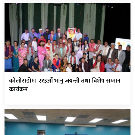
कोलोराडोमा २१३औँ भानु जयन्ती तथा विशेष सम्मान
कार्यक्रम