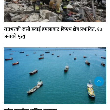
रातभरको रुसी हवाई हमलाबाट किएभ क्षेत्र प्रभावित, १७
जनाको मृत्यु