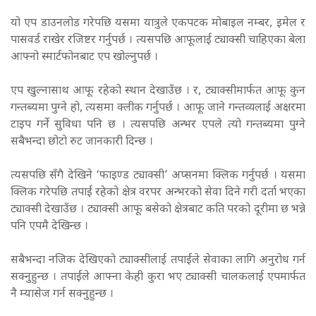
यो एप डाउनलोड गरेपछि यसमा यात्रुले एकपटक मोबाइल नम्बर, इमेल र
पासवर्ड राखेर रजिष्टर गर्नुपर्छ । त्यसपछि आफूलाई ट्याक्सी चाहिएका बेला
आफ्नो स्मार्टफोनबाट एप खोल्नुपर्छ ।
एप खुल्नासाथ आफू रहेको स्थान देखाउँछ । र, ट्याक्सीमार्फत आफू कुन
गन्तब्यमा पुग्ने हो, त्यसमा क्लीक गर्नुपर्छ । आफू जाने गन्तव्यलाई अक्षरमा
टाइप गर्ने सुविधा पनि छ । त्यसपछि अन्भर एपले त्यो गन्तब्यमा पुग्ने
सबैभन्दा छोटो रुट जानकारी दिन्छ ।
त्यसपछि सँगै देखिने ‘फाइण्ड ट्याक्सी’ अप्सनमा क्लिक गर्नुपर्छ । यसमा
क्लिक गरेपछि तपाईं रहेको क्षेत्र वरपर अन्भरको सेवा दिने गरी दर्ता भएका
ट्याक्सी देखाउँछ । ट्याक्सी आफू बसेको क्षेत्रबाट कति परको दूरीमा छ भन्ने
पनि एपमै देखिन्छ ।
सबैभन्दा नजिक देखिएको ट्याक्सीलाई तपाईंले सेवाका लागि अनुरोध गर्न
सक्नुहुन्छ । तपाईंले आफ्ना केही कुरा भए ट्याक्सी चालकलाई एपमार्फत
नै म्यासेज गर्न सक्नुहुन्छ ।