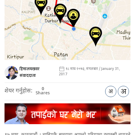
हिमालयखवर
१८ माघ २०७३, मंगलबार / January 31,
2017
संवाददाता
0
शेयर गर्नुहोस:
Shares