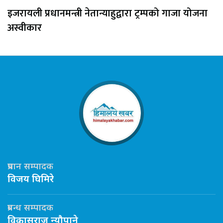
इजरायली प्रधानमन्त्री नेतान्याहुद्वारा ट्रम्पको गाजा योजना
अस्वीकार
प्रधान सम्पादक
विजय घिमिरे
प्रबन्ध सम्पादक
विकासराज न्यौपाने