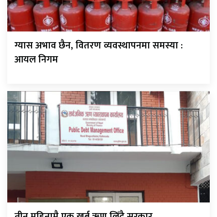
ग्यास अभाव छैन, वितरण व्यवस्थापनमा समस्या :
आयल निगम
तीन महिनामै एक खर्ब ऋण लिँदै सरकार