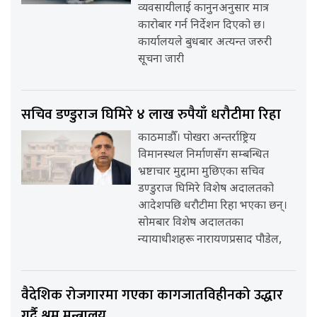
व्यवसायीलाई कानुनअनुसार मात्र
कारोबार गर्न निर्देशन दिएको छ।
कार्यालयले बुधबार अत्यन्त जरुरी
सूचना जारी
सचिव डण्डुराज घिमिरे ४ लाख रुपैयाँ धरौटीमा रिहा
काठमाडौँ। पोखरा अन्तर्राष्ट्रिय
विमानस्थल निर्माणसँग सम्बन्धित
भ्रष्टाचार मुद्दामा मुछिएका सचिव
डण्डुराज घिमिरे विशेष अदालतको
आदेशपछि धरौटीमा रिहा भएका छन्।
सोमबार विशेष अदालतका
न्यायाधीशहरू नारायणप्रसाद पौडेल,
वैदेशिक रोजगारमा गएका कागजातविहीनको उद्धार
गर्दै श्रम मन्त्रालय