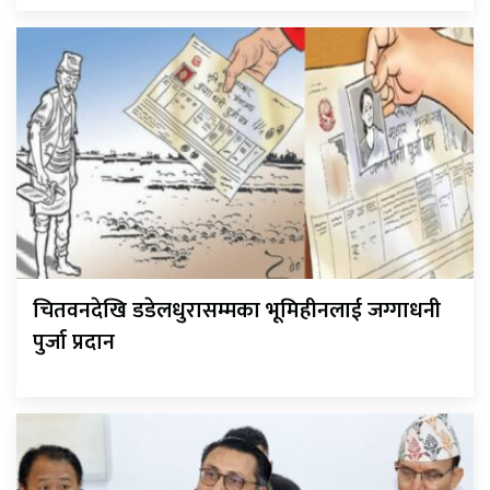
चितवनदेखि डडेलधुरासम्मका भूमिहीनलाई जग्गाधनी
पुर्जा प्रदान