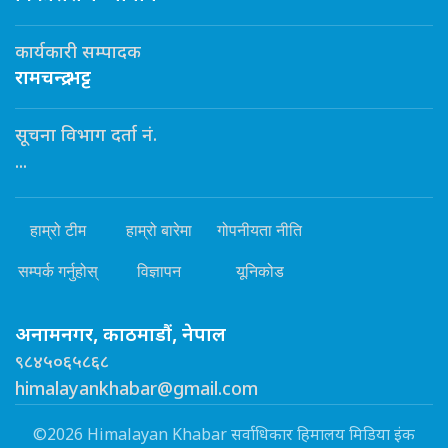
कार्यकारी सम्पादक
रामचन्द्र भट्ट
सूचना विभाग दर्ता नं.
...
हाम्रो टीम
हाम्रो बारेमा
गोपनीयता नीति
सम्पर्क गर्नुहोस्
विज्ञापन
यूनिकोड
अनामनगर, काठमाडौं, नेपाल
९८४५०६५८६८
himalayankhabar@gmail.com
©2026 Himalayan Khabar सर्वाधिकार हिमालय मिडिया इंक