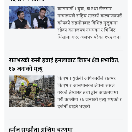
काठमाडौँ । युवा, श्रम तथा रोजगार
मन्त्रालयले राष्ट्रिय स्तरको कल्याणकारी
कोषको सहयोगबाट विभिन्न मुलुकमा
रहेका कागजपत्र नभएका र भिजिट
भिसामा गएर अलपत्र परेका १५५ जना
रातभरको रुसी हवाई हमलाबाट किएभ क्षेत्र प्रभावित,
१७ जनाको मृत्यु
किएभ । युक्रेनी अधिकारीले रातभर
किएभ र आसपासका क्षेत्रमा रुसले
गरेको क्षेप्यास्त्र तथा ड्रोन आक्रमणमा
परी कम्तीमा १७ जनाको मृत्यु भएको र
दर्जनौँ घाइते भएको
हर्मुज सम्झौता अन्तिम चरणमा