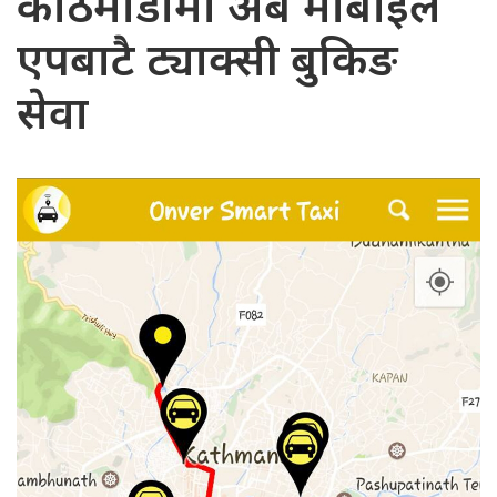
काठमाडौंमा अब मोबाइल
एपबाटै ट्याक्सी बुकिङ
सेवा