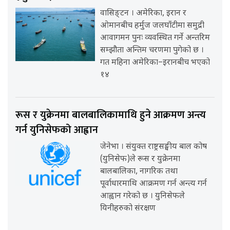
वासिङ्टन । अमेरिका, इरान र
ओमानबीच हर्मुज जलघाँटीमा समुद्री
आवागमन पुनः व्यवस्थित गर्ने अन्तरिम
सम्झौता अन्तिम चरणमा पुगेको छ ।
गत महिना अमेरिका–इरानबीच भएको
१४
रूस र युक्रेनमा बालबालिकामाथि हुने आक्रमण अन्त्य
गर्न युनिसेफको आह्वान
जेनेभा । संयुक्त राष्ट्रसङ्घीय बाल कोष
(युनिसेफ)ले रूस र युक्रेनमा
बालबालिका, नागरिक तथा
पूर्वाधारमाथि आक्रमण गर्न अन्त्य गर्न
आह्वान गरेको छ । युनिसेफले
यिनीहरुको संरक्षण