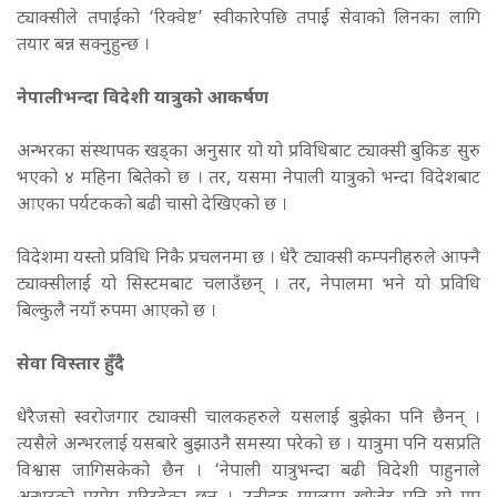
ट्याक्सीले तपाईंको ‘रिक्वेष्ट’ स्वीकारेपछि तपाईं सेवाको लिनका लागि
तयार बन्न सक्नुहुन्छ ।
नेपालीभन्दा विदेशी यात्रुको आकर्षण
अन्भरका संस्थापक खड्का अनुसार यो यो प्रविधिबाट ट्याक्सी बुकिङ सुरु
भएको ४ महिना बितेको छ । तर, यसमा नेपाली यात्रुको भन्दा विदेशबाट
आएका पर्यटकको बढी चासो देखिएको छ ।
विदेशमा यस्तो प्रविधि निकै प्रचलनमा छ । धेरै ट्याक्सी कम्पनीहरुले आफ्नै
ट्याक्सीलाई यो सिस्टमबाट चलाउँछन् । तर, नेपालमा भने यो प्रविधि
बिल्कुलै नयाँ रुपमा आएको छ ।
सेवा विस्तार हुँदै
धेरैजसो स्वरोजगार ट्याक्सी चालकहरुले यसलाई बुझेका पनि छैनन् ।
त्यसैले अन्भरलाई यसबारे बुझाउनै समस्या परेको छ । यात्रुमा पनि यसप्रति
विश्वास जागिसकेको छैन । ‘नेपाली यात्रुभन्दा बढी विदेशी पाहुनाले