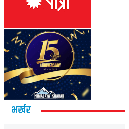
भर्खर