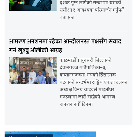
दशक पुग्न लागेको सन्दर्भमा यसको
समीक्षा र आवश्यक परिमार्जन गर्नुपर्ने
बताएका
आमरण अनशनमा रहेका आन्दोलनरत पक्षसँग संवाद
गर्न खुश्बु ओलीको आग्रह
काठमाडौँ । सुनसरी जिल्लाको
देवानगञ्ज गाउँपालिका–३,
कप्तानगञ्जमा भएको हिंसात्मक
घटनाको सन्दर्भमा राष्ट्रिय एकता दलका
अध्यक्ष विनय यादवले माइतीघर
मण्डलामा जारी राखेको आमरण
अनशन नवौँ दिनमा