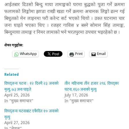
आईतबार दिउसो बिन्दु माया तामाङ्गको घरमा बुद्धको पूजा गर्ने क्रममा
फलामको लिङ्गोमा झण्डा राखी खडा गर्ने क्रममा अचानक लिङ्गो ढल्न गई
बिधुतको मेन लाइनमा परी करेन्ट सर्ट भएको थियो । उक्त घटनामा चार
जना घाइते भएका थिए । रजहर गाविस ४ बस्ने सोमान सिंह तामाङ्ग,
बिन्दुमाया तामाङ्ग र निमर लामाको भने भरतपुरमा उपचार भइरहेको छ ।
शेयर गर्नुहोस:
WhatsApp
Print
Email
Related
विपद्जन्य घटना : १२ दिनमै २३ जनाको
तीन महिनामा तीन हजार २९६ विपद्का
मृत्यु, ७३ जना घाइते
घटना, १६० जनाको मृत्यु
April 25, 2026
July 17, 2026
In "मुख्य समाचार"
In "मुख्य समाचार"
विपद्जन्य घटनाबाट एकैदिन १० जनाको
मृत्यु
April 27, 2026
In "नेपाल"