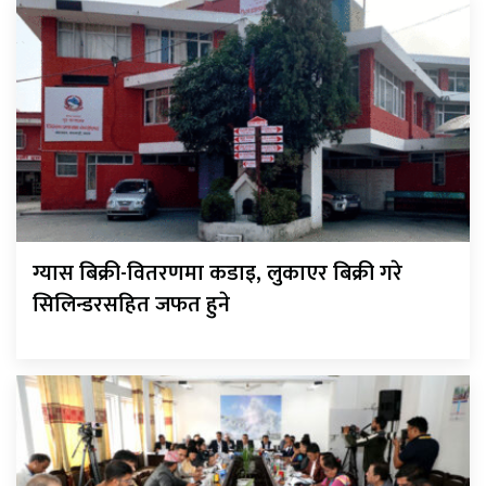
ग्यास बिक्री-वितरणमा कडाइ, लुकाएर बिक्री गरे
सिलिन्डरसहित जफत हुने