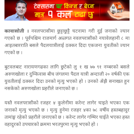
कावासोती ।
नवलपरासीमा छुट्टाछुट्टै घटनामा गरी दुई जनाको ज्यान
गएको छ ।
पूर्वपश्चिम राजमार्ग अन्र्तगत नवलपरासीको नयावेलहानी ८ मा
आइतबारराति बसले पैदलयात्रीलाई ठक्कर दिदा एकजना युवतीको ज्यान
गएको छ ।
बुटवलबाट नारायणगढका लागि छुटेको लु १ ख ७७ ९१ नम्बरको बसले
अरुणखोला र दुम्किवास बीच जंगलमा पैदल यात्री अन्दाजी २० वर्षकी एक
युवतीलाई ठक्कर दिदा उनको मृत्यु भएको हो । उनको अँझै सनाखत हुन
नसकेको अरुणखोला प्रहरीले जनाएको छ ।
यस्तै नवलपरासीको रजहर ४ कुलेनीमा करेन्ट लागेर घाइते भएका एक
जनाको मृत्यु भएको छ । मृत्यु हुनेमा रजहर ४का ७८ वर्षीय हस्तबहादुर
तामांङ्ग रहेको प्रहरीले जनाएको छ । करेन्ट लागेर गम्भिर घाईते भएका हस्त
वहादुरको उपचारको क्रममा भरतपुरमा मृत्यु भएको हो ।