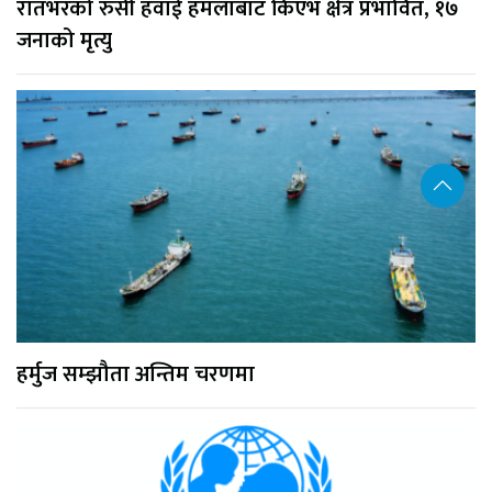
रातभरको रुसी हवाई हमलाबाट किएभ क्षेत्र प्रभावित, १७
जनाको मृत्यु
हर्मुज सम्झौता अन्तिम चरणमा