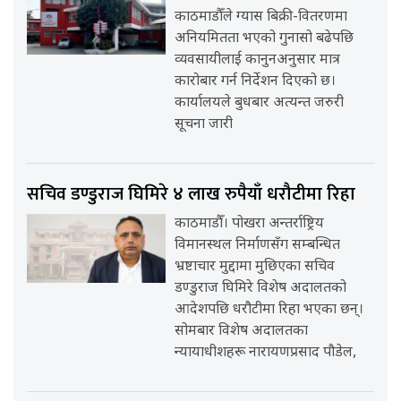
काठमाडौँले ग्यास बिक्री-वितरणमा
अनियमितता भएको गुनासो बढेपछि
व्यवसायीलाई कानुनअनुसार मात्र
कारोबार गर्न निर्देशन दिएको छ।
कार्यालयले बुधबार अत्यन्त जरुरी
सूचना जारी
सचिव डण्डुराज घिमिरे ४ लाख रुपैयाँ धरौटीमा रिहा
काठमाडौँ। पोखरा अन्तर्राष्ट्रिय
विमानस्थल निर्माणसँग सम्बन्धित
भ्रष्टाचार मुद्दामा मुछिएका सचिव
डण्डुराज घिमिरे विशेष अदालतको
आदेशपछि धरौटीमा रिहा भएका छन्।
सोमबार विशेष अदालतका
न्यायाधीशहरू नारायणप्रसाद पौडेल,