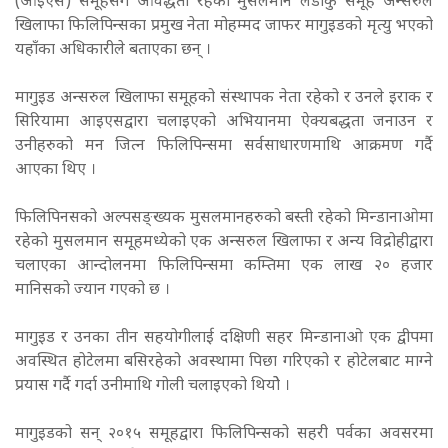
(आइएस) समूहसँग आवद्धता रहेको मुसलमान लडाकु समूह अन्सरुल
खिलाफा फिलिपिन्सका प्रमुख नेता मोहम्मद जाफर मागुइडको मृत्यु भएको
यहाँका अधिकारीले बताएका छन् ।
मागुइड अन्सरुल खिलाफा समूहको संस्थापक नेता रहेको र उनले इराक र
सिरियामा आइएसद्वारा चलाइएको अभियानमा ऐक्यबद्धता जनाउन र
उनीहरुको मन जित्न फिलिपिन्समा सर्वसाधारणमाथि आक्रमण गर्दै
आएका थिए ।
फिलिपिनसको अल्पसङ्ख्यक मुसलमानहरुको बस्ती रहेको मिन्डानाओमा
रहेको मुसलमान समूहमध्येको एक अन्सरुल खिलाफा र अन्य विद्रोहीद्वारा
चलाएका आन्दोलनमा फिलिपिन्समा कम्तिमा एक लाख २० हजार
मानिसको ज्यान गएको छ ।
मागुइड र उनका तीन सहयोगीलाई दक्षिणी सहर मिन्डानाओ एक द्वीपमा
अवस्थित होटेलमा बसिरहेको अवस्थामा पिछा गरिएको र होटेलबाट माग्ने
प्रयास गर्दै गर्दा उनीमाथि गोली चलाइएको थियोे ।
मागुइडको सन् २०१५ समूहद्वारा फिलिपिन्सको सहरी पर्वका अवसरमा