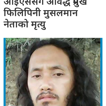
आइएससँग आवद्ध प्रमुख
फिलिपिनी मुसलमान
नेताको मृत्यु