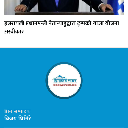
इजरायली प्रधानमन्त्री नेतान्याहुद्वारा ट्रम्पको गाजा योजना
अस्वीकार
प्रधान सम्पादक
विजय घिमिरे