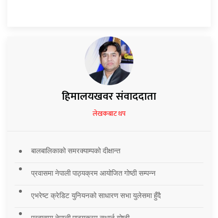
हिमालयखवर संवाददाता
लेखकबाट थप
बालबालिकाको समरक्याम्पको दीक्षान्त
प्रवासमा नेपाली पाठ्यक्रम आयोजित गोष्ठी सम्पन्न
एभरेष्ट क्रेडिट युनियनको साधारण सभा युलेसमा हुँदै
प्रवासमा नेपाली पाठ्यक्रम सुधार्न गोष्ठी