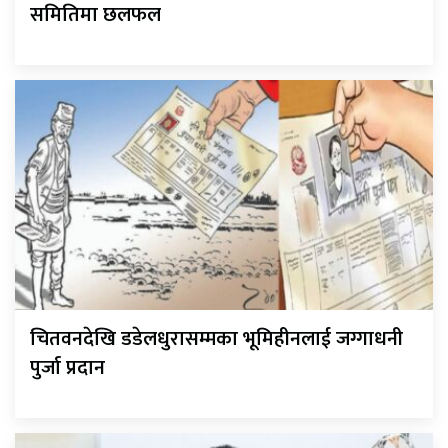
समितिमा छलफल
चितवनदेखि डडेलधुरासम्मका भूमिहीनलाई जग्गाधनी
पुर्जा प्रदान