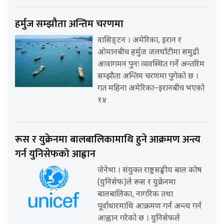
हर्मुज सम्झौता अन्तिम चरणमा
वासिङ्टन । अमेरिका, इरान र
ओमानबीच हर्मुज जलघाँटीमा समुद्री
आवागमन पुनः व्यवस्थित गर्ने अन्तरिम
सम्झौता अन्तिम चरणमा पुगेको छ ।
गत महिना अमेरिका–इरानबीच भएको
१४
रूस र युक्रेनमा बालबालिकामाथि हुने आक्रमण अन्त्य
गर्न युनिसेफको आह्वान
जेनेभा । संयुक्त राष्ट्रसङ्घीय बाल कोष
(युनिसेफ)ले रूस र युक्रेनमा
बालबालिका, नागरिक तथा
पूर्वाधारमाथि आक्रमण गर्न अन्त्य गर्न
आह्वान गरेको छ । युनिसेफले