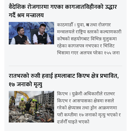
वैदेशिक रोजगारमा गएका कागजातविहीनको उद्धार
गर्दै श्रम मन्त्रालय
काठमाडौँ । युवा, श्रम तथा रोजगार
मन्त्रालयले राष्ट्रिय स्तरको कल्याणकारी
कोषको सहयोगबाट विभिन्न मुलुकमा
रहेका कागजपत्र नभएका र भिजिट
भिसामा गएर अलपत्र परेका १५५ जना
रातभरको रुसी हवाई हमलाबाट किएभ क्षेत्र प्रभावित,
१७ जनाको मृत्यु
किएभ । युक्रेनी अधिकारीले रातभर
किएभ र आसपासका क्षेत्रमा रुसले
गरेको क्षेप्यास्त्र तथा ड्रोन आक्रमणमा
परी कम्तीमा १७ जनाको मृत्यु भएको र
दर्जनौँ घाइते भएको