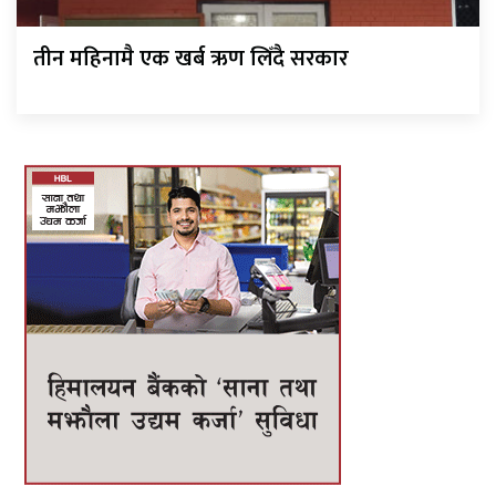
तीन महिनामै एक खर्ब ऋण लिँदै सरकार