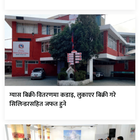
ग्यास बिक्री-वितरणमा कडाइ, लुकाएर बिक्री गरे
सिलिन्डरसहित जफत हुने