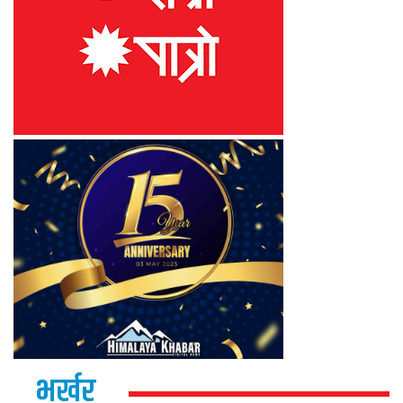
भर्खर