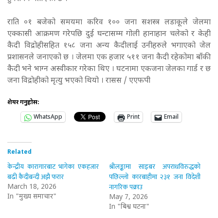
राति ०१ बजेको समयमा करिव १०० जना सशस्त्र लडाकूले जेलमा
एक्कासी आक्रमण गरेपछि दुई घन्टासम्म गोली हानाहान चलेको र केही
कैदी विद्रोहीसहित १५८ जना अन्य कैदीलाई उनीहरुले भगाएको जेल
प्रशासनले जनाएको छ । जेलमा एक हजार ५११ जना कैदी रहेकोमा बाँकी
कैदी भने भाग्न अस्वीकार गरेका थिए । घटनामा एकजना जेलका गार्ड र छ
जना विद्रोहीको मृत्यु भएको थियो । रासस / एएफपी
शेयर गर्नुहोस:
WhatsApp
Print
Email
Related
केन्द्रीय कारागारबाट भागेका एकहजार
श्रीलङ्कामा साइबर अपराधविरुद्धको
बढी कैदीबन्दी अझै फरार
पछिल्लो कारबाहीमा २३१ जना विदेशी
नागरिक पक्राउ
March 18, 2026
In "मुख्य समाचार"
May 7, 2026
In "बिश्व घटना"