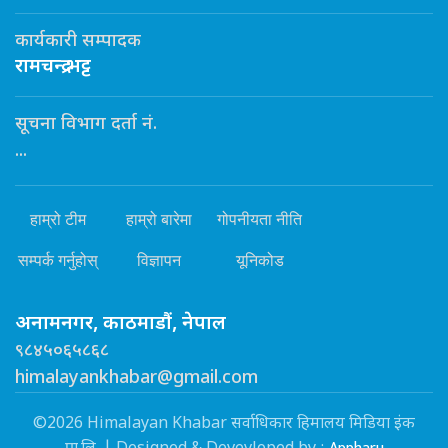
कार्यकारी सम्पादक
रामचन्द्र भट्ट
सूचना विभाग दर्ता नं.
...
हाम्रो टीम
हाम्रो बारेमा
गोपनीयता नीति
सम्पर्क गर्नुहोस्
विज्ञापन
यूनिकोड
अनामनगर, काठमाडौं, नेपाल
९८४५०६५८६८
himalayankhabar@gmail.com
©2026 Himalayan Khabar सर्वाधिकार हिमालय मिडिया इंक