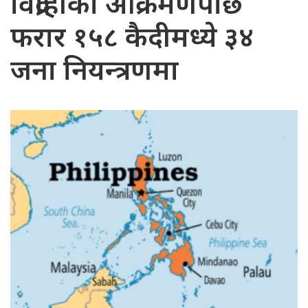
विद्रोहीको आक्रमणपछि
फरार १५८ कैदीमध्ये ३४
जना नियन्त्रणमा