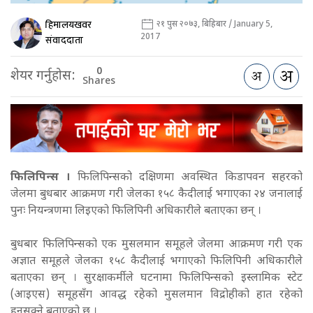
हिमालयखवर
२१ पुस २०७३, बिहिबार / January 5,
2017
संवाददाता
0
शेयर गर्नुहोस:
Shares
फिलिपिन्स ।
फिलिपिन्सको दक्षिणमा अवस्थित किडापवन सहरको
जेलमा बुधबार आक्रमण गरी जेलका १५८ कैदीलाई भगाएका २४ जनालाई
पुनः नियन्त्रणमा लिइएको फिलिपिनी अधिकारीले बताएका छन् ।
बुधबार फिलिपिन्सको एक मुसलमान समूहले जेलमा आक्रमण गरी एक
अज्ञात समूहले जेलका १५८ कैदीलाई भगाएको फिलिपिनी अधिकारीले
बताएका छन् । सुरक्षाकर्मीले घटनामा फिलिपिन्सको इस्लामिक स्टेट
(आइएस) समूहसँग आवद्ध रहेको मुसलमान विद्रोहीको हात रहेको
हुनसक्ने बताएको छ ।