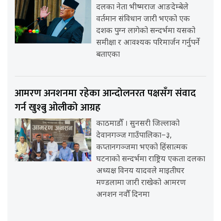
दलका नेता भीष्मराज आङदेम्बेले
वर्तमान संविधान जारी भएको एक
दशक पुग्न लागेको सन्दर्भमा यसको
समीक्षा र आवश्यक परिमार्जन गर्नुपर्ने
बताएका
आमरण अनशनमा रहेका आन्दोलनरत पक्षसँग संवाद
गर्न खुश्बु ओलीको आग्रह
काठमाडौँ । सुनसरी जिल्लाको
देवानगञ्ज गाउँपालिका–३,
कप्तानगञ्जमा भएको हिंसात्मक
घटनाको सन्दर्भमा राष्ट्रिय एकता दलका
अध्यक्ष विनय यादवले माइतीघर
मण्डलामा जारी राखेको आमरण
अनशन नवौँ दिनमा