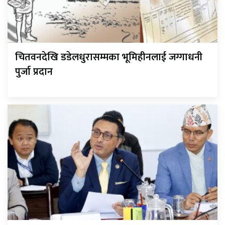
चितवनदेखि डडेलधुरासम्मका भूमिहीनलाई जग्गाधनी
पुर्जा प्रदान