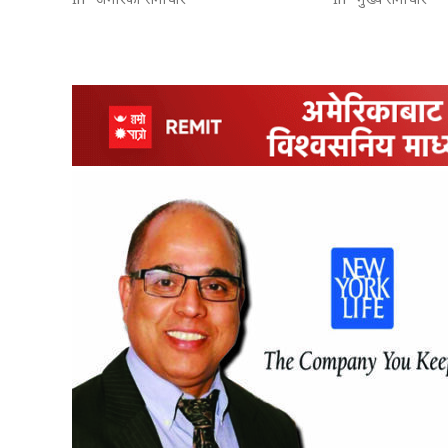
In "अमेरिका समाचार"
In "मुख्य समाचार"