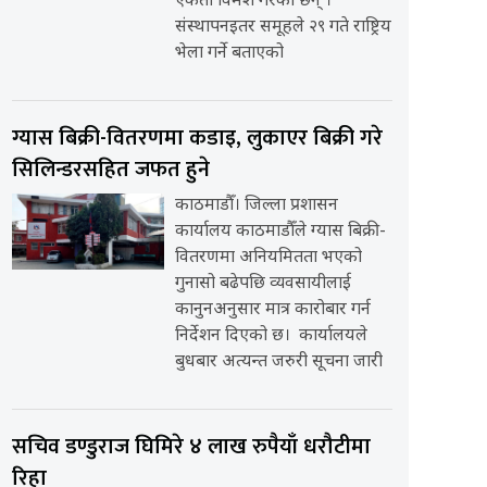
एकता विमर्श गरेका छन् ।
संस्थापनइतर समूहले २९ गते राष्ट्रिय
भेला गर्ने बताएको
ग्यास बिक्री-वितरणमा कडाइ, लुकाएर बिक्री गरे
सिलिन्डरसहित जफत हुने
काठमाडौँ। जिल्ला प्रशासन
कार्यालय काठमाडौँले ग्यास बिक्री-
वितरणमा अनियमितता भएको
गुनासो बढेपछि व्यवसायीलाई
कानुनअनुसार मात्र कारोबार गर्न
निर्देशन दिएको छ। कार्यालयले
बुधबार अत्यन्त जरुरी सूचना जारी
सचिव डण्डुराज घिमिरे ४ लाख रुपैयाँ धरौटीमा
रिहा