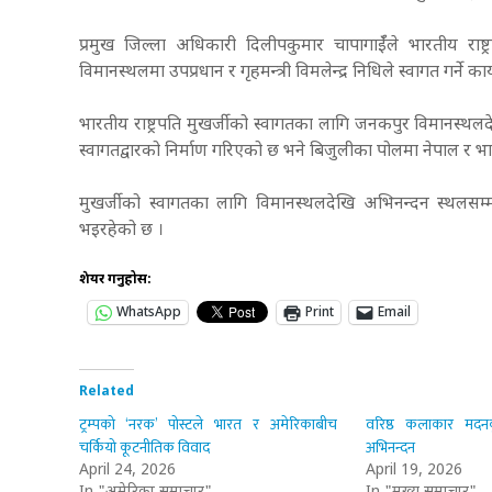
प्रमुख जिल्ला अधिकारी दिलीपकुमार चापागाईँले भारतीय राष्ट
विमानस्थलमा उपप्रधान र गृहमन्त्री विमलेन्द्र निधिले स्वागत गर्ने 
भारतीय राष्ट्रपति मुखर्जीको स्वागतका लागि जनकपुर विमानस्
स्वागतद्वारको निर्माण गरिएको छ भने बिजुलीका पोलमा नेपाल र 
मुखर्जीको स्वागतका लागि विमानस्थलदेखि अभिनन्दन स्थलसम
भइरहेको छ ।
शेयर गर्नुहोस:
WhatsApp
Print
Email
Related
ट्रम्पको ‘नरक’ पोस्टले भारत र अमेरिकाबीच
वरिष्ठ कलाकार मदनकृ
चर्कियो कूटनीतिक विवाद
अभिनन्दन
April 24, 2026
April 19, 2026