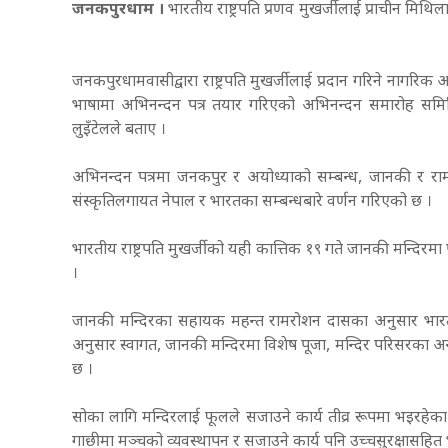
जनकपुरधाम ।
भारतीय राष्ट्रपति प्रणव मुखर्जीलाई प्राचीन म
जनकपुरधामवासीद्वारा राष्ट्रपति मुखर्जीलाई प्रदान गरिने नागरिक
भाषामा अभिनन्दन पत्र तयार गरिएको अभिनन्दन समारोह समि
लुइँटेलले बताए ।
अभिनन्दन पत्रमा जनकपुर र अयोध्याको सम्बन्ध, जानकी र राम
संस्कृतिलगायत नेपाल र भारतका सम्बन्धबारे वर्णन गरिएको छ ।
भारतीय राष्ट्रपति मुखर्जीको यही कात्तिक १९ गते जानकी मन्दिरम
।
जानकी मन्दिरका सहायक महन्त रामरोशन दासका अनुसार भारतीय र
अनुसार स्वागत, जानकी मन्दिरमा विशेष पूजा, मन्दिर परिसरका अन्य 
छ ।
सोका लागि मन्दिरलाई फूलले सजाउने कार्य तीव्र रूपमा भइरहेका छन
गाछीमा मञ्चको व्यवस्थापन र सजाउने कार्य पनि उच्चसुरक्षासहि