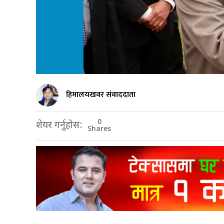
हिमालयखवर संवाददाता
0
शेयर गर्नुहोस:
Shares