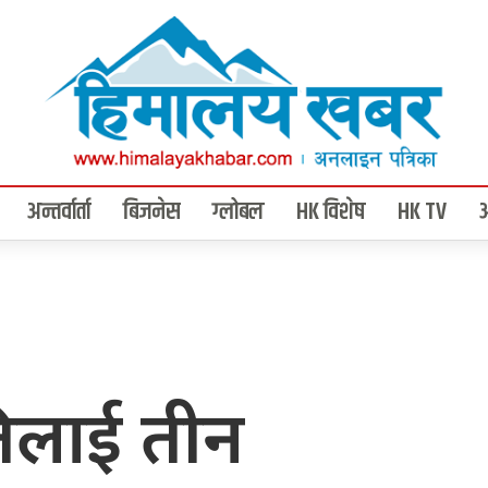
अन्तर्वार्ता
बिजनेस
ग्लोबल
HK विशेष
HK TV
तिलाई तीन