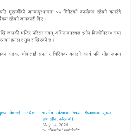
्रपति मुखर्जीको जनकपुरधाममा ५५ मिनेटको कार्यक्रम रहेको बताउँदै
कार्यक्रम रहेको जानकारी दिए ।
थलदेखि जानकी मन्दिर परिसर एवम् अभिनन्दनस्थल ९तीन किलोमिटर० सम्म
भारतका झन्डा र तुल राखिएको छ ।
्मका सडक, चोकलाई सफा र चिटिक्क बनाउने कार्य पनि तीव्र रूपमा
ष्ण श्रेष्ठलाई नागरिक
भारतीय पर्यटकका विषयमा फैलाइएका सूचना
आधारहीन : पर्यटन बोर्ड
May 14, 2026