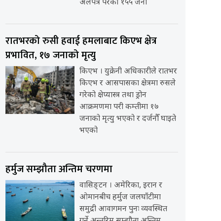
अलपत्र परेका १५५ जना
रातभरको रुसी हवाई हमलाबाट किएभ क्षेत्र
प्रभावित, १७ जनाको मृत्यु
किएभ । युक्रेनी अधिकारीले रातभर
किएभ र आसपासका क्षेत्रमा रुसले
गरेको क्षेप्यास्त्र तथा ड्रोन
आक्रमणमा परी कम्तीमा १७
जनाको मृत्यु भएको र दर्जनौँ घाइते
भएको
हर्मुज सम्झौता अन्तिम चरणमा
वासिङ्टन । अमेरिका, इरान र
ओमानबीच हर्मुज जलघाँटीमा
समुद्री आवागमन पुनः व्यवस्थित