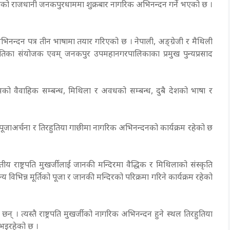
िथिलाको राजधानी जनकपुरधाममा शुक्रबार नागरिक अभिनन्दन गर्ने भएको छ ।
 अभिनन्दन पत्र तीन भाषामा तयार गरिएको छ । नेपाली, अङ्ग्रेजी र मैथिली
तिका संयोजक एवम् जनकपुर उपमहानगरपालिकाका प्रमुख पुन्यप्रसाद
को वैवाहिक सम्बन्ध, मिथिला र अवधको सम्बन्ध, दुबै देशको भाषा र
ा पूजाअर्चना र तिरहुतिया गाछीमा नागरिक अभिनन्दनको कार्यक्रम रहेको छ
ाष्ट्रपति मुखर्जीलाई जानकी मन्दिरमा वैद्धिक र मिथिलाको संस्कृति
विभिन्न मूर्तिको पूजा र जानकी मन्दिरको परिक्रमा गरिने कार्यक्रम रहेको
् । त्यस्तै राष्ट्रपति मुखर्जीको नागरिक अभिनन्दन हुने स्थल तिरहुतिया
त भइरहेको छ ।