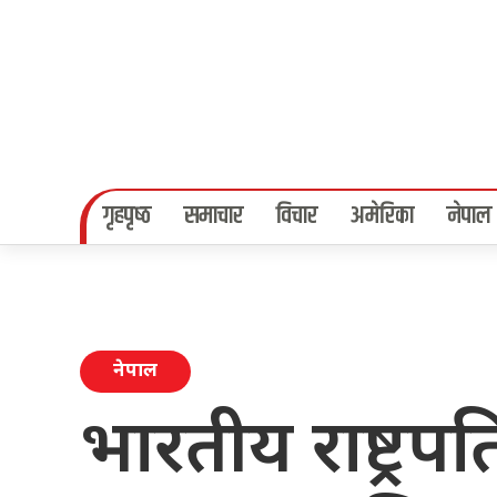
गृहपृष्‍ठ
समाचार
विचार
अमेरिका
नेपाल
नेपाल
भारतीय राष्ट्रप