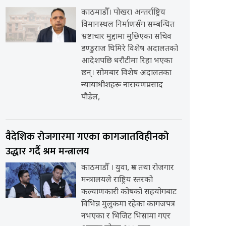
काठमाडौँ। पोखरा अन्तर्राष्ट्रिय
विमानस्थल निर्माणसँग सम्बन्धित
भ्रष्टाचार मुद्दामा मुछिएका सचिव
डण्डुराज घिमिरे विशेष अदालतको
आदेशपछि धरौटीमा रिहा भएका
छन्। सोमबार विशेष अदालतका
न्यायाधीशहरू नारायणप्रसाद
पौडेल,
वैदेशिक रोजगारमा गएका कागजातविहीनको
उद्धार गर्दै श्रम मन्त्रालय
काठमाडौँ । युवा, श्रम तथा रोजगार
मन्त्रालयले राष्ट्रिय स्तरको
कल्याणकारी कोषको सहयोगबाट
विभिन्न मुलुकमा रहेका कागजपत्र
नभएका र भिजिट भिसामा गएर