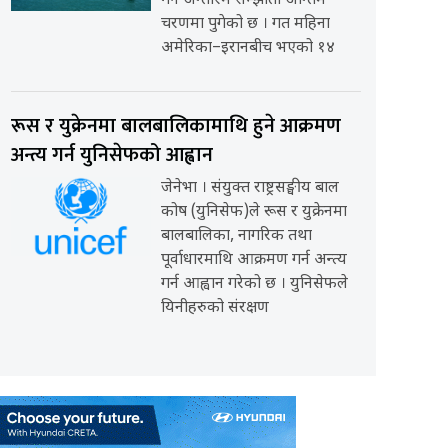
गर्ने अन्तरिम सम्झौता अन्तिम
चरणमा पुगेको छ । गत महिना
अमेरिका–इरानबीच भएको १४
रूस र युक्रेनमा बालबालिकामाथि हुने आक्रमण
अन्त्य गर्न युनिसेफको आह्वान
जेनेभा । संयुक्त राष्ट्रसङ्घीय बाल
कोष (युनिसेफ)ले रूस र युक्रेनमा
बालबालिका, नागरिक तथा
पूर्वाधारमाथि आक्रमण गर्न अन्त्य
गर्न आह्वान गरेको छ । युनिसेफले
यिनीहरुको संरक्षण