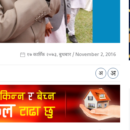
१७ कार्तिक २०७३, बुधबार / November 2, 2016