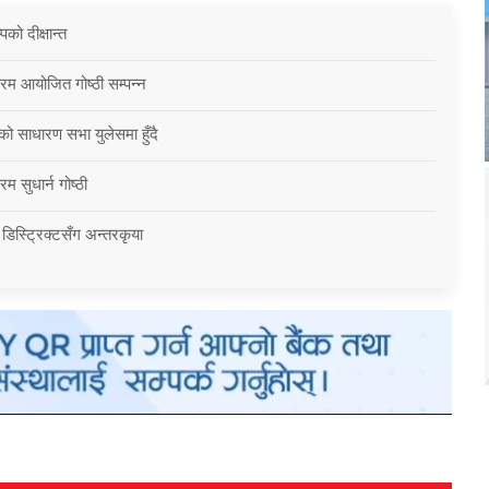
को दीक्षान्त
्रम आयोजित गोष्ठी सम्पन्न
को साधारण सभा युलेसमा हुँदै
म सुधार्न गोष्ठी
 डिस्ट्रिक्टसँग अन्तरकृया