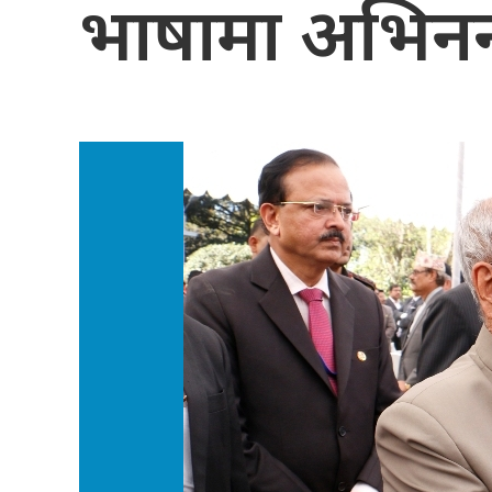
भाषामा अभिनन्