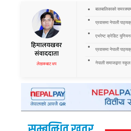
बालबालिकाको समरक्याम्प
प्रवासमा नेपाली पाठ्यक
एभरेष्ट क्रेडिट युनियन
हिमालयखवर
प्रवासमा नेपाली पाठ्यक्र
संवाददाता
नेपाली समाजद्वारा स्कुल
लेखकबाट थप
सम्बन्धित खवर