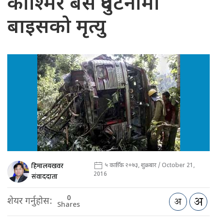
काश्मिर बस दुर्घटनामा
बाइसको मृत्यु
हिमालयखवर
५ कार्तिक २०७३, शुक्रबार / October 21,
2016
संवाददाता
0
शेयर गर्नुहोस:
Shares