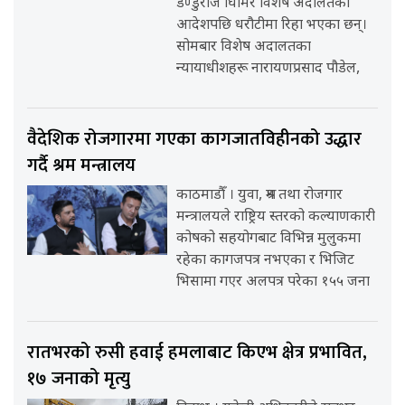
डण्डुराज घिमिरे विशेष अदालतको
आदेशपछि धरौटीमा रिहा भएका छन्।
सोमबार विशेष अदालतका
न्यायाधीशहरू नारायणप्रसाद पौडेल,
वैदेशिक रोजगारमा गएका कागजातविहीनको उद्धार
गर्दै श्रम मन्त्रालय
काठमाडौँ । युवा, श्रम तथा रोजगार
मन्त्रालयले राष्ट्रिय स्तरको कल्याणकारी
कोषको सहयोगबाट विभिन्न मुलुकमा
रहेका कागजपत्र नभएका र भिजिट
भिसामा गएर अलपत्र परेका १५५ जना
रातभरको रुसी हवाई हमलाबाट किएभ क्षेत्र प्रभावित,
१७ जनाको मृत्यु