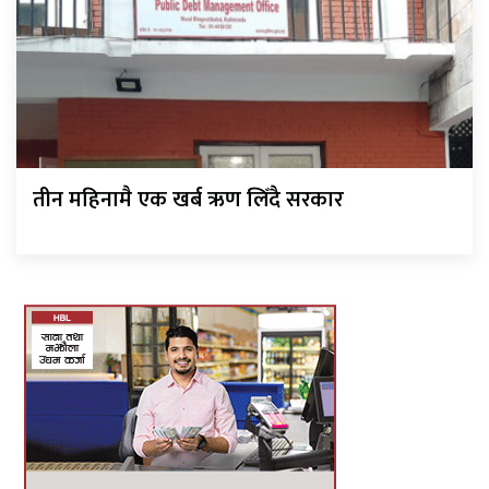
तीन महिनामै एक खर्ब ऋण लिँदै सरकार