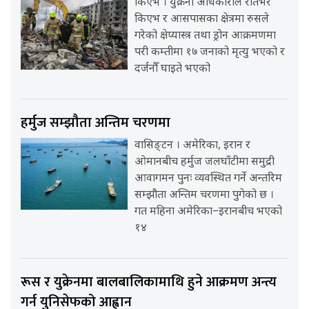
किएभ । युक्रेनी अधिकारीले रातभर
किएभ र आसपासका क्षेत्रमा रुसले
गरेको क्षेप्यास्त्र तथा ड्रोन आक्रमणमा
परी कम्तीमा १७ जनाको मृत्यु भएको र
दर्जनौँ घाइते भएको
हर्मुज सम्झौता अन्तिम चरणमा
वासिङ्टन । अमेरिका, इरान र
ओमानबीच हर्मुज जलघाँटीमा समुद्री
आवागमन पुनः व्यवस्थित गर्ने अन्तरिम
सम्झौता अन्तिम चरणमा पुगेको छ ।
गत महिना अमेरिका–इरानबीच भएको
१४
रूस र युक्रेनमा बालबालिकामाथि हुने आक्रमण अन्त्य
गर्न युनिसेफको आह्वान