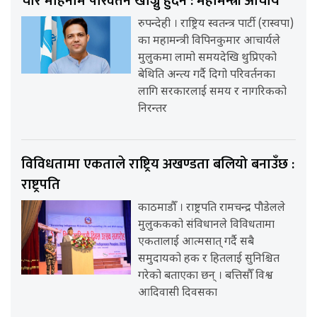
चार महिनामै परिवर्तन खोज्नु हुँदैन : महामन्त्री आचार्य
रुपन्देही । राष्ट्रिय स्वतन्त्र पार्टी (रास्वपा)
का महामन्त्री विपिनकुमार आचार्यले
मुलुकमा लामो समयदेखि थुप्रिएको
बेथिति अन्त्य गर्दै दिगो परिवर्तनका
लागि सरकारलाई समय र नागरिकको
निरन्तर
विविधतामा एकताले राष्ट्रिय अखण्डता बलियो बनाउँछ :
राष्ट्रपति
काठमाडौँ । राष्ट्रपति रामचन्द्र पौडेलले
मुलुककको संविधानले विविधतामा
एकतालाई आत्मसात् गर्दै सबै
समुदायको हक र हितलाई सुनिश्चित
गरेको बताएका छन् । बत्तिसौँ विश्व
आदिवासी दिवसका