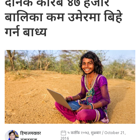
दैनिक करिब ४७ हजार
बालिका कम उमेरमा बिहे
गर्न बाध्य
हिमालयखवर
५ कार्तिक २०७३, शुक्रबार / October 21,
2016