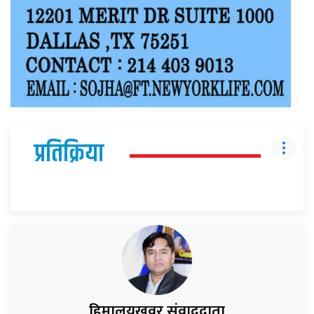
प्रतिक्रिया
हिमालयखवर संवाददाता