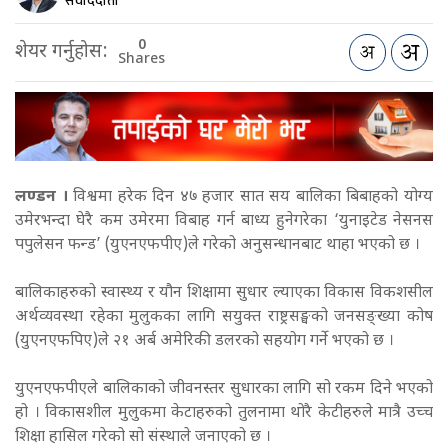
संवाददाता
0
शेयर गर्नुहोस:
Shares
लण्डन ।
विश्वमा हरेक दिन ४७ हजार सात सय बालिका बिबाहको योग्य
उमेरभन्दा घेरै कम उमेरमा विबाह गर्न बाध्य हुनेगरेका ‘युनाइटेड नेसनस
पपुलेसन फन्ड’ (युएनएफपीए)ले गरेको अनुसन्धानबाट थाहा भएको छ ।
बालिकाहरुको स्वास्थ्य र यौन शिक्षामा सुधार ल्याएका विकास विकशसील
अर्थव्यवस्था रहेका मुलुकका लागि सयुक्त राष्ट्रसङ्घको जनसङ्ख्या कोष
(युएनएफपिए)ले २१ अर्ब अमेरिकी डलरको सहयोग गर्ने भएको छ ।
युएनएफपीएले बालिकाको जीवनस्तर सुधारका लागि सो रकम दिने भएको
हो । विकासशील मुलुकमा केटाहरुको तुलनामा थोरै केटीहरुले मात्रै उच्च
शिक्षा हासिल गरेको सो संस्थाले जनाएको छ ।