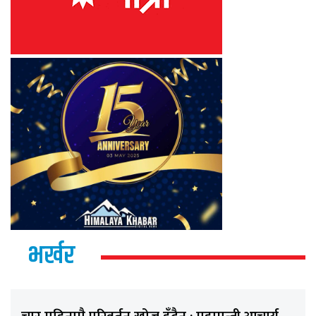
भर्खर