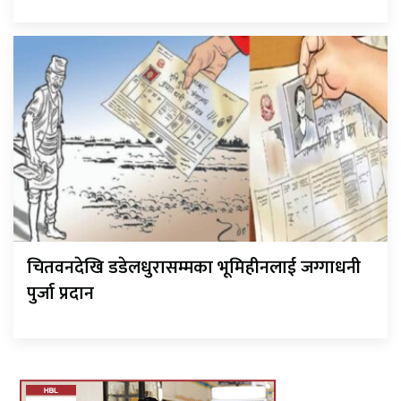
चितवनदेखि डडेलधुरासम्मका भूमिहीनलाई जग्गाधनी
पुर्जा प्रदान