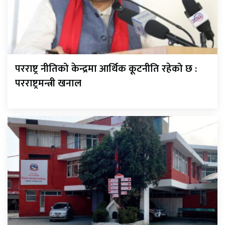
परराष्ट्र नीतिको केन्द्रमा आर्थिक कूटनीति रहेको छ :
परराष्ट्रमन्त्री खनाल