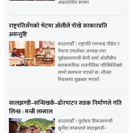
अप्रत्याशित रूपमा
राष्ट्रपतिसँगको भेटमा ओलीले पोखे सरकारप्रति
असन्तुष्टि
काठमाडौँ । राष्ट्रपति रामचन्द्र पौडेल र
नेकपा एमालेका अध्यक्ष तथा
पूर्वप्रधानमन्त्री केपी शर्मा ओलीबीच
समसामयिक राजनीतिक परिस्थितिबारे
लामो छलफल भएको छ। शीतल
निवासमा शुक्रबार भएको
सालझण्डी–सन्धिखर्क–ढोरपाटन सडक निर्माणले गति
लिन्छ : मन्त्री लम्साल
काठमाडौँ । पूर्वाधार विकासमन्त्री
सुनील लम्सालले सालझण्डी–