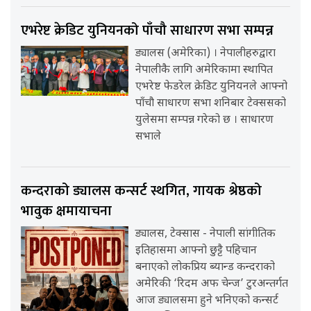
एभरेष्ट क्रेडिट युनियनको पाँचौ साधारण सभा सम्पन्न
ड्यालस (अमेरिका) । नेपालीहरुद्वारा
नेपालीकै लागि अमेरिकामा स्थापित
एभरेष्ट फेडरेल क्रेडिट युनियनले आफ्नो
पाँचौ साधारण सभा शनिबार टेक्ससको
युलेसमा सम्पन्न गरेको छ । साधारण
सभाले
कन्दराको ड्यालस कन्सर्ट स्थगित, गायक श्रेष्ठको
भावुक क्षमायाचना
ड्यालस, टेक्सास - नेपाली सांगीतिक
इतिहासमा आफ्नो छुट्टै पहिचान
बनाएको लोकप्रिय ब्यान्ड कन्दराको
अमेरिकी ‘रिदम अफ चेन्ज’ टुरअन्तर्गत
आज ड्यालसमा हुने भनिएको कन्सर्ट