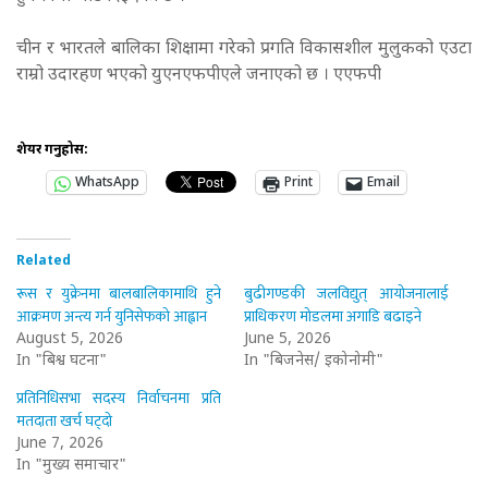
चीन र भारतले बालिका शिक्षामा गरेको प्रगति विकासशील मुलुकको एउटा
राम्रो उदारहण भएको युएनएफपीएले जनाएको छ । एएफपी
शेयर गर्नुहोस:
WhatsApp
Print
Email
Related
रूस र युक्रेनमा बालबालिकामाथि हुने
बुढीगण्डकी जलविद्युत् आयोजनालाई
आक्रमण अन्त्य गर्न युनिसेफको आह्वान
प्राधिकरण मोडलमा अगाडि बढाइने
August 5, 2026
June 5, 2026
In "बिश्व घटना"
In "बिजनेस/ इकोनोमी"
प्रतिनिधिसभा सदस्य निर्वाचनमा प्रति
मतदाता खर्च घट्दो
June 7, 2026
In "मुख्य समाचार"