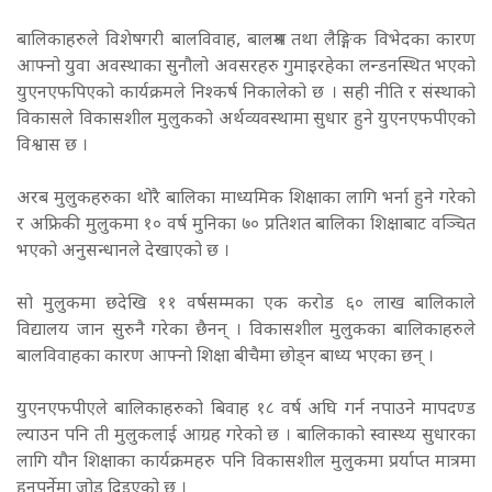
बालिकाहरुले विशेषगरी बालविवाह, बालश्रम तथा लैङ्गिक विभेदका कारण
आफ्नो युवा अवस्थाका सुनौलो अवसरहरु गुमाइरहेका लन्डनस्थित भएको
युएनएफपिएको कार्यक्रमले निश्कर्ष निकालेको छ ।
सही नीति र संस्थाको
विकासले विकासशील मुलुकको अर्थव्यवस्थामा सुधार हुने युएनएफपीएको
विश्वास छ ।
अरब मुलुकहरुका थोरै बालिका माध्यमिक शिक्षाका लागि भर्ना हुने गरेको
र अफ्रिकी मुलुकमा १० वर्ष मुनिका ७० प्रतिशत बालिका शिक्षाबाट वञ्चित
भएको अनुसन्धानले देखाएको छ ।
सो मुलुकमा छदेखि ११ वर्षसम्मका एक करोड ६० लाख बालिकाले
विद्यालय जान सुरुनै गरेका छैनन् । विकासशील मुलुकका बालिकाहरुले
बालविवाहका कारण आफ्नो शिक्षा बीचैमा छोड्न बाध्य भएका छन् ।
युएनएफपीएले बालिकाहरुको बिवाह १८ वर्ष अघि गर्न नपाउने मापदण्ड
ल्याउन पनि ती मुलुकलाई आग्रह गरेको छ ।
बालिकाको स्वास्थ्य सुधारका
लागि यौन शिक्षाका कार्यक्रमहरु पनि विकासशील मुलुकमा प्रर्याप्त मात्रमा
हुनपर्नेमा जोड दिइएको छ ।