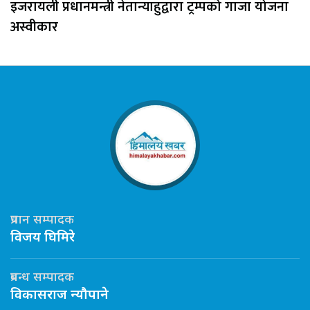
इजरायली प्रधानमन्त्री नेतान्याहुद्वारा ट्रम्पको गाजा योजना
अस्वीकार
प्रधान सम्पादक
विजय घिमिरे
प्रबन्ध सम्पादक
विकासराज न्यौपाने