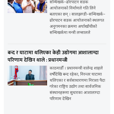
सन्धिखर्क–ढोरपाटन सडक
आयोजनाको निर्माणले गति लिने
बताएका छन् । सालझण्डी–सन्धिखर्क–
ढोरपाटन सडक आयोजनाको स्थलगत
अनुगमनका क्रममा अर्घाखाँचीको
सन्धिखर्कमा मन्त्री लम्सालले
बन्द र घाटामा थलिएका केही उद्योगमा आशालाग्दा
परिणाम देखिन थाले : प्रधानमन्त्री
काठमाडौँ । प्रधानमन्त्री वालेन्द्र शाहले
वर्षौंदेखि बन्द रहेका, निरन्तर घाटामा
थलिएका र सर्वसाधारणमा निराशा पैदा
गरेका राष्ट्रिय उद्योग तथा सार्वजनिक
संस्थानहरूमा सुधारका आशालाग्दा
परिणाम देखिन