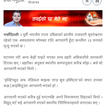
शेयर गर्नुहोस:
Shares
नयाँदिल्ली ।
पूर्वी भारतीय राज्य उडिसाको प्रान्तीय राजधानी भुवनेश्वरमा
रहेको एक अस्पतालमा सोमबार राति आगलागी हुँदा कम्तीमा २३ जनाको
मृत्यु भएको छ ।
घटनामा परी अन्य केही घाइते भएका उच्च प्रहरी अधिकारीले जानकारी
दिएका छन् । प्रहरीका अनुसार स्थानीय समयानुसार करिब साँझ ८ बजे सो
आगलागी भएको थियो ।
‘इन्स्टिच्युड अफ मेडिकल साइन्स एण्ड सुम हस्पिटल’को सघन उपचार
कक्ष (आइसियु)मा आगलागी भएको हो ।
आगलागी भएको करिब दुई घण्टापछि आगो नियन्त्रणमा लिइएको थियो ।
विद्युत् सर्ट भई आगलागी भएको स्थानीय टेलिभिजनहरुले जनाएका छन् ।