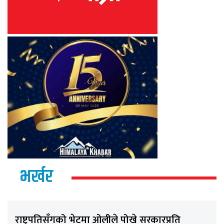
भर्खर
राष्ट्रपतिसँगको भेटमा ओलीले पोखे सरकारप्रति