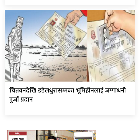
चितवनदेखि डडेलधुरासम्मका भूमिहीनलाई जग्गाधनी
पुर्जा प्रदान