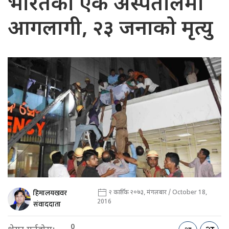
भारतको एक अस्पतालमा
आगलागी, २३ जनाको मृत्यु
हिमालयखवर
२ कार्तिक २०७३, मंगलबार / October 18,
2016
संवाददाता
0