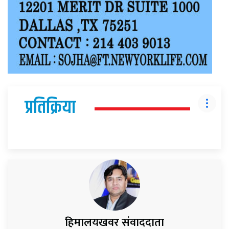
प्रतिक्रिया
हिमालयखवर संवाददाता