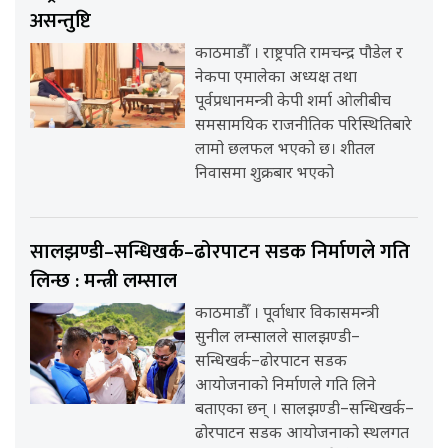
असन्तुष्टि
काठमाडौँ । राष्ट्रपति रामचन्द्र पौडेल र
नेकपा एमालेका अध्यक्ष तथा
पूर्वप्रधानमन्त्री केपी शर्मा ओलीबीच
समसामयिक राजनीतिक परिस्थितिबारे
लामो छलफल भएको छ। शीतल
निवासमा शुक्रबार भएको
सालझण्डी–सन्धिखर्क–ढोरपाटन सडक निर्माणले गति
लिन्छ : मन्त्री लम्साल
काठमाडौँ । पूर्वाधार विकासमन्त्री
सुनील लम्सालले सालझण्डी–
सन्धिखर्क–ढोरपाटन सडक
आयोजनाको निर्माणले गति लिने
बताएका छन् । सालझण्डी–सन्धिखर्क–
ढोरपाटन सडक आयोजनाको स्थलगत