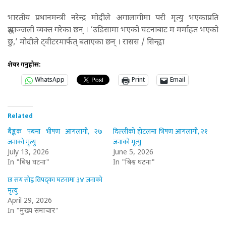
भारतीय प्रधानमन्त्री नरेन्द्र मोदीले अगालागीमा परी मृत्यु भएकाप्रति
श्रद्धाञ्जली व्यक्त गरेका छन् । ‘उडिसामा भएको घटनाबाट म मर्माहत भएको
छु,’ मोदीले ट्वीटरमार्फत् बताएका छन् । रासस / सिन्ह्वा
शेयर गर्नुहोस:
WhatsApp
Print
Email
Related
बैङ्कक पबमा भीषण आगलागी, २७
दिल्लीको होटलमा भिषण आगलागी, २१
जनाको मृत्यु
जनाको मृत्यु
July 13, 2026
June 5, 2026
In "बिश्व घटना"
In "बिश्व घटना"
छ सय सोह्र विपद्का घटनामा ३४ जनाको
मृत्यु
April 29, 2026
In "मुख्य समाचार"