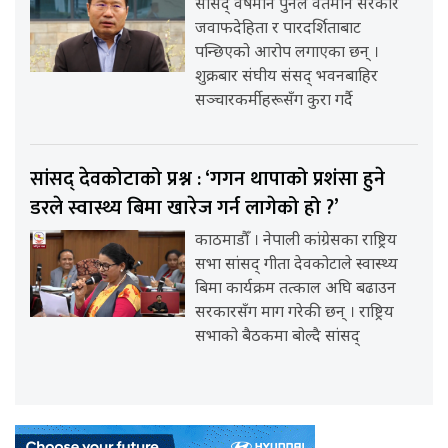
सांसद् वर्षमान पुनले वर्तमान सरकार
जवाफदेहिता र पारदर्शिताबाट
पन्छिएको आरोप लगाएका छन् ।
शुक्रबार संघीय संसद् भवनबाहिर
सञ्चारकर्मीहरूसँग कुरा गर्दै
सांसद् देवकोटाको प्रश्न : ‘गगन थापाको प्रशंसा हुने
डरले स्वास्थ्य बिमा खारेज गर्न लागेको हो ?’
काठमाडौँ । नेपाली कांग्रेसका राष्ट्रिय
सभा सांसद् गीता देवकोटाले स्वास्थ्य
बिमा कार्यक्रम तत्काल अघि बढाउन
सरकारसँग माग गरेकी छन् । राष्ट्रिय
सभाको बैठकमा बोल्दै सांसद्