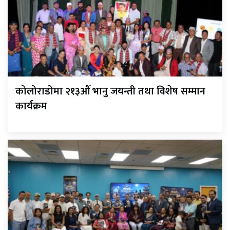
कोलोराडोमा २१३औँ भानु जयन्ती तथा विशेष सम्मान
कार्यक्रम