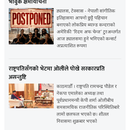
भावुक क्षमायाचना
ड्यालस, टेक्सास - नेपाली सांगीतिक
इतिहासमा आफ्नो छुट्टै पहिचान
बनाएको लोकप्रिय ब्यान्ड कन्दराको
अमेरिकी ‘रिदम अफ चेन्ज’ टुरअन्तर्गत
आज ड्यालसमा हुने भनिएको कन्सर्ट
अप्रत्याशित रूपमा
राष्ट्रपतिसँगको भेटमा ओलीले पोखे सरकारप्रति
असन्तुष्टि
काठमाडौँ । राष्ट्रपति रामचन्द्र पौडेल र
नेकपा एमालेका अध्यक्ष तथा
पूर्वप्रधानमन्त्री केपी शर्मा ओलीबीच
समसामयिक राजनीतिक परिस्थितिबारे
लामो छलफल भएको छ। शीतल
निवासमा शुक्रबार भएको