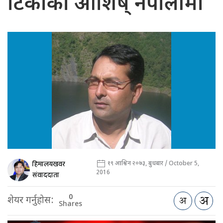
टिकाको आशिष् नेपालीमा
हिमालयखवर
१९ आश्विन २०७३, बुधबार / October 5,
2016
संवाददाता
0
शेयर गर्नुहोस:
Shares