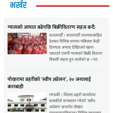
भर्खर
ग्यासको आयात बढेपछि बिक्रीवितरण सहज बन्दै
काठमाडौँ । काठमाडौँ उपत्यकासहित
देशका विभिन्न भागमा पछिल्ला केही
दिनयता अभाव देखिएको खाना
पकाउने एलपी ग्यासको बिक्री वितरण
विस्तारै सहज हुन थालेको छ । गत
पोखरामा प्रहरीको ‘स्वीप अप्रेसन’, २० जनालाई
कारबाही
गण्डकी । जिल्ला प्रहरी कार्यालय
कास्कीले सञ्चालन गरेको ‘स्वीप
अप्रेसन’अन्तर्गत पोखरा