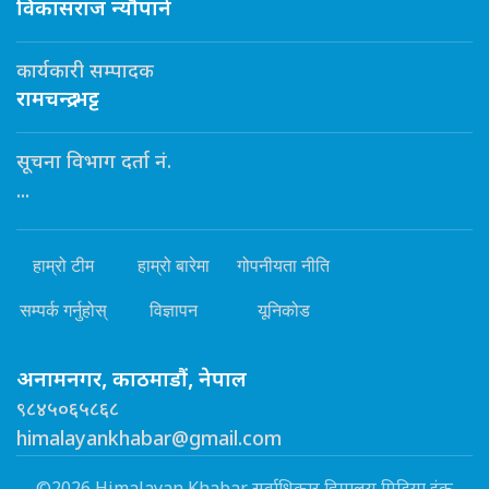
विकासराज न्यौपाने
कार्यकारी सम्पादक
रामचन्द्र भट्ट
सूचना विभाग दर्ता नं.
...
हाम्रो टीम
हाम्रो बारेमा
गोपनीयता नीति
सम्पर्क गर्नुहोस्
विज्ञापन
यूनिकोड
अनामनगर, काठमाडौं, नेपाल
९८४५०६५८६८
himalayankhabar@gmail.com