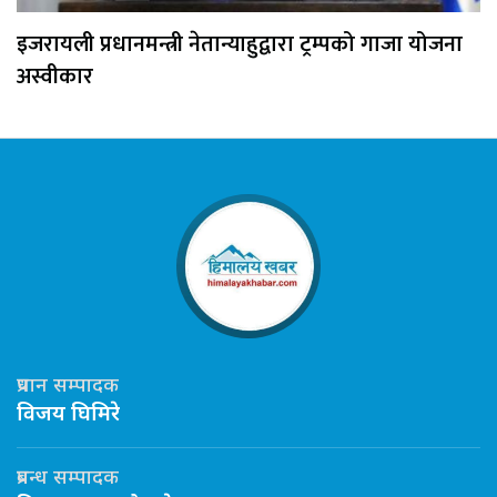
इजरायली प्रधानमन्त्री नेतान्याहुद्वारा ट्रम्पको गाजा योजना
अस्वीकार
प्रधान सम्पादक
विजय घिमिरे
प्रबन्ध सम्पादक