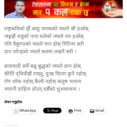
राष्ट्रकविको झैँ आयु जनकको जस्तो श्री हओस्
जङ्गझैं शत्रुको नाश घलेको जस्तो धन हओस्
गति वैकुण्ठको जस्तो मान होस् गिरिजा सरी
दान उपेन्द्रको जस्तो बलमा लखनै सरी ।
सत्यवादी सधैँ बन्नू बुद्धको जस्तो ज्ञान होस्
कीर्ति पृथिवीझैं राख्नु, दुःख चिन्ता कुनै नहोस्
रोग शोक नहोस् कैल्यै नहोस् कलुष भावना
भवानी दाहिना होउन् दसैँको शुभकामना ।
शेयर गर्नुहोस:
WhatsApp
Print
Email