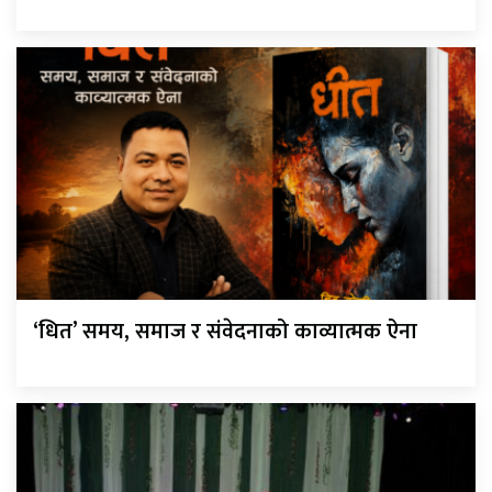
‘धित’ समय, समाज र संवेदनाको काव्यात्मक ऐना