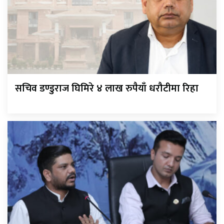
सचिव डण्डुराज घिमिरे ४ लाख रुपैयाँ धरौटीमा रिहा