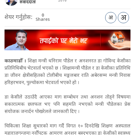
2016
संवाददाता
0
शेयर गर्नुहोस:
Shares
काठमाडौँ ।
शिक्षा मन्त्री धनिराम पौडेल र अनशनरत डा गोविन्द केसीका
प्रतिनिधिबीच भेटवार्ता भएको छ । शिक्षामन्त्री पौडेल र डा केसीका प्रतिनिधि
डा जीवन क्षेत्रीसहितको टोलीबीच मङ्गलबार राति अबेरसम्म मन्त्री निवास
हरिहरभवन, पुल्चोकमा भेटवार्ता भएको हो ।
डा केसीले उठाउँदै आएका माग सम्बोधन तथा अनशन तोड्ने विषयमा
सकारात्मक छलफल भए पनि सहमति नभएको मन्त्री पौडेलका प्रेस
संयोजक जनार्दन पोखरेलले जानकारी दिए ।
चिकित्सा शिक्षा सुधारको माग गर्दै विगत १० दिनदेखि शिक्षण अस्पताल
महाराजगन्जमा नवौँपटक आमरण अनशन बस्नुभएका डा केसीको स्वास्थ्य