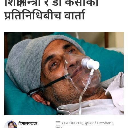
शिक्षामन्त्री र डा केसीका
प्रतिनिधिबीच वार्ता
हिमालयखवर
१९ आश्विन २०७३, बुधबार / October 5,