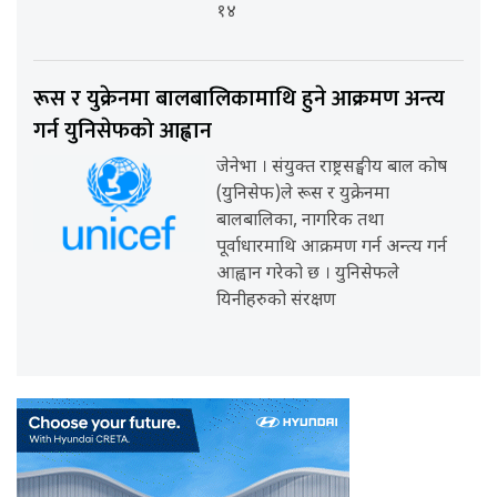
१४
रूस र युक्रेनमा बालबालिकामाथि हुने आक्रमण अन्त्य
गर्न युनिसेफको आह्वान
जेनेभा । संयुक्त राष्ट्रसङ्घीय बाल कोष
(युनिसेफ)ले रूस र युक्रेनमा
बालबालिका, नागरिक तथा
पूर्वाधारमाथि आक्रमण गर्न अन्त्य गर्न
आह्वान गरेको छ । युनिसेफले
यिनीहरुको संरक्षण