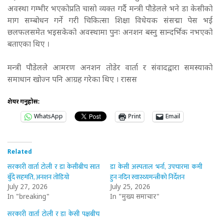
अवस्था गम्भीर भएकोप्रति चासो व्यक्त गर्दै मन्त्री पौडेलले भने डा केसीको
माग सम्बोधन गर्ने गरी चिकित्सा शिक्षा विधेयक संसद्मा पेस भई
छलफलसमेत भइसकेको अवस्थामा पुनः अनशन बस्नु सान्दर्भिक नभएको
बताएका थिए ।
मन्त्री पौडेलले आमरण अनशन तोडेर वार्ता र संवादद्वारा समस्याको
समाधान खोज्न पनि आग्रह गरेका थिए । रासस
शेयर गर्नुहोस:
WhatsApp
Print
Email
Related
सरकारी वार्ता टोली र डा केसीबीच सात
डा केसी अस्पताल भर्ना, उपचारमा कमी
बुँदे सहमति, अनशन तोडियो
हुन नदिन स्वास्थ्यमन्त्रीको निर्देशन
July 27, 2026
July 25, 2026
In "breaking"
In "मुख्य समाचार"
सरकारी वार्ता टोली र डा केसी पक्षबीच