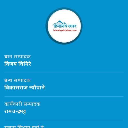
प्रधान सम्पादक
विजय घिमिरे
प्रबन्ध सम्पादक
विकासराज न्यौपाने
कार्यकारी सम्पादक
रामचन्द्र भट्ट