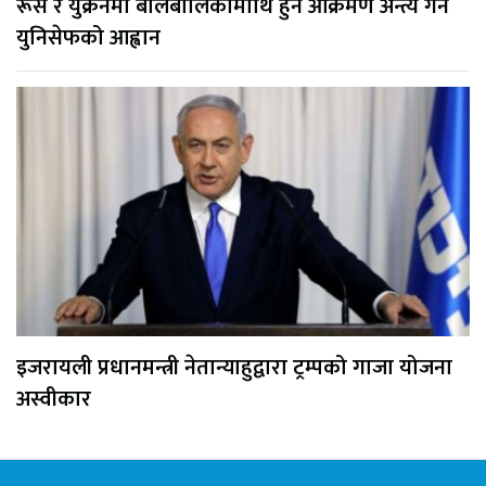
रूस र युक्रेनमा बालबालिकामाथि हुने आक्रमण अन्त्य गर्न
युनिसेफको आह्वान
इजरायली प्रधानमन्त्री नेतान्याहुद्वारा ट्रम्पको गाजा योजना
अस्वीकार