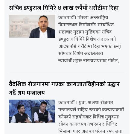
सचिव डण्डुराज घिमिरे ४ लाख रुपैयाँ धरौटीमा रिहा
काठमाडौँ। पोखरा अन्तर्राष्ट्रिय
विमानस्थल निर्माणसँग सम्बन्धित
भ्रष्टाचार मुद्दामा मुछिएका सचिव
डण्डुराज घिमिरे विशेष अदालतको
आदेशपछि धरौटीमा रिहा भएका छन्।
सोमबार विशेष अदालतका
न्यायाधीशहरू नारायणप्रसाद पौडेल,
वैदेशिक रोजगारमा गएका कागजातविहीनको उद्धार
गर्दै श्रम मन्त्रालय
काठमाडौँ । युवा, श्रम तथा रोजगार
मन्त्रालयले राष्ट्रिय स्तरको कल्याणकारी
कोषको सहयोगबाट विभिन्न मुलुकमा
रहेका कागजपत्र नभएका र भिजिट
भिसामा गएर अलपत्र परेका १५५ जना