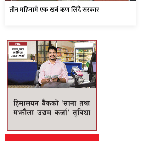
तीन महिनामै एक खर्ब ऋण लिँदै सरकार