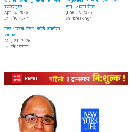
खाडीका ऊर्जा पूर्वाधारमा आक्रमण
भेनेजुएलाको भूकम्पमा ९२० जनाको
बढाउँदै इरान
मृत्यु, ५० हजार बेपत्ता
April 5, 2026
June 27, 2026
In "बिश्व घटना"
In "breaking"
उत्तर भारतमा भीषण गर्मीले जनजीवन
प्रभावित
May 21, 2026
In "बिश्व घटना"