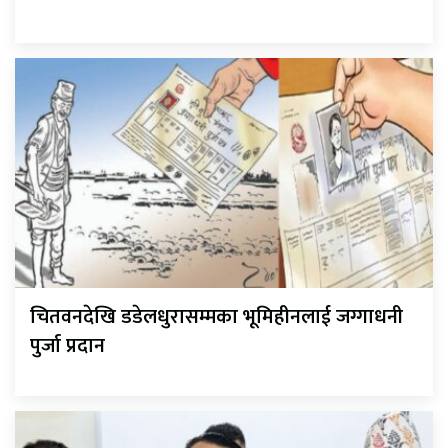
चितवनदेखि डडेलधुरासम्मका भूमिहीनलाई जग्गाधनी
पुर्जा प्रदान