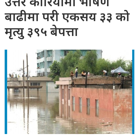
उत्तर कोरियामा भीषण
बाढीमा परी एकसय ३३ को
मृत्यु ३९५ बेपत्ता