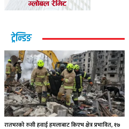
ट्रेन्डिङ
रातभरको रुसी हवाई हमलाबाट किएभ क्षेत्र प्रभावित, १७