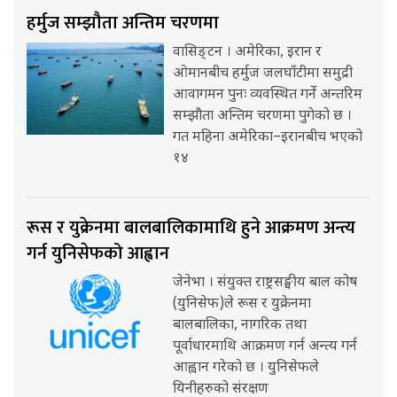
हर्मुज सम्झौता अन्तिम चरणमा
वासिङ्टन । अमेरिका, इरान र
ओमानबीच हर्मुज जलघाँटीमा समुद्री
आवागमन पुनः व्यवस्थित गर्ने अन्तरिम
सम्झौता अन्तिम चरणमा पुगेको छ ।
गत महिना अमेरिका–इरानबीच भएको
१४
रूस र युक्रेनमा बालबालिकामाथि हुने आक्रमण अन्त्य
गर्न युनिसेफको आह्वान
जेनेभा । संयुक्त राष्ट्रसङ्घीय बाल कोष
(युनिसेफ)ले रूस र युक्रेनमा
बालबालिका, नागरिक तथा
पूर्वाधारमाथि आक्रमण गर्न अन्त्य गर्न
आह्वान गरेको छ । युनिसेफले
यिनीहरुको संरक्षण