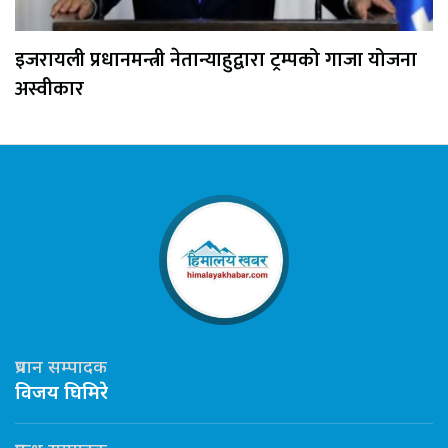
इजरायली प्रधानमन्त्री नेतान्याहुद्वारा ट्रम्पको गाजा योजना
अस्वीकार
प्रधान सम्पादक
विजय घिमिरे