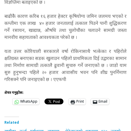
विज्ञप्तिमा बताइएको छ ।
बाढीकैे कारण करिब १६ हजार हेक्टर कृषियोग्य जमिन जलमय भएको र
कम्तीमा एक लाख ४० हजार जनतालाई तत्काल पिउने पानी शुद्धिकरण
गर्ने रसायन, खाद्यान्न, औषधि तथा चुलोचौका चलाउने सामग्री जस्ता
मानवीय सहायताको आवश्यकता परेको छ ।
यता उत्तर कोरियाली सरकारले वर्षा रोकिनासाथै भत्केका र पहिरोले
क्षतिग्रस्त बनाएका सडक खुलाउन पहिलो प्राथमिकता दिई उद्वारका सामान
तथा निर्माण सामाग्री तत्कालै ढुवानी सुचारु गर्ने जनाएको छ ।
जाडो याम
सुरु हुनुभन्दा पहिले २० हजार आवासीय भवन पनि शीघ्र पुनर्निमाण
गरिसक्ने पनि जनाइएको छ । एएफपी
शेयर गर्नुहोस:
WhatsApp
Print
Email
Related