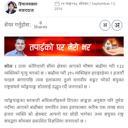
हिमालयखवर
२७ भाद्र २०७३, सोमबार / September 12,
2016
संवाददाता
0
शेयर गर्नुहोस:
Shares
सोल ।
उत्तर कोरियाली सीमा क्षेत्रमा आएको भीषण बाढीमा परी १३३
व्यक्तिको मृत्यु भएको छ । बाढीमा परी ३९५ व्यक्तिहरु हराइरहेका र हजारौँ
घरहरु बगाएपछि त्यस इलाकामा ठूलो मानवीय सङ्कट परेको संयुक्त
राष्ट्रसंघले प्योङ्गयाङ्ग सोतलाई उद्धृत गर्दै जनाएको छ ।
प्योङ्गयाङ्गका सरकारी अधिकारीहरुले दिएका आङ्कडा अनुसार पनि तुमेङ
नदीमा आएको बाढीबाट प्रभावित उक्त इलाकाबाट करिब एक लाख सात
हजार व्यक्ति सो क्षेत्रबाट आफ्नो घर छोडी भागेका तथ्य संयुक्त राष्ट्र
संघद्वारा सोमबार प्रकाशित विज्ञप्तिमा जनाएको छ ।