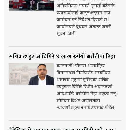
अनियमितता भएको गुनासो बढेपछि
व्यवसायीलाई कानुनअनुसार मात्र
कारोबार गर्न निर्देशन दिएको छ।
कार्यालयले बुधबार अत्यन्त जरुरी
सूचना जारी
सचिव डण्डुराज घिमिरे ४ लाख रुपैयाँ धरौटीमा रिहा
काठमाडौँ। पोखरा अन्तर्राष्ट्रिय
विमानस्थल निर्माणसँग सम्बन्धित
भ्रष्टाचार मुद्दामा मुछिएका सचिव
डण्डुराज घिमिरे विशेष अदालतको
आदेशपछि धरौटीमा रिहा भएका छन्।
सोमबार विशेष अदालतका
न्यायाधीशहरू नारायणप्रसाद पौडेल,