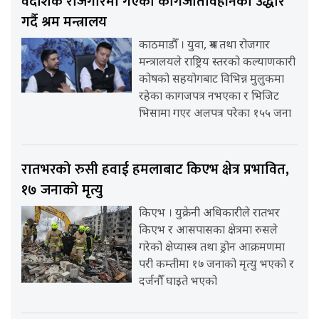
वैदेशिक रोजगारमा गएका कागजातविहीनको उद्धार
गर्दै श्रम मन्त्रालय
काठमाडौँ । युवा, श्रम तथा रोजगार
मन्त्रालयले राष्ट्रिय स्तरको कल्याणकारी
कोषको सहयोगबाट विभिन्न मुलुकमा
रहेका कागजपत्र नभएका र भिजिट
भिसामा गएर अलपत्र परेका १५५ जना
रातभरको रुसी हवाई हमलाबाट किएभ क्षेत्र प्रभावित,
१७ जनाको मृत्यु
किएभ । युक्रेनी अधिकारीले रातभर
किएभ र आसपासका क्षेत्रमा रुसले
गरेको क्षेप्यास्त्र तथा ड्रोन आक्रमणमा
परी कम्तीमा १७ जनाको मृत्यु भएको र
दर्जनौँ घाइते भएको