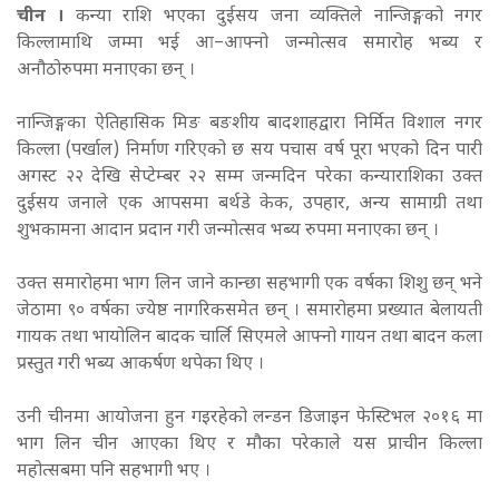
चीन ।
कन्या राशि भएका दुईसय जना व्यक्तिले नान्जिङ्गको नगर
किल्लामाथि जम्मा भई आ–आफ्नो जन्मोत्सव समारोह भब्य र
अनौठोरुपमा मनाएका छन् ।
नान्जिङ्गका ऐतिहासिक मिङ बङशीय बादशाहद्वारा निर्मित विशाल नगर
किल्ला (पर्खाल) निर्माण गरिएको छ सय पचास वर्ष पूरा भएको दिन पारी
अगस्ट २२ देखि सेप्टेम्बर २२ सम्म जन्मदिन परेका कन्याराशिका उक्त
दुईसय जनाले एक आपसमा बर्थडे केक, उपहार, अन्य सामाग्री तथा
शुभकामना आदान प्रदान गरी जन्मोत्सव भब्य रुपमा मनाएका छन् ।
उक्त समारोहमा भाग लिन जाने कान्छा सहभागी एक वर्षका शिशु छन् भने
जेठामा ९० वर्षका ज्येष्ठ नागरिकसमेत छन् ।
समारोहमा प्रख्यात बेलायती
गायक तथा भायोलिन बादक चार्लि सिएमले आफ्नो गायन तथा बादन कला
प्रस्तुत गरी भब्य आकर्षण थपेका थिए ।
उनी चीनमा आयोजना हुन गइरहेको लन्डन डिजाइन फेस्टिभल २०१६ मा
भाग लिन चीन आएका थिए र मौका परेकाले यस प्राचीन किल्ला
महोत्सबमा पनि सहभागी भए ।