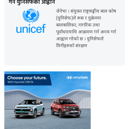
गर्न युनिसेफको आह्वान
जेनेभा । संयुक्त राष्ट्रसङ्घीय बाल कोष
(युनिसेफ)ले रूस र युक्रेनमा
बालबालिका, नागरिक तथा
पूर्वाधारमाथि आक्रमण गर्न अन्त्य गर्न
आह्वान गरेको छ । युनिसेफले
यिनीहरुको संरक्षण