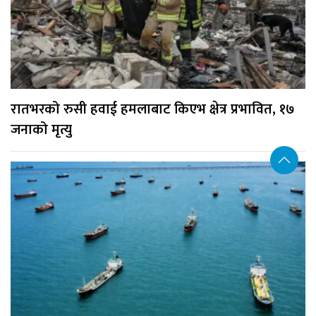
रातभरको रुसी हवाई हमलाबाट किएभ क्षेत्र प्रभावित, १७
जनाको मृत्यु