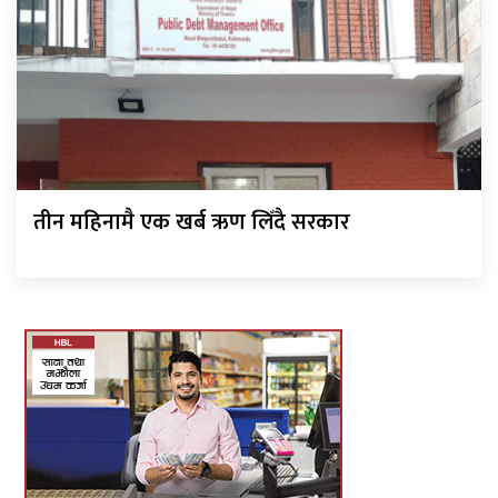
तीन महिनामै एक खर्ब ऋण लिँदै सरकार