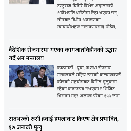
डण्डुराज घिमिरे विशेष अदालतको
आदेशपछि धरौटीमा रिहा भएका छन्।
सोमबार विशेष अदालतका
न्यायाधीशहरू नारायणप्रसाद पौडेल,
वैदेशिक रोजगारमा गएका कागजातविहीनको उद्धार
गर्दै श्रम मन्त्रालय
काठमाडौँ । युवा, श्रम तथा रोजगार
मन्त्रालयले राष्ट्रिय स्तरको कल्याणकारी
कोषको सहयोगबाट विभिन्न मुलुकमा
रहेका कागजपत्र नभएका र भिजिट
भिसामा गएर अलपत्र परेका १५५ जना
रातभरको रुसी हवाई हमलाबाट किएभ क्षेत्र प्रभावित,
१७ जनाको मृत्यु