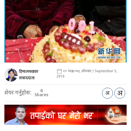
हिमालयखवर
२० भाद्र २०७३, सोमबार / September 5,
2016
संवाददाता
0
शेयर गर्नुहोस:
Shares