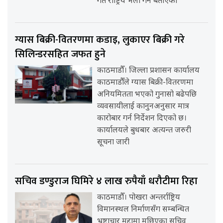
गते राष्ट्रिय भेला गर्ने बताएको
ग्यास बिक्री-वितरणमा कडाइ, लुकाएर बिक्री गरे
सिलिन्डरसहित जफत हुने
काठमाडौँ। जिल्ला प्रशासन कार्यालय
काठमाडौँले ग्यास बिक्री-वितरणमा
अनियमितता भएको गुनासो बढेपछि
व्यवसायीलाई कानुनअनुसार मात्र
कारोबार गर्न निर्देशन दिएको छ।
कार्यालयले बुधबार अत्यन्त जरुरी
सूचना जारी
सचिव डण्डुराज घिमिरे ४ लाख रुपैयाँ धरौटीमा रिहा
काठमाडौँ। पोखरा अन्तर्राष्ट्रिय
विमानस्थल निर्माणसँग सम्बन्धित
भ्रष्टाचार मुद्दामा मुछिएका सचिव