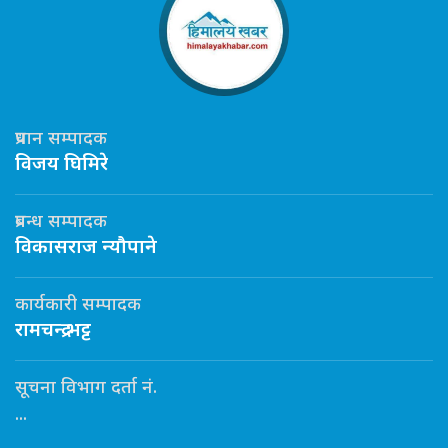
प्रधान सम्पादक
विजय घिमिरे
प्रबन्ध सम्पादक
विकासराज न्यौपाने
कार्यकारी सम्पादक
रामचन्द्र भट्ट
सूचना विभाग दर्ता नं.
...