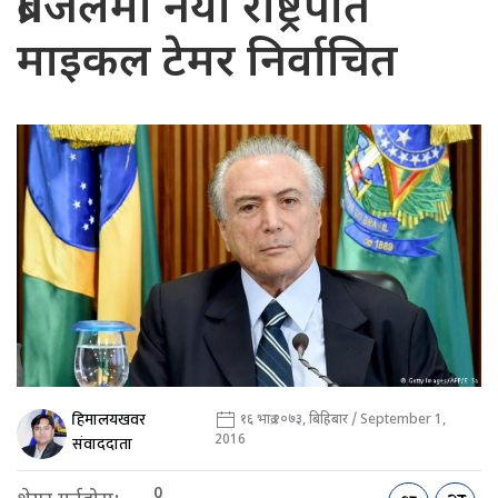
ब्राजिलमा नयाँ राष्ट्रपति
माइकल टेमर निर्वाचित
हिमालयखवर
१६ भाद्र २०७३, बिहिबार / September 1,
2016
संवाददाता
0