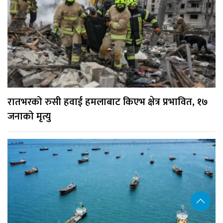
रातभरको रुसी हवाई हमलाबाट किएभ क्षेत्र प्रभावित, १७
जनाको मृत्यु