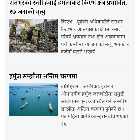
रातभरको रुसी हवाई हमलाबाट किएभ क्षेत्र प्रभावित,
१७ जनाको मृत्यु
किएभ । युक्रेनी अधिकारीले रातभर
किएभ र आसपासका क्षेत्रमा रुसले
गरेको क्षेप्यास्त्र तथा ड्रोन आक्रमणमा
परी कम्तीमा १७ जनाको मृत्यु भएको र
दर्जनौँ घाइते भएको
हर्मुज सम्झौता अन्तिम चरणमा
वासिङ्टन । अमेरिका, इरान र
ओमानबीच हर्मुज जलघाँटीमा समुद्री
आवागमन पुनः व्यवस्थित गर्ने अन्तरिम
सम्झौता अन्तिम चरणमा पुगेको छ ।
गत महिना अमेरिका–इरानबीच भएको
१४