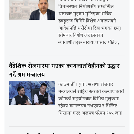
विमानस्थल निर्माणसँग सम्बन्धित
भ्रष्टाचार मुद्दामा मुछिएका सचिव
डण्डुराज घिमिरे विशेष अदालतको
आदेशपछि धरौटीमा रिहा भएका छन्।
सोमबार विशेष अदालतका
न्यायाधीशहरू नारायणप्रसाद पौडेल,
वैदेशिक रोजगारमा गएका कागजातविहीनको उद्धार
गर्दै श्रम मन्त्रालय
काठमाडौँ । युवा, श्रम तथा रोजगार
मन्त्रालयले राष्ट्रिय स्तरको कल्याणकारी
कोषको सहयोगबाट विभिन्न मुलुकमा
रहेका कागजपत्र नभएका र भिजिट
भिसामा गएर अलपत्र परेका १५५ जना