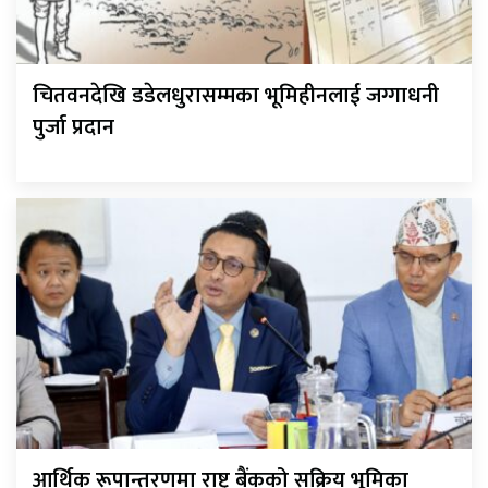
चितवनदेखि डडेलधुरासम्मका भूमिहीनलाई जग्गाधनी
पुर्जा प्रदान
आर्थिक रूपान्तरणमा राष्ट्र बैंकको सक्रिय भूमिका