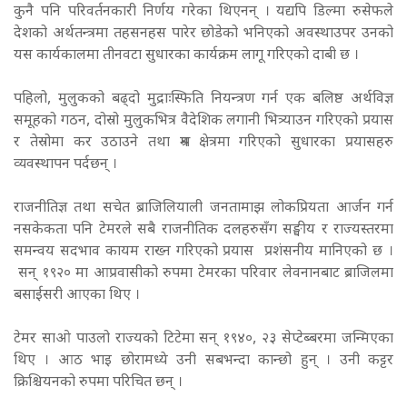
कुनै पनि परिवर्तनकारी निर्णय गरेका थिएनन् ।
यद्यपि डिल्मा रुसेफले
देशको अर्थतन्त्रमा तहसनहस पारेर छोडेको भनिएको अवस्थाउपर उनको
यस कार्यकालमा तीनवटा सुधारका कार्यक्रम लागू गरिएको दाबी छ ।
पहिलो, मुलुकको बढ्दो मुद्राःस्फिति नियन्त्रण गर्न एक बलिष्ठ अर्थविज्ञ
समूहको गठन, दोस्रो मुलुकभित्र वैदेशिक लगानी भित्र्याउन गरिएको प्रयास
र तेस्रोमा कर उठाउने तथा श्रम क्षेत्रमा गरिएको सुधारका प्रयासहरु
व्यवस्थापन पर्दछन् ।
राजनीतिज्ञ तथा सचेत ब्राजिलियाली जनतामाझ लोकप्रियता आर्जन गर्न
नसकेकता पनि टेमरले सबै राजनीतिक दलहरुसँग सङ्घीय र राज्यस्तरमा
समन्वय सदभाव कायम राख्न गरिएको प्रयास प्रशंसनीय मानिएको छ ।
सन् १९२० मा आप्रवासीको रुपमा टेमरका परिवार लेवनानबाट ब्राजिलमा
बसाईसरी आएका थिए ।
टेमर साओ पाउलो राज्यको टिटेमा सन् १९४०, २३ सेप्टेब्बरमा जन्मिएका
थिए । आठ भाइ छोरामध्ये उनी सबभन्दा कान्छो हुन् । उनी कट्टर
क्रिश्चियनको रुपमा परिचित छन् ।