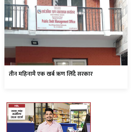
तीन महिनामै एक खर्ब ऋण लिँदै सरकार