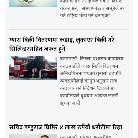
केही कांग्रेस नेताहरूले एकता विमर्श
गरेका छन् । संस्थापनइतर समूहले २९
गते राष्ट्रिय भेला गर्ने बताएको
ग्यास बिक्री-वितरणमा कडाइ, लुकाएर बिक्री गरे
सिलिन्डरसहित जफत हुने
काठमाडौँ। जिल्ला प्रशासन कार्यालय
काठमाडौँले ग्यास बिक्री-वितरणमा
अनियमितता भएको गुनासो बढेपछि
व्यवसायीलाई कानुनअनुसार मात्र
कारोबार गर्न निर्देशन दिएको छ।
कार्यालयले बुधबार अत्यन्त जरुरी
सूचना जारी
सचिव डण्डुराज घिमिरे ४ लाख रुपैयाँ धरौटीमा रिहा
काठमाडौँ। पोखरा अन्तर्राष्ट्रिय