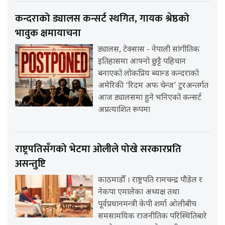
कन्दराको ड्यालस कन्सर्ट स्थगित, गायक श्रेष्ठको
भावुक क्षमायाचना
ड्यालस, टेक्सास - नेपाली सांगीतिक
इतिहासमा आफ्नो छुट्टै पहिचान
बनाएको लोकप्रिय ब्यान्ड कन्दराको
अमेरिकी ‘रिदम अफ चेन्ज’ टुरअन्तर्गत
आज ड्यालसमा हुने भनिएको कन्सर्ट
अप्रत्याशित रूपमा
राष्ट्रपतिसँगको भेटमा ओलीले पोखे सरकारप्रति
असन्तुष्टि
काठमाडौँ । राष्ट्रपति रामचन्द्र पौडेल र
नेकपा एमालेका अध्यक्ष तथा
पूर्वप्रधानमन्त्री केपी शर्मा ओलीबीच
समसामयिक राजनीतिक परिस्थितिबारे