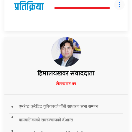
प्रतिक्रिया
हिमालयखवर संवाददाता
लेखकबाट थप
एभरेष्ट क्रेडिट युनियनको पाँचौ साधारण सभा सम्पन्न
बालबालिकाको समरक्याम्पको दीक्षान्त