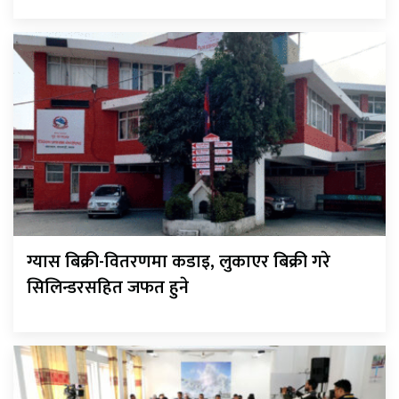
ग्यास बिक्री-वितरणमा कडाइ, लुकाएर बिक्री गरे
सिलिन्डरसहित जफत हुने