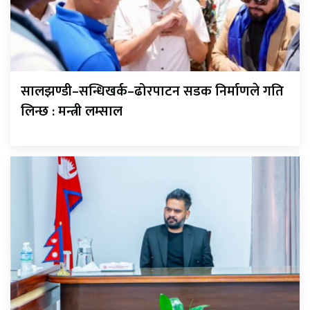
सालझण्डी–सन्धिखर्क–ढोरपाटन सडक निर्माणले गति
लिन्छ : मन्त्री लम्साल