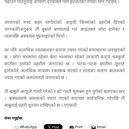
पढाउन पाउनुलाई जापानी दम्पत्तिले पनि इज्जतको रुपमा लिने गर्दछन् ।
जापानको मध्य सहर नागोयाको आइची जिल्लाको प्रहरीले दिएको
जानकारीअनुसार ती बुबाले बच्चालाई गत आइतबार छोरा हानेका र
त्यसपछि अस्पताल पु¥याइएको थियो ।
तर पनि अत्यधिक रक्तस्रावका कारण ज्यान गएको समाचारमा जनाइएको
छ । छोरा भान्सामा रहेका बेला भान्सामा रहेको तरकारी काट्ने चक्कुले
छातीमा हानेको प्रहरीले जनाएको छ ।
पटक–पटक छातीमा छुराले
हानेकोले अत्यधिक मात्रामा रक्तस्राब भएको र त्यसका कारण बालकको
ज्यान गएको अस्पतालले जनाएको छ ।
ती बाबुले आफूले गल्ती गरेको र सो गल्ती भुलबस हुन पुगेको बताएका छन्
। अस्पतालले बालकको ज्यान गएको समाचार सार्वजनिक गरेपछि ती
बाबुलाई प्रहरी थुनामा राखिएको छ । एएफपी
शेयर गर्नुहोस:
WhatsApp
Print
Email