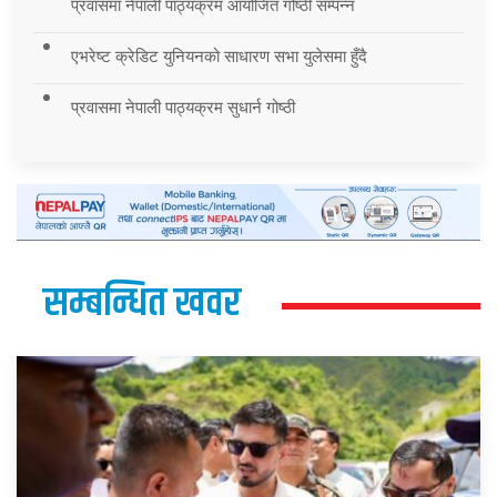
प्रवासमा नेपाली पाठ्यक्रम आयोजित गोष्ठी सम्पन्न
एभरेष्ट क्रेडिट युनियनको साधारण सभा युलेसमा हुँदै
प्रवासमा नेपाली पाठ्यक्रम सुधार्न गोष्ठी
सम्बन्धित खवर