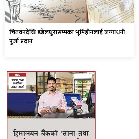
चितवनदेखि डडेलधुरासम्मका भूमिहीनलाई जग्गाधनी
पुर्जा प्रदान