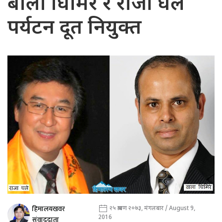
बाला घिमिरे र राजा घले
पर्यटन दूत नियुक्त
हिमालयखवर
२५ श्रावण २०७३, मंगलबार / August 9,
2016
संवाददाता