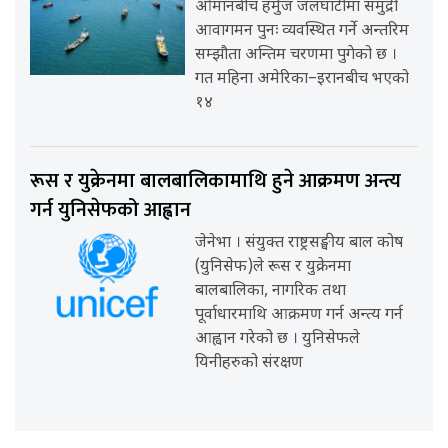
ओमानबीच हर्मुज जलघाँटीमा समुद्री
आवागमन पुनः व्यवस्थित गर्ने अन्तरिम
सम्झौता अन्तिम चरणमा पुगेको छ ।
गत महिना अमेरिका–इरानबीच भएको
१४
रूस र युक्रेनमा बालबालिकामाथि हुने आक्रमण अन्त्य
गर्न युनिसेफको आह्वान
जेनेभा । संयुक्त राष्ट्रसङ्घीय बाल कोष
(युनिसेफ)ले रूस र युक्रेनमा
बालबालिका, नागरिक तथा
पूर्वाधारमाथि आक्रमण गर्न अन्त्य गर्न
आह्वान गरेको छ । युनिसेफले
यिनीहरुको संरक्षण