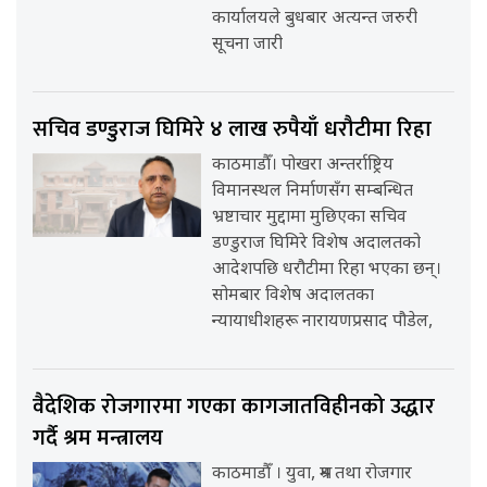
कार्यालयले बुधबार अत्यन्त जरुरी
सूचना जारी
सचिव डण्डुराज घिमिरे ४ लाख रुपैयाँ धरौटीमा रिहा
काठमाडौँ। पोखरा अन्तर्राष्ट्रिय
विमानस्थल निर्माणसँग सम्बन्धित
भ्रष्टाचार मुद्दामा मुछिएका सचिव
डण्डुराज घिमिरे विशेष अदालतको
आदेशपछि धरौटीमा रिहा भएका छन्।
सोमबार विशेष अदालतका
न्यायाधीशहरू नारायणप्रसाद पौडेल,
वैदेशिक रोजगारमा गएका कागजातविहीनको उद्धार
गर्दै श्रम मन्त्रालय
काठमाडौँ । युवा, श्रम तथा रोजगार