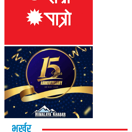
भर्खर