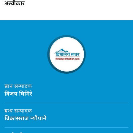
अस्वीकार
प्रधान सम्पादक
विजय घिमिरे
प्रबन्ध सम्पादक
विकासराज न्यौपाने