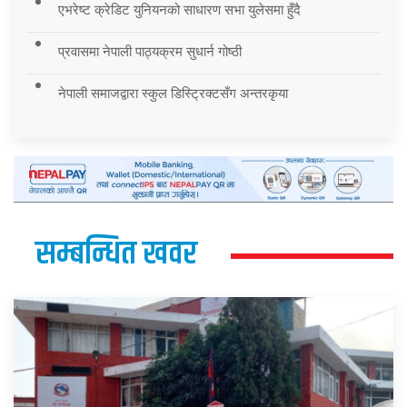
एभरेष्ट क्रेडिट युनियनको साधारण सभा युलेसमा हुँदै
प्रवासमा नेपाली पाठ्यक्रम सुधार्न गोष्ठी
नेपाली समाजद्वारा स्कुल डिस्ट्रिक्टसँग अन्तरकृया
सम्बन्धित खवर