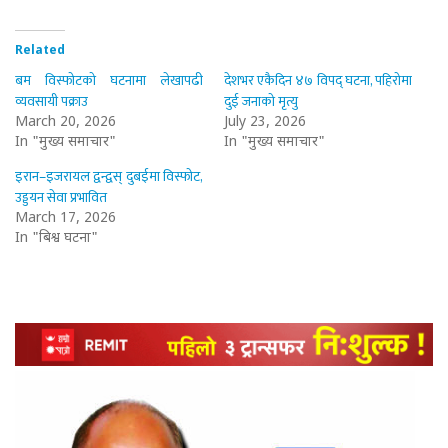
Related
बम विस्फोटको घटनामा लेखापढी
देशभर एकैदिन ४७ विपद् घटना, पहिरोमा
व्यवसायी पक्राउ
दुई जनाको मृत्यु
March 20, 2026
July 23, 2026
In "मुख्य समाचार"
In "मुख्य समाचार"
इरान–इजरायल द्वन्द्वस् दुबईमा विस्फोट,
उड्डयन सेवा प्रभावित
March 17, 2026
In "बिश्व घटना"