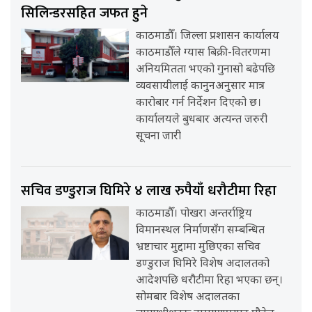
सिलिन्डरसहित जफत हुने
काठमाडौँ। जिल्ला प्रशासन कार्यालय
काठमाडौँले ग्यास बिक्री-वितरणमा
अनियमितता भएको गुनासो बढेपछि
व्यवसायीलाई कानुनअनुसार मात्र
कारोबार गर्न निर्देशन दिएको छ।
कार्यालयले बुधबार अत्यन्त जरुरी
सूचना जारी
सचिव डण्डुराज घिमिरे ४ लाख रुपैयाँ धरौटीमा रिहा
काठमाडौँ। पोखरा अन्तर्राष्ट्रिय
विमानस्थल निर्माणसँग सम्बन्धित
भ्रष्टाचार मुद्दामा मुछिएका सचिव
डण्डुराज घिमिरे विशेष अदालतको
आदेशपछि धरौटीमा रिहा भएका छन्।
सोमबार विशेष अदालतका