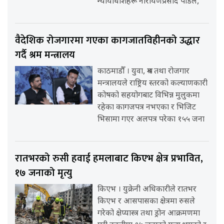
न्यायाधीशहरू नारायणप्रसाद पौडेल,
वैदेशिक रोजगारमा गएका कागजातविहीनको उद्धार
गर्दै श्रम मन्त्रालय
काठमाडौँ । युवा, श्रम तथा रोजगार
मन्त्रालयले राष्ट्रिय स्तरको कल्याणकारी
कोषको सहयोगबाट विभिन्न मुलुकमा
रहेका कागजपत्र नभएका र भिजिट
भिसामा गएर अलपत्र परेका १५५ जना
रातभरको रुसी हवाई हमलाबाट किएभ क्षेत्र प्रभावित,
१७ जनाको मृत्यु
किएभ । युक्रेनी अधिकारीले रातभर
किएभ र आसपासका क्षेत्रमा रुसले
गरेको क्षेप्यास्त्र तथा ड्रोन आक्रमणमा