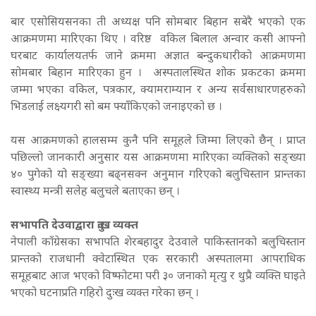
बार एसोसियसनका ती अध्यक्ष पनि सोमबार बिहान सबेरै भएको एक
आक्रमणमा मारिएका थिए । वरिष्ठ वकिल बिलाल अन्वार कसी आफ्नो
घरबाट कार्यालयतर्फ जाने क्रममा अज्ञात बन्दुकधारीको आक्रमणमा
सोमबार बिहान मारिएका हुन । अस्पतालस्थित शोक प्रकटका क्रममा
जम्मा भएका वकिल, पत्रकार, क्यामराम्यान र अन्य सर्वसाधारणहरुको
भिडलाई लक्ष्यगरी सो बम फ्याँकिएको जनाइएको छ ।
यस आक्रमणको हालसम्म कुनै पनि समूहले जिम्मा लिएको छैन् । प्राप्त
पछिल्लो जानकारी अनुसार यस आक्रमणमा मारिएका व्यक्तिको सङ्ख्या
४० पुगेको यो सङ्ख्या बढ्नसक्न अनुमान गरिएको बलुचिस्तान प्रान्तका
स्वास्थ्य मन्त्री सलेह बलुचले बताएका छन् ।
सभापति देउवाद्वारा दुःख व्यक्त
नेपाली काँग्रेसका सभापति शेरबहादुर देउवाले पाकिस्तानको बलुचिस्तान
प्रान्तको राजधानी क्वेटास्थित एक सरकारी अस्पतालमा आपराधिक
समूहबाट आज भएको विष्फोटमा परी ३० जनाको मृत्यु र थुप्रै व्यक्ति घाइते
भएको घटनाप्रति गहिरो दुःख व्यक्त गरेका छन् ।