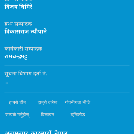
विजय घिमिरे
प्रबन्ध सम्पादक
विकासराज न्यौपाने
कार्यकारी सम्पादक
रामचन्द्र भट्ट
सूचना विभाग दर्ता नं.
...
हाम्रो टीम
हाम्रो बारेमा
गोपनीयता नीति
सम्पर्क गर्नुहोस्
विज्ञापन
यूनिकोड
अनामनगर, काठमाडौं, नेपाल