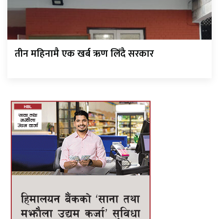
तीन महिनामै एक खर्ब ऋण लिँदै सरकार