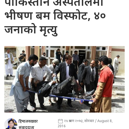
पाकिस्तान अस्पतालमा
भीषण बम विस्फोट, ४०
जनाको मृत्यु
हिमालयखवर
२४ श्रावण २०७३, सोमबार / August 8,
2016
संवाददाता