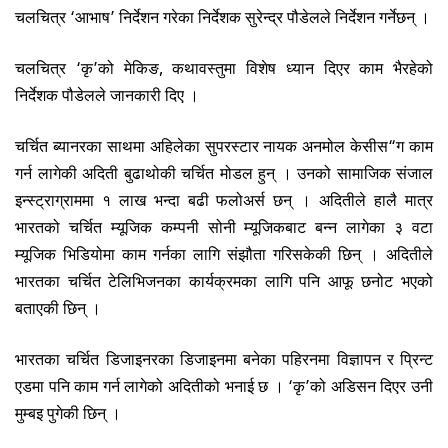
चलचित्र
‘
आभाष
’
निर्देशन गरेका निर्देशक सुरेन्द्र पौडेलले निर्देशन गर्नेछन् ।
चलचित्र
‘
कृ
’
को मेकिङ
,
कथावस्तुमा विशेष ध्यान दिएर काम भैरहेको
निर्देशक पौडेलले जानकारी दिए ।
चर्चित ब्यानरका साथमा अहिलेका सुपरस्टार नायक अनमोल केसीस
“
ग काम
गर्न लागेकी अदिती बुढाथोकी चर्चित मोडल हुन् । उनको सामाजिक संजाल
इन्स्ट्राग्राममा १ लाख भन्दा बढी फलोअर्स छन् । अदितीले हालै मात्र
भारतको चर्चित म्यूजिक कम्पनी सोनी म्यूजिकबाट बन्न लागेका ३ वटा
म्यूजिक भिडियोमा काम गर्नका लागि संझौता गरिसकेकी छिन् । अदितीले
भारतका चर्चित टेलिभिजनका कार्यक्रमका लागि पनि आफू छनोट भएको
बताएकी छिन् ।
भारतका चर्चित डिजाइनरका डिजाइनमा बनेका पहिरनमा विज्ञापन र प्रिन्ट
एडमा पनि काम गर्न लागेको अदितीको भनाई छ ।
‘
कृ
’
को अडिसन दिएर उनी
मुम्बइ पुगेकी छिन् ।