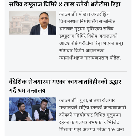
सचिव डण्डुराज घिमिरे ४ लाख रुपैयाँ धरौटीमा रिहा
काठमाडौँ। पोखरा अन्तर्राष्ट्रिय
विमानस्थल निर्माणसँग सम्बन्धित
भ्रष्टाचार मुद्दामा मुछिएका सचिव
डण्डुराज घिमिरे विशेष अदालतको
आदेशपछि धरौटीमा रिहा भएका छन्।
सोमबार विशेष अदालतका
न्यायाधीशहरू नारायणप्रसाद पौडेल,
वैदेशिक रोजगारमा गएका कागजातविहीनको उद्धार
गर्दै श्रम मन्त्रालय
काठमाडौँ । युवा, श्रम तथा रोजगार
मन्त्रालयले राष्ट्रिय स्तरको कल्याणकारी
कोषको सहयोगबाट विभिन्न मुलुकमा
रहेका कागजपत्र नभएका र भिजिट
भिसामा गएर अलपत्र परेका १५५ जना