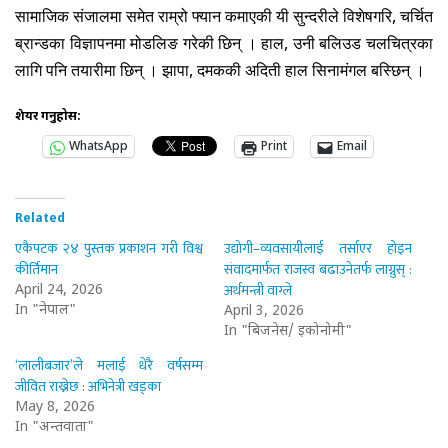
सामाजिक संजालमा समेत राम्रो फ्यान कमाएकी यी सुन्दरीले विशेषगरि
,
चर्चित
ब्रान्डका विज्ञापनमा मोडलिङ गरेकी छिन् । हाल
,
उनी बलिउड चलचित्रका
लागि पनि तयारीमा छिन् । झापा
,
दमककी अदिती हाल सिनामंगल बस्छिन् ।
शेयर गर्नुहोस:
WhatsApp
Print
Email
Related
एकैपटक २४ पुस्तक प्रकाशन गरी विश्व
उद्योगी–व्यवसायीलाई तर्साएर होइन
कीर्तिमान
संवादमार्फत राजस्व बढाउनेतर्फ लाग्नुस् :
अर्थमन्त्री वाग्ले
April 24, 2026
In "नेपाल"
April 3, 2026
In "बिजनेस/ इकोनोमी"
‘लालीबजार’ले मलाई धेरै वर्षसम्म
जीवित राख्नेछ : अभिनेत्री खड्का
May 8, 2026
In "अन्तर्वार्ता"