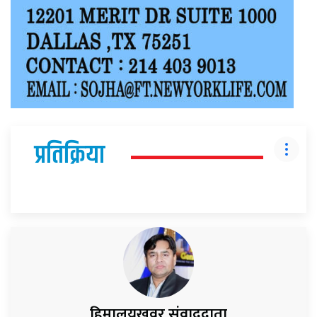
प्रतिक्रिया
हिमालयखवर संवाददाता