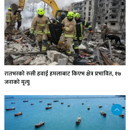
रातभरको रुसी हवाई हमलाबाट किएभ क्षेत्र प्रभावित, १७
जनाको मृत्यु