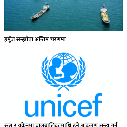
हर्मुज सम्झौता अन्तिम चरणमा
रूस र युक्रेनमा बालबालिकामाथि हुने आक्रमण अन्त्य गर्न