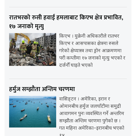
रातभरको रुसी हवाई हमलाबाट किएभ क्षेत्र प्रभावित,
१७ जनाको मृत्यु
किएभ । युक्रेनी अधिकारीले रातभर
किएभ र आसपासका क्षेत्रमा रुसले
गरेको क्षेप्यास्त्र तथा ड्रोन आक्रमणमा
परी कम्तीमा १७ जनाको मृत्यु भएको र
दर्जनौँ घाइते भएको
हर्मुज सम्झौता अन्तिम चरणमा
वासिङ्टन । अमेरिका, इरान र
ओमानबीच हर्मुज जलघाँटीमा समुद्री
आवागमन पुनः व्यवस्थित गर्ने अन्तरिम
सम्झौता अन्तिम चरणमा पुगेको छ ।
गत महिना अमेरिका–इरानबीच भएको
१४