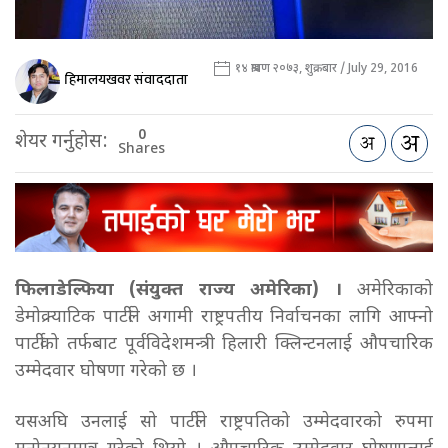
१४ श्रावण २०७३, शुक्रबार / July 29, 2016
हिमालयखवर संवाददाता
0
शेयर गर्नुहोस:
Shares
फिलाडेल्फिया (संयुक्त राज्य अमेरिका) ।
अमेरिकाको
डेमोक्र्याटिक पार्टीले अगामी राष्ट्रपतीय निर्वाचनका लागि आफ्नो
पार्टीको तर्फबाट पूर्वविदेशमन्त्री हिलारी क्लिन्टनलाई औपचारिक
उम्मेदवार घोषणा गरेको छ ।
यसअघि उनलाई सो पार्टीले राष्ट्रपतिको उम्मेदवारको रुपमा