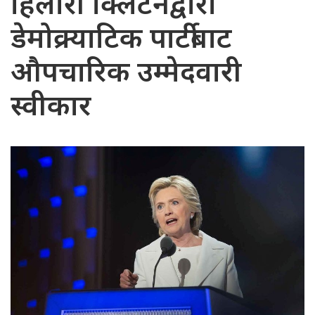
हिलारी क्लिटनद्वारा
डेमोक्र्याटिक पार्टीबाट
औपचारिक उम्मेदवारी
स्वीकार