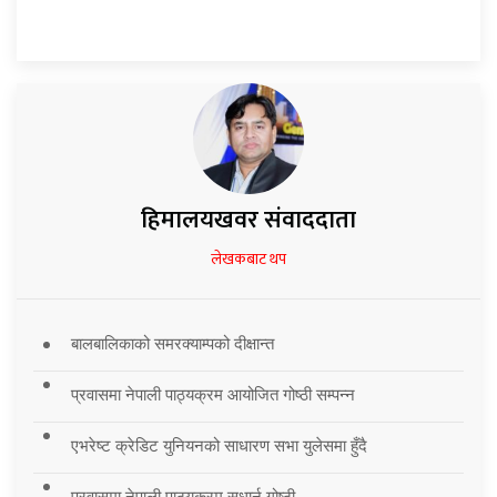
हिमालयखवर संवाददाता
लेखकबाट थप
बालबालिकाको समरक्याम्पको दीक्षान्त
प्रवासमा नेपाली पाठ्यक्रम आयोजित गोष्ठी सम्पन्न
एभरेष्ट क्रेडिट युनियनको साधारण सभा युलेसमा हुँदै
प्रवासमा नेपाली पाठ्यक्रम सुधार्न गोष्ठी