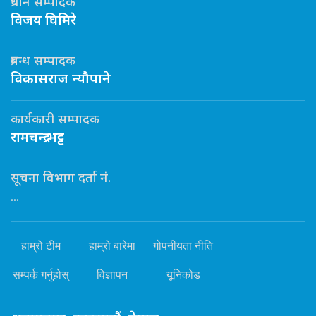
प्रधान सम्पादक
विजय घिमिरे
प्रबन्ध सम्पादक
विकासराज न्यौपाने
कार्यकारी सम्पादक
रामचन्द्र भट्ट
सूचना विभाग दर्ता नं.
...
हाम्रो टीम
हाम्रो बारेमा
गोपनीयता नीति
सम्पर्क गर्नुहोस्
विज्ञापन
यूनिकोड