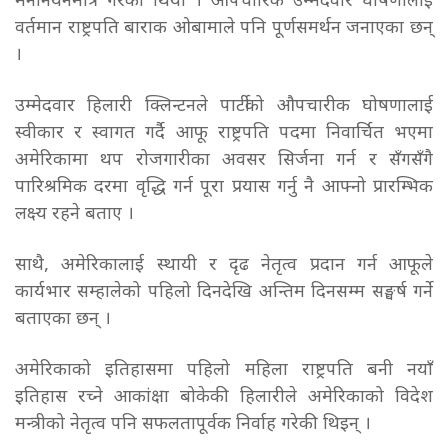
मनोनयनमात्र गरेको थियो । औपचारिक उम्मेदवार घोषणालाई
वर्तमान राष्ट्रपति बाराक ओबामाले पनि पूर्णसमर्थन जनाएका छन्
।
उम्मेदवार हिलारी क्लिन्टनले पार्टीको औपचारीक घोषणालाई
स्वीकार र स्वागत गर्दै आफू राष्ट्रपति पदमा निवार्चित भएमा
अमेरिकामा थप रोजगारीका अवसर सिर्जना गर्न र सँगसँगै
पारिश्रमिक दरमा वृद्धि गर्न पूरा प्रयास गर्नु नै आफ्नो प्रारम्भिक
लक्ष्य रहने बताए ।
साथै, अमेरिकालाई स्थायी र दृढ नेतृत्व प्रदान गर्न आफूले
कार्यभार सम्हालेको पहिलो दिनदेखि अन्तिम दिनसम्म सङ्घर्ष गर्ने
बताएका छन् ।
अमेरिकाको इतिहासमा पहिलो महिला राष्ट्रपति बनी नयाँ
इतिहास रच्ने आकांक्षा बोकेकी हिलारीले अमेरिकाको विदेश
मन्त्रीको नेतृत्व पनि सफलतापूर्वक निर्वाह गरेकी थिइन् ।