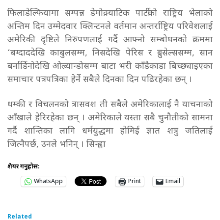
फिलाडेल्फियामा सम्पन्न डेमोक्र्याटिक पार्टीको राष्ट्रिय भेलाको
अन्तिम दिन उम्मेदवार क्लिन्टनले वर्तमान अन्तर्राष्ट्रिय परिवेशलाई
अमेरिकी दृष्टिले निरुपणलाई गर्दै आफ्नो सम्बोधनको क्रममा
‘बग्दाददेखि काबुलसम्म, निसदेखि पेरिस र ब्रुसेल्ससम्म, सान
बर्नार्डिनोदेखि ओल्र्यान्डोसम्म बाटा भरी काँडैकाडा बिच्छ्याइएका
समाचार पत्रपत्रिका हेर्ने सबैले दिनका दिन पढिरहेका छन् ।
धम्की र विचलनको त्रासवश ती सबैले अमेरिकालाई नै याचनाको
आँखाले हेरिरहेका छन् । अमेरिकाले यस्ता सबै चुनौतीको सामना
गर्दै शान्तिका लागि धर्मयुद्धमा होमिई ज्ञात शत्रु जतिलाई
जित्नैपर्छ, उनले भनिन् । सिन्ह्वा
शेयर गर्नुहोस:
WhatsApp
Print
Email
Related