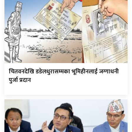
चितवनदेखि डडेलधुरासम्मका भूमिहीनलाई जग्गाधनी
पुर्जा प्रदान