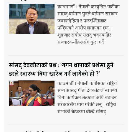
काठमााडौँ । नेपाली कम्युनिष्ट पार्टीका
सांसद् वर्षमान पुनले वर्तमान सरकार
जवाफदेहिता र पारदर्शिताबाट
पन्छिएको आरोप लगाएका छन् ।
शुक्रबार संघीय संसद् भवनबाहिर
सञ्चारकर्मीहरूसँग कुरा गर्दै
सांसद् देवकोटाको प्रश्न : ‘गगन थापाको प्रशंसा हुने
डरले स्वास्थ्य बिमा खारेज गर्न लागेको हो ?’
काठमाडौँ । नेपाली कांग्रेसका राष्ट्रिय
सभा सांसद् गीता देवकोटाले स्वास्थ्य
बिमा कार्यक्रम तत्काल अघि बढाउन
सरकारसँग माग गरेकी छन् । राष्ट्रिय
सभाको बैठकमा बोल्दै सांसद्