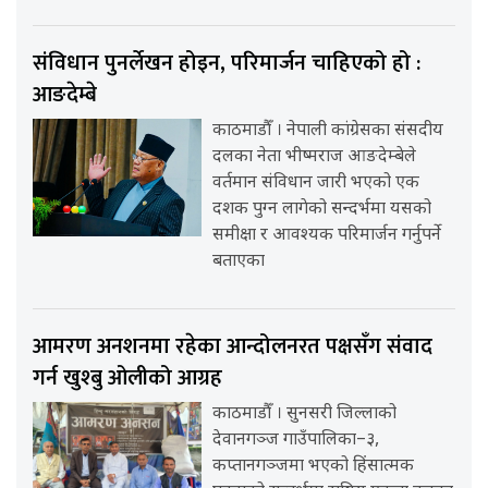
संविधान पुनर्लेखन होइन, परिमार्जन चाहिएको हो :
आङदेम्बे
काठमाडौँ । नेपाली कांग्रेसका संसदीय
दलका नेता भीष्मराज आङदेम्बेले
वर्तमान संविधान जारी भएको एक
दशक पुग्न लागेको सन्दर्भमा यसको
समीक्षा र आवश्यक परिमार्जन गर्नुपर्ने
बताएका
आमरण अनशनमा रहेका आन्दोलनरत पक्षसँग संवाद
गर्न खुश्बु ओलीको आग्रह
काठमाडौँ । सुनसरी जिल्लाको
देवानगञ्ज गाउँपालिका–३,
कप्तानगञ्जमा भएको हिंसात्मक