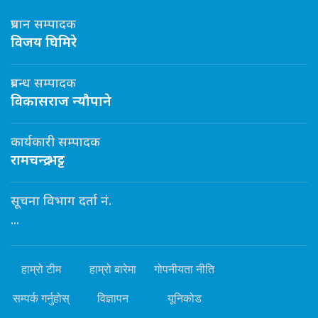
प्रधान सम्पादक
विजय घिमिरे
प्रबन्ध सम्पादक
विकासराज न्यौपाने
कार्यकारी सम्पादक
रामचन्द्र भट्ट
सूचना विभाग दर्ता नं.
...
हाम्रो टीम
हाम्रो बारेमा
गोपनीयता नीति
सम्पर्क गर्नुहोस्
विज्ञापन
यूनिकोड