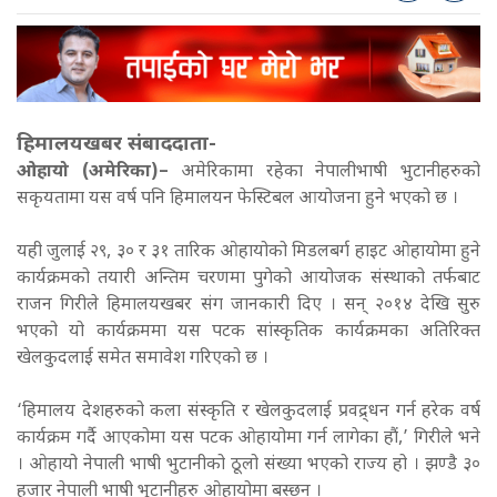
हिमालयखबर संबाददाता-
ओहायो (अमेरिका)–
अमेरिकामा रहेका नेपालीभाषी भुटानीहरुको
सकृयतामा यस वर्ष पनि हिमालयन फेस्टिबल आयोजना हुने भएको छ ।
यही जुलाई २९, ३० र ३१ तारिक ओहायोको मिडलबर्ग हाइट ओहायोमा हुने
कार्यक्रमको तयारी अन्तिम चरणमा पुगेको आयोजक संस्थाको तर्फबाट
राजन गिरीले हिमालयखबर संग जानकारी दिए । सन् २०१४ देखि सुरु
भएको यो कार्यक्रममा यस पटक सांस्कृतिक कार्यक्रमका अतिरिक्त
खेलकुदलाई समेत समावेश गरिएको छ ।
‘हिमालय देशहरुको कला संस्कृति र खेलकुदलाई प्रवद्र्धन गर्न हरेक वर्ष
कार्यक्रम गर्दै आएकोमा यस पटक ओहायोमा गर्न लागेका हौं,’ गिरीले भने
। ओहायो नेपाली भाषी भुटानीको ठूलो संख्या भएको राज्य हो । झण्डै ३०
हजार नेपाली भाषी भुटानीहरु ओहायोमा बस्छन् ।