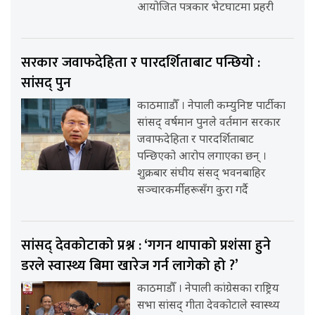
आयोजित पत्रकार भेटघाटमा प्रहरी
सरकार जवाफदेहिता र पारदर्शिताबाट पन्छियो :
सांसद् पुन
काठमााडौँ । नेपाली कम्युनिष्ट पार्टीका
सांसद् वर्षमान पुनले वर्तमान सरकार
जवाफदेहिता र पारदर्शिताबाट
पन्छिएको आरोप लगाएका छन् ।
शुक्रबार संघीय संसद् भवनबाहिर
सञ्चारकर्मीहरूसँग कुरा गर्दै
सांसद् देवकोटाको प्रश्न : ‘गगन थापाको प्रशंसा हुने
डरले स्वास्थ्य बिमा खारेज गर्न लागेको हो ?’
काठमाडौँ । नेपाली कांग्रेसका राष्ट्रिय
सभा सांसद् गीता देवकोटाले स्वास्थ्य