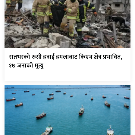
रातभरको रुसी हवाई हमलाबाट किएभ क्षेत्र प्रभावित,
१७ जनाको मृत्यु