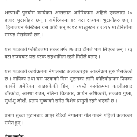
शरणार्थी पुनर्बास कार्यक्रम अन्तरगत अमेरिकामा अहिले एकलाख १०
हजार भुटानीहरु छन् । अमेरिकामा ४८ वटा राज्यमा भुटानीहरु छन् ।
हिमालयन फेस्टिबल यस अघि सन् २०१४ मा ह्युस्टन र २०१५ मा टेनिसीमा
सम्पन्न भैसकेको छन् ।
यस पटकको फेस्टिबलमा सकर तर्फ २७ वटा टीमले भाग लिएका छन् । १३
वटा राज्यबाट यस पटक सहभागिता रहने गिरीले बताए ।
यस पटकको कार्यक्रममा नेपालबाट कलाकारहरु आउनेक्रम सुरु भैसकेको
छ । नायिका तथा यस पटकको मिस भुटानका लागि कोरियोग्राफर प्रियंका
कार्की अमेरिका आइसकेकी छिन् । त्यस्तै कार्यक्रममा कालीप्रसाद
बाँस्कोटा, आस्था राउत, नलिना चित्रकार, आर्यन अधिकारी, सञ्जय गुप्ता,
सुधांशु जोशी, प्रताप सुब्बाको समेत विशेष प्रस्तुती रहने भएको छ ।
प्रताप सुब्बा भुटानबाट आएर रेडियो नेपालमा गीत गाउने पहिलो कलाकार
समेत हुन् ।