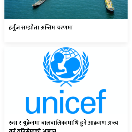
हर्मुज सम्झौता अन्तिम चरणमा
रूस र युक्रेनमा बालबालिकामाथि हुने आक्रमण अन्त्य
गर्न युनिसेफको आह्वान