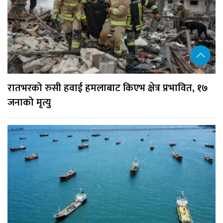
रातभरको रुसी हवाई हमलाबाट किएभ क्षेत्र प्रभावित, १७
जनाको मृत्यु