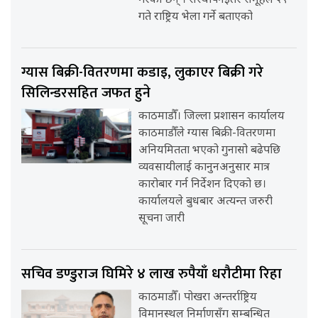
गरेका छन् । संस्थापनइतर समूहले २९
गते राष्ट्रिय भेला गर्ने बताएको
ग्यास बिक्री-वितरणमा कडाइ, लुकाएर बिक्री गरे
सिलिन्डरसहित जफत हुने
काठमाडौँ। जिल्ला प्रशासन कार्यालय
काठमाडौँले ग्यास बिक्री-वितरणमा
अनियमितता भएको गुनासो बढेपछि
व्यवसायीलाई कानुनअनुसार मात्र
कारोबार गर्न निर्देशन दिएको छ।
कार्यालयले बुधबार अत्यन्त जरुरी
सूचना जारी
सचिव डण्डुराज घिमिरे ४ लाख रुपैयाँ धरौटीमा रिहा
काठमाडौँ। पोखरा अन्तर्राष्ट्रिय
विमानस्थल निर्माणसँग सम्बन्धित