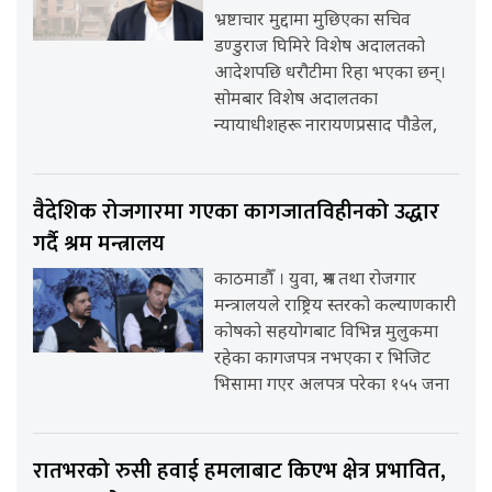
भ्रष्टाचार मुद्दामा मुछिएका सचिव
डण्डुराज घिमिरे विशेष अदालतको
आदेशपछि धरौटीमा रिहा भएका छन्।
सोमबार विशेष अदालतका
न्यायाधीशहरू नारायणप्रसाद पौडेल,
वैदेशिक रोजगारमा गएका कागजातविहीनको उद्धार
गर्दै श्रम मन्त्रालय
काठमाडौँ । युवा, श्रम तथा रोजगार
मन्त्रालयले राष्ट्रिय स्तरको कल्याणकारी
कोषको सहयोगबाट विभिन्न मुलुकमा
रहेका कागजपत्र नभएका र भिजिट
भिसामा गएर अलपत्र परेका १५५ जना
रातभरको रुसी हवाई हमलाबाट किएभ क्षेत्र प्रभावित,