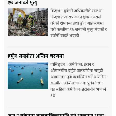
१७ जनाको मृत्यु
किएभ । युक्रेनी अधिकारीले रातभर
किएभ र आसपासका क्षेत्रमा रुसले
गरेको क्षेप्यास्त्र तथा ड्रोन आक्रमणमा
परी कम्तीमा १७ जनाको मृत्यु भएको र
दर्जनौँ घाइते भएको
हर्मुज सम्झौता अन्तिम चरणमा
वासिङ्टन । अमेरिका, इरान र
ओमानबीच हर्मुज जलघाँटीमा समुद्री
आवागमन पुनः व्यवस्थित गर्ने अन्तरिम
सम्झौता अन्तिम चरणमा पुगेको छ ।
गत महिना अमेरिका–इरानबीच भएको
१४