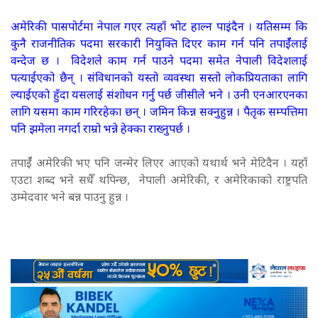
अमेरिकी पासपोर्टमा नेपाल गएर त्यहाँ भोट हाल्न पाइंदैन । यतिसम्म कि
कुनै राजनीतिक पदमा सरकारी नियुक्ति दिएर काम गर्न पनि तपाईँलाई
वन्देज छ । विदेशले काम गर्न पाउने पदमा समेत नेपाली विदेशलाई
पत्याईएको छैन् । संविधानको यस्तो व्यवस्था सस्तो लोकप्रियताका लागि
ल्याईएको हुँदा यसलाई संशोधन गर्नु पर्छ जीसीले भने । उनी एनआरएनका
लागि यसमा काम गरिरहेका छन् । जमिन किन्न सक्नुहुन्न । पैतृक सम्पत्तिमा
पनि झमेला नगर्दा राम्रो भन्ने हेक्का राख्नुपर्छ ।
तपाईँ अमेरिकी भए पनि जन्मेर लिएर आएको यथार्थ भने मेटिदैन । यहाँ
एउटा शब्द भने सधैँ थपिन्छ, नेपाली अमेरिकी, र अमेरिकाको राष्ट्रपति
उम्मेदवार भने बन्न पाउनु हुन्न ।