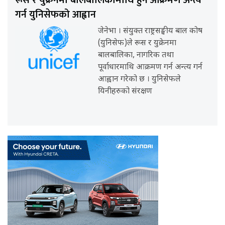
रूस र युक्रेनमा बालबालिकामाथि हुने आक्रमण अन्त्य
गर्न युनिसेफको आह्वान
जेनेभा । संयुक्त राष्ट्रसङ्घीय बाल कोष
(युनिसेफ)ले रूस र युक्रेनमा
बालबालिका, नागरिक तथा
पूर्वाधारमाथि आक्रमण गर्न अन्त्य गर्न
आह्वान गरेको छ । युनिसेफले
यिनीहरुको संरक्षण