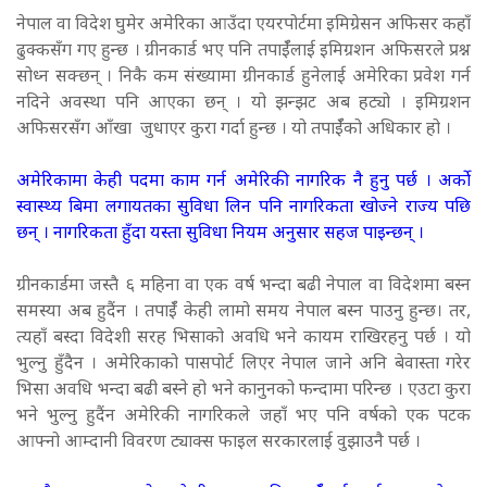
नेपाल वा विदेश घुमेर अमेरिका आउँदा एयरपोर्टमा इमिग्रेसन अफिसर कहाँ
ढुक्कसँग गए हुन्छ । ग्रीनकार्ड भए पनि तपाईँलाई इमिग्रशन अफिसरले प्रश्न
सोध्न सक्छन् । निकै कम संख्यामा ग्रीनकार्ड हुनेलाई अमेरिका प्रवेश गर्न
नदिने अवस्था पनि आएका छन् । यो झन्झट अब हट्यो । इमिग्रशन
अफिसरसँग आँखा जुधाएर कुरा गर्दा हुन्छ । यो तपाईँको अधिकार हो ।
अमेरिकामा केही पदमा काम गर्न अमेरिकी नागरिक नै हुनु पर्छ । अर्को
स्वास्थ्य बिमा लगायतका सुविधा लिन पनि नागरिकता खोज्ने राज्य पछि
छन् । नागरिकता हुँदा यस्ता सुविधा नियम अनुसार सहज पाइन्छन् ।
ग्रीनकार्डमा जस्तै ६ महिना वा एक वर्ष भन्दा बढी नेपाल वा विदेशमा बस्न
समस्या अब हुदैंन । तपाईँ केही लामो समय नेपाल बस्न पाउनु हुन्छ। तर,
त्यहाँ बस्दा विदेशी सरह भिसाको अवधि भने कायम राखिरहनु पर्छ । यो
भुल्नु हुँदैन । अमेरिकाको पासपोर्ट लिएर नेपाल जाने अनि बेवास्ता गरेर
भिसा अवधि भन्दा बढी बस्ने हो भने कानुनको फन्दामा परिन्छ । एउटा कुरा
भने भुल्नु हुदैंन अमेरिकी नागरिकले जहाँ भए पनि वर्षको एक पटक
आफ्नो आम्दानी विवरण ट्याक्स फाइल सरकारलाई वुझाउनै पर्छ ।