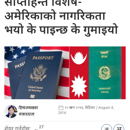
साप्ताहन्त विशेष-
अमेरिकाको नागरिकता
भयो के पाइन्छ के गुमाइयो
हिमालयखवर
२० श्रावण २०७३, बिहिबार / August 4,
2016
संवाददाता
27
शेयर गर्नुहोस: