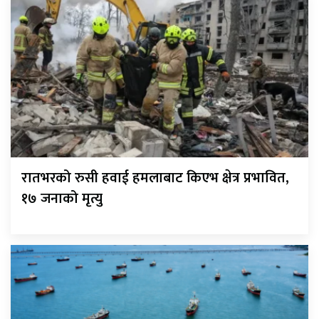
रातभरको रुसी हवाई हमलाबाट किएभ क्षेत्र प्रभावित,
१७ जनाको मृत्यु