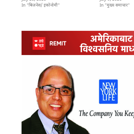
In "बिजनेस/ इकोनोमी"
In "मुख्य समाचार"