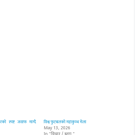
को स्पष्ट जवाफ माग्दै
विश्व फुटबलको महाकुम्भ मेला
May 13, 2026
In "विचार / ब्लग "