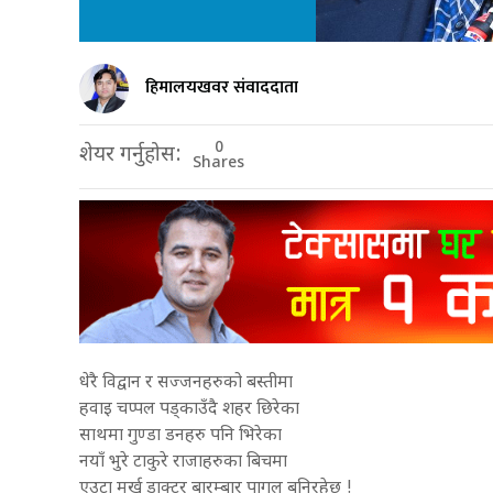
हिमालयखवर संवाददाता
0
शेयर गर्नुहोस:
Shares
धेरै विद्वान र सज्जनहरुको बस्तीमा
हवाइ चप्पल पड्काउँदै शहर छिरेका
साथमा गुण्डा डनहरु पनि भिरेका
नयाँ भुरे टाकुरे राजाहरुका बिचमा
एउटा मुर्ख डाक्टर बारम्बार पागल बनिरहेछ !