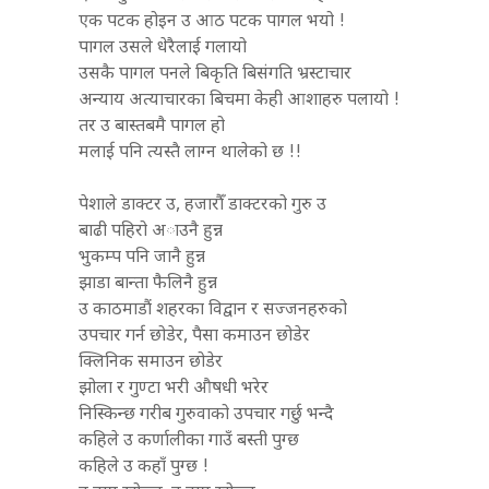
एक पटक होइन उ आठ पटक पागल भयो !
पागल उसले धेरैलाई गलायो
उसकै पागल पनले बिकृति बिसंगति भ्रस्टाचार
अन्याय अत्याचारका बिचमा केही आशाहरु पलायो !
तर उ बास्तबमै पागल हो
मलाई पनि त्यस्तै लाग्न थालेको छ !!
पेशाले डाक्टर उ, हजारौँ डाक्टरको गुरु उ
बाढी पहिरो अाउनै हुन्न
भुकम्प पनि जानै हुन्न
झाडा बान्ता फैलिनै हुन्न
उ काठमाडौं शहरका विद्वान र सज्जनहरुको
उपचार गर्न छोडेर, पैसा कमाउन छोडेर
क्लिनिक समाउन छोडेर
झोला र गुण्टा भरी औषधी भरेर
निस्किन्छ गरीब गुरुवाको उपचार गर्छु भन्दै
कहिले उ कर्णालीका गाउँ बस्ती पुग्छ
कहिले उ कहाँ पुग्छ !