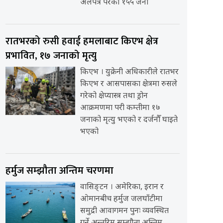
अलपत्र परेका १५५ जना
रातभरको रुसी हवाई हमलाबाट किएभ क्षेत्र
प्रभावित, १७ जनाको मृत्यु
किएभ । युक्रेनी अधिकारीले रातभर
किएभ र आसपासका क्षेत्रमा रुसले
गरेको क्षेप्यास्त्र तथा ड्रोन
आक्रमणमा परी कम्तीमा १७
जनाको मृत्यु भएको र दर्जनौँ घाइते
भएको
हर्मुज सम्झौता अन्तिम चरणमा
वासिङ्टन । अमेरिका, इरान र
ओमानबीच हर्मुज जलघाँटीमा
समुद्री आवागमन पुनः व्यवस्थित