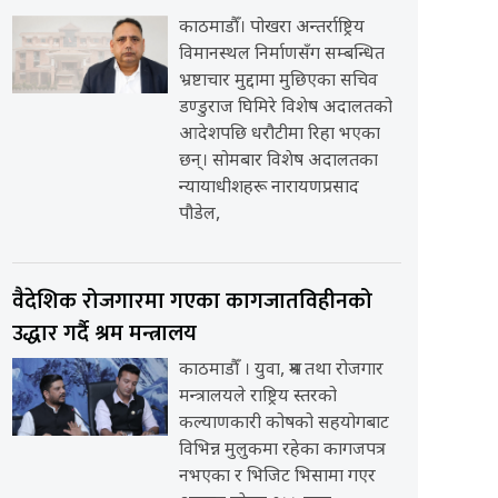
काठमाडौँ। पोखरा अन्तर्राष्ट्रिय
विमानस्थल निर्माणसँग सम्बन्धित
भ्रष्टाचार मुद्दामा मुछिएका सचिव
डण्डुराज घिमिरे विशेष अदालतको
आदेशपछि धरौटीमा रिहा भएका
छन्। सोमबार विशेष अदालतका
न्यायाधीशहरू नारायणप्रसाद
पौडेल,
वैदेशिक रोजगारमा गएका कागजातविहीनको
उद्धार गर्दै श्रम मन्त्रालय
काठमाडौँ । युवा, श्रम तथा रोजगार
मन्त्रालयले राष्ट्रिय स्तरको
कल्याणकारी कोषको सहयोगबाट
विभिन्न मुलुकमा रहेका कागजपत्र
नभएका र भिजिट भिसामा गएर