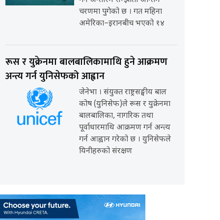
गर्ने अन्तरिम सम्झौता अन्तिम
चरणमा पुगेको छ । गत महिना
अमेरिका–इरानबीच भएको १४
रूस र युक्रेनमा बालबालिकामाथि हुने आक्रमण
अन्त्य गर्न युनिसेफको आह्वान
जेनेभा । संयुक्त राष्ट्रसङ्घीय बाल
कोष (युनिसेफ)ले रूस र युक्रेनमा
बालबालिका, नागरिक तथा
पूर्वाधारमाथि आक्रमण गर्न अन्त्य
गर्न आह्वान गरेको छ । युनिसेफले
यिनीहरुको संरक्षण