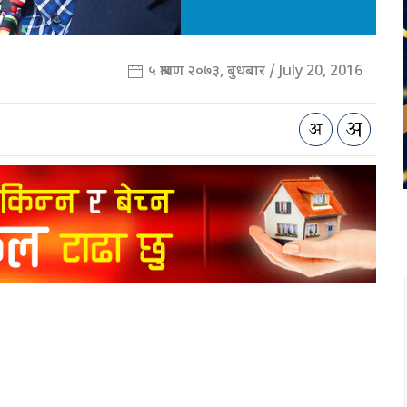
५ श्रावण २०७३, बुधबार / July 20, 2016