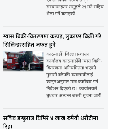
एकता विमर्श गरेका छन् ।
संस्थापनइतर समूहले २९ गते राष्ट्रिय
भेला गर्ने बताएको
ग्यास बिक्री-वितरणमा कडाइ, लुकाएर बिक्री गरे
सिलिन्डरसहित जफत हुने
काठमाडौँ। जिल्ला प्रशासन
कार्यालय काठमाडौँले ग्यास बिक्री-
वितरणमा अनियमितता भएको
गुनासो बढेपछि व्यवसायीलाई
कानुनअनुसार मात्र कारोबार गर्न
निर्देशन दिएको छ। कार्यालयले
बुधबार अत्यन्त जरुरी सूचना जारी
सचिव डण्डुराज घिमिरे ४ लाख रुपैयाँ धरौटीमा
रिहा