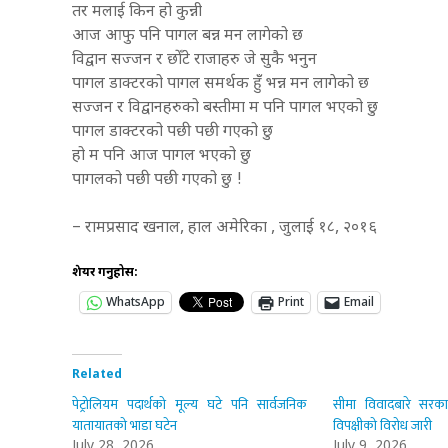
तर मलाई किन हो कुन्नी
आज आफु पनि पागल बन्न मन लागेको छ
विद्वान सज्जन र छोँटे राजाहरु जे सुकै भनुन
पागल डाक्टरको पागल समर्थक हुँँ भन्न मन लागेको छ
सज्जन र विद्वानहरुको बस्तीमा म पनि पागल भएको छु
पागल डाक्टरको पछी पछी गएको छु
हो म पनि आज पागल भएको छु
पागलको पछी पछी गएको छु !
– रामप्रसाद खनाल, हाल अमेरिका , जुलाई १८, २०१६
शेयर गर्नुहोस:
WhatsApp
Print
Email
Related
पेट्रोलियम पदार्थको मूल्य घटे पनि सार्वजनिक
सीमा विवादबारे सरकार
यातायातको भाडा घटेन
विपक्षीको विरोध जारी
July 28, 2026
July 9, 2026