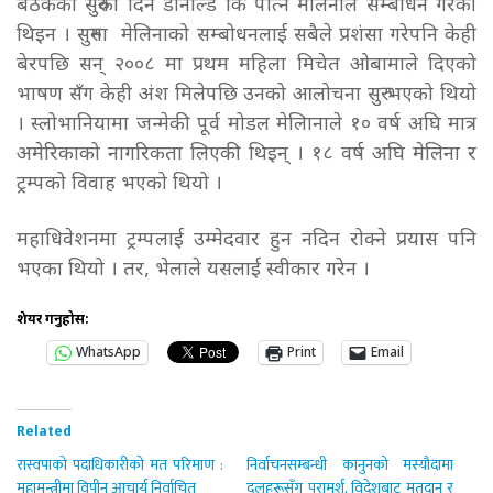
बैठकको सुरुको दिन डोनाल्ड कि पत्नि मेलिनाले सम्बोधन गरेकी
थिइन । सुरुमा मेलिनाको सम्बोधनलाई सबैले प्रशंसा गरेपनि केही
बेरपछि सन् २००८ मा प्रथम महिला मिचेत ओबामाले दिएको
भाषण सँग केही अंश मिलेपछि उनको आलोचना सुरु भएको थियो
। स्लोभानियामा जन्मेकी पूर्व मोडल मेलिानाले १० वर्ष अघि मात्र
अमेरिकाको नागरिकता लिएकी थिइन् । १८ वर्ष अघि मेलिना र
ट्रम्पको विवाह भएको थियो ।
महाधिवेशनमा ट्रम्पलाई उम्मेदवार हुन नदिन रोक्ने प्रयास पनि
भएका थियो । तर, भेलाले यसलाई स्वीकार गरेन ।
शेयर गर्नुहोस:
WhatsApp
Print
Email
Related
रास्वपाको पदाधिकारीको मत परिमाण :
निर्वाचनसम्बन्धी कानुनको मस्यौदामा
महामन्त्रीमा विपीन आचार्य निर्वाचित
दलहरूसँग परामर्श, विदेशबाट मतदान र