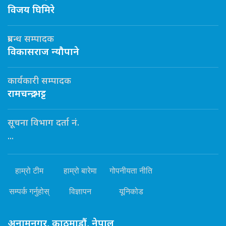
विजय घिमिरे
प्रबन्ध सम्पादक
विकासराज न्यौपाने
कार्यकारी सम्पादक
रामचन्द्र भट्ट
सूचना विभाग दर्ता नं.
...
हाम्रो टीम
हाम्रो बारेमा
गोपनीयता नीति
सम्पर्क गर्नुहोस्
विज्ञापन
यूनिकोड
अनामनगर, काठमाडौं, नेपाल