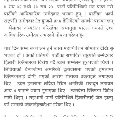
महाधिवेशनको दोस्रो दिन भएको मतदानमा ट्रम्पले कुल २ हजार
४ सय ७२ मध्ये १७ सय २५ पार्टी प्रतिनिधिको मत प्राप्त गरी
पार्टीको आधिकारिक उम्मेदवार भएका हुन् । पार्टीका अर्का
राष्ट्रपति उम्मेदवार टेड क्रुजले ४८४ डेलिगेटको समर्थन पाएका छन्
। भेलाका अध्यक्षता गरिरहेका सभामुख पाउल रायनले ट्रम्प
आधिकारिक उम्मेदवार भएको घोषणा गरेका हुन् ।
चार दिन सम्म सञ्चालन हुने उक्त महाधिवेशन सोमबार देखि सुरु
भएको हो । अर्को प्रतिपर्धी पार्टीका सभावित राष्ट्रपति उम्मेदवार
हिलारी क्लिन्टनको विरोध गर्दै उक्त सम्मेलन सुरु भएको थियो ।
लिवियाको बेन्गाजीमा अमेरिकी दूतावासमा भएको हमलामा
क्लिण्टनलाई दोषी भएको आरोप भेलाका वक्ताहरुले लगाएका
थिए । उक्त हमलामा लविया स्थित अमेरिकी राजदूत लगायत
अन्य ४ जनाले ज्यान गुमाएका थिए । त्यसवेला क्लिण्टन विदेश
मन्त्री थिइन् । सहभागी पार्टी प्रतिनिधिले हिलारीलाई जेल हाल्नु
पर्ने सम्मको प्लेकार्डहरु प्रर्दशन गरेका थिए ।