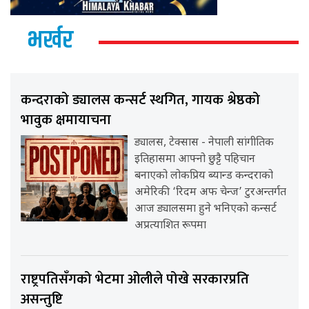
भर्खर
कन्दराको ड्यालस कन्सर्ट स्थगित, गायक श्रेष्ठको
भावुक क्षमायाचना
ड्यालस, टेक्सास - नेपाली सांगीतिक
इतिहासमा आफ्नो छुट्टै पहिचान
बनाएको लोकप्रिय ब्यान्ड कन्दराको
अमेरिकी ‘रिदम अफ चेन्ज’ टुरअन्तर्गत
आज ड्यालसमा हुने भनिएको कन्सर्ट
अप्रत्याशित रूपमा
राष्ट्रपतिसँगको भेटमा ओलीले पोखे सरकारप्रति
असन्तुष्टि