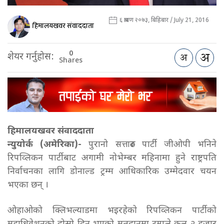
६ श्रावण २०७३, बिहिबार / July 21, 2016
हिमालयखवर संवाददाता
0
शेयर गर्नुहोस:
Shares
हिमालयखवर संवाददाता
न्युयोर्क (अमेरिका)-
पुरानो सत्तारुढ पार्टी जीओपी भनिने
रिपव्लिकन पार्टीबाट अगामी नोभेम्बर महिनामा हुने राष्ट्रपति
निर्वाचनका लागि डोनाल्ड ट्रम्म आधिकारिक उम्मेदवार चयन
भएका छन् ।
ओहाओको क्लिभल्याडमा भइरहेको रिपव्लिकन पार्टीको