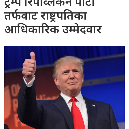
ट्रम्प रिपव्लिकन पार्टी
तर्फवाट राष्ट्रपतिका
आधिकारिक उम्मेदवार