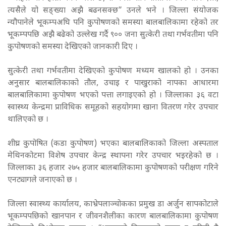
त्यसैले यो सङ्ख्या अझै बढनसक्छ” उनले भने । जिल्ला संयोजक
न्यौपानेले भूकम्पअघि पनि कुपोषणको समस्या बालबालिकामा रहेको तर
भूकम्पपछि अझै बढेको उल्लेख गर्दै ९०० जना सुत्केरी तथा गर्भवतीमा पनि
कुपोषणको समस्या देखिएको जानकारी दिए ।
सुत्केरी तथा गर्भवतीमा देखिएको कुपोषण मध्यम खालको हो । उनका
अनुसार बालबालिकाको तौल, उचाइ र पाखुराको नापका आधारमा
बालबालिकामा कुपोषण भएको पत्ता लगाइएको हो । जिल्लाका ३६ वटा
स्वास्थ्य केन्द्रमा प्राविधिक समूहको सहयोगमा खाना वितरण गरेर उपचार
थालिएको छ ।
शीघ्र कुपोषित (कडा कुपोषण) भएका बालबालिकाको जिल्ला अस्पताल
मेथिनकोटमा विशेष उपचार केन्द्र स्थापना गरेर उपचार भइरहेको छ ।
जिल्लाका ३६ हजार २७५ हजार बालबालिकामा कुपोषणको परीक्षण गरिने
एनट्यागले जनाएको छ ।
जिल्ला स्वास्थ्य कार्यालय, काभ्रेपलाञ्चोकका प्रमुख डा अर्जुन सापकोटाले
भूकम्पपछिको खानपान र जीवनशैलीका कारण बालबालिकामा कुपोषण