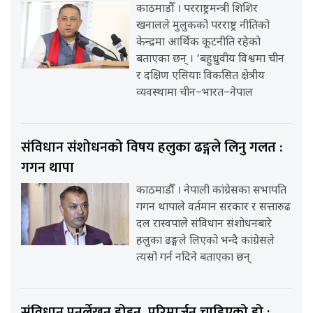
काठमाडौँ । परराष्ट्रमन्त्री शिशिर
खनालले मुलुकको परराष्ट्र नीतिको
केन्द्रमा आर्थिक कूटनीति रहेको
बताएका छन् । ‘बहुध्रुवीय विश्वमा चीन
र दक्षिण एसियाः विकसित क्षेत्रीय
व्यवस्थामा चीन–भारत–नेपाल
संविधान संशोधनको विषय हलुका ढङ्गले लिनु गलत :
गगन थापा
काठमाडौँ । नेपाली कांग्रेसका सभापति
गगन थापाले वर्तमान सरकार र सत्तारुढ
दल रास्वपाले संविधान संशोधनबारे
हलुका ढङ्गले लिएको भन्दै कांग्रेसले
त्यसो गर्न नदिने बताएका छन्
संविधान पुनर्लेखन होइन, परिमार्जन चाहिएको हो :