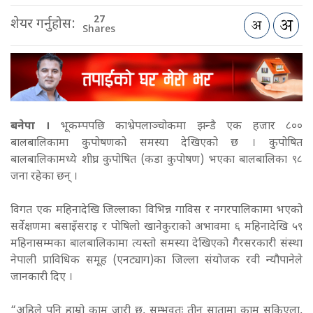
27
शेयर गर्नुहोस:
Shares
बनेपा ।
भूकम्पपछि काभ्रेपलाञ्चोकमा झन्डै एक हजार ८००
बालबालिकामा कुपोषणको समस्या देखिएको छ । कुपोषित
बालबालिकामध्ये शीघ्र कुपोषित (कडा कुपोषण) भएका बालबालिका ९८
जना रहेका छन् ।
विगत एक महिनादेखि जिल्लाका विभिन्न गाविस र नगरपालिकामा भएको
सर्वेक्षणमा बसाइँसराइ र पोषिलो खानेकुराको अभावमा ६ महिनादेखि ५९
महिनासम्मका बालबालिकामा त्यस्तो समस्या देखिएको गैरसरकारी संस्था
नेपाली प्राविधिक समूह (एनट्याग)का जिल्ला संयोजक रवी न्यौपानेले
जानकारी दिए ।
“अहिले पनि हाम्रो काम जारी छ, सम्भवतः तीन सातामा काम सकिएला,