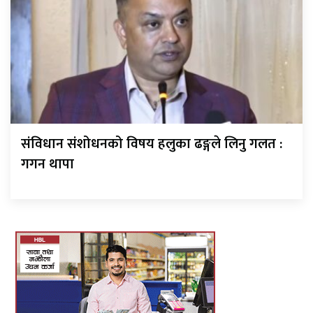
संविधान संशोधनको विषय हलुका ढङ्गले लिनु गलत :
गगन थापा