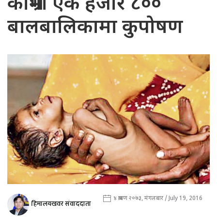
काभ्रेमा एक हजार ८००
बालबालिकामा कुपोषण
४ श्रावण २०७३, मंगलबार / July 19, 2016
हिमालयखवर संवाददाता