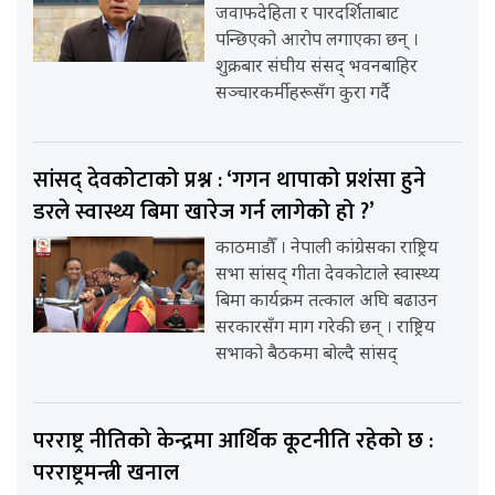
जवाफदेहिता र पारदर्शिताबाट
पन्छिएको आरोप लगाएका छन् ।
शुक्रबार संघीय संसद् भवनबाहिर
सञ्चारकर्मीहरूसँग कुरा गर्दै
सांसद् देवकोटाको प्रश्न : ‘गगन थापाको प्रशंसा हुने
डरले स्वास्थ्य बिमा खारेज गर्न लागेको हो ?’
काठमाडौँ । नेपाली कांग्रेसका राष्ट्रिय
सभा सांसद् गीता देवकोटाले स्वास्थ्य
बिमा कार्यक्रम तत्काल अघि बढाउन
सरकारसँग माग गरेकी छन् । राष्ट्रिय
सभाको बैठकमा बोल्दै सांसद्
परराष्ट्र नीतिको केन्द्रमा आर्थिक कूटनीति रहेको छ :
परराष्ट्रमन्त्री खनाल