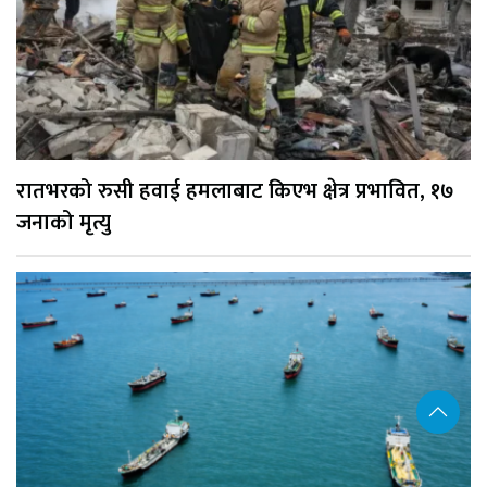
रातभरको रुसी हवाई हमलाबाट किएभ क्षेत्र प्रभावित, १७
जनाको मृत्यु