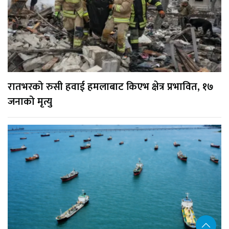
रातभरको रुसी हवाई हमलाबाट किएभ क्षेत्र प्रभावित, १७
जनाको मृत्यु