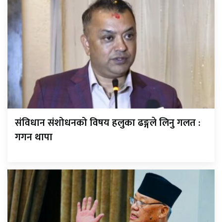
संविधान संशोधनको विषय हलुका ढङ्गले लिनु गलत :
गगन थापा