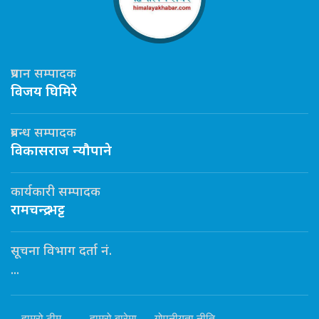
प्रधान सम्पादक
विजय घिमिरे
प्रबन्ध सम्पादक
विकासराज न्यौपाने
कार्यकारी सम्पादक
रामचन्द्र भट्ट
सूचना विभाग दर्ता नं.
...
हाम्रो टीम
हाम्रो बारेमा
गोपनीयता नीति