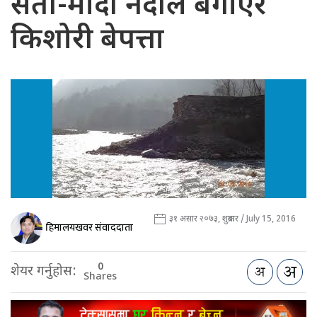
सेती-मादी नदीले बगाएर
किशोरी बेपत्ता
३१ असार २०७३, शुक्रबार / July 15, 2016
हिमालयखवर संवाददाता
0
शेयर गर्नुहोस:
Shares