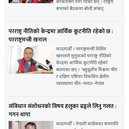
सरकारसँग माग गरेकी छन् । राष्ट्रिय
सभाको बैठकमा बोल्दै सांसद्
परराष्ट्र नीतिको केन्द्रमा आर्थिक कूटनीति रहेको छ :
परराष्ट्रमन्त्री खनाल
काठमाडौँ । परराष्ट्रमन्त्री शिशिर
खनालले मुलुकको परराष्ट्र नीतिको
केन्द्रमा आर्थिक कूटनीति रहेको
बताएका छन् । ‘बहुध्रुवीय विश्वमा चीन
र दक्षिण एसियाः विकसित क्षेत्रीय
व्यवस्थामा चीन–भारत–नेपाल
संविधान संशोधनको विषय हलुका ढङ्गले लिनु गलत :
गगन थापा
काठमाडौँ । नेपाली कांग्रेसका सभापति