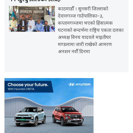
काठमाडौँ । सुनसरी जिल्लाको
देवानगञ्ज गाउँपालिका–३,
कप्तानगञ्जमा भएको हिंसात्मक
घटनाको सन्दर्भमा राष्ट्रिय एकता दलका
अध्यक्ष विनय यादवले माइतीघर
मण्डलामा जारी राखेको आमरण
अनशन नवौँ दिनमा