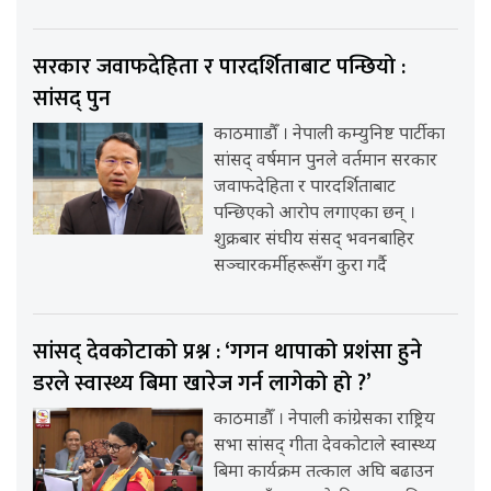
सरकार जवाफदेहिता र पारदर्शिताबाट पन्छियो :
सांसद् पुन
काठमााडौँ । नेपाली कम्युनिष्ट पार्टीका
सांसद् वर्षमान पुनले वर्तमान सरकार
जवाफदेहिता र पारदर्शिताबाट
पन्छिएको आरोप लगाएका छन् ।
शुक्रबार संघीय संसद् भवनबाहिर
सञ्चारकर्मीहरूसँग कुरा गर्दै
सांसद् देवकोटाको प्रश्न : ‘गगन थापाको प्रशंसा हुने
डरले स्वास्थ्य बिमा खारेज गर्न लागेको हो ?’
काठमाडौँ । नेपाली कांग्रेसका राष्ट्रिय
सभा सांसद् गीता देवकोटाले स्वास्थ्य
बिमा कार्यक्रम तत्काल अघि बढाउन