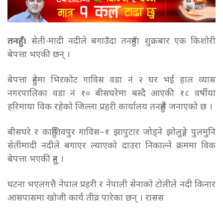
तनहुँ ।
सेती-मादी नदीले बगाउँदा तनहुँमा शुक्रबार एक किशोरी
बेपत्ता भएकी छन् ।
बेपत्ता हुनेमा भिरकोट गाविस वडा नं २ घर भई हाल व्यास
नगरपालिका वडा नं १० बीसघरेमा बस्दै आएकी १८ वर्षीया
हरिमाया विक रहेको जिल्ला प्रहरी कार्यालय तनहुँले जनाएको छ ।
बीसघरे र काहुँशिवपुर गाविस–१ झापुटार जोड्ने झोलुङ्गे पुलमुनि
सेतीमादी नदीले बगाएर ल्याएको दाउरा निकाल्ने क्रममा विक
बेपत्ता भएकी हुन् ।
घटना भएलगत्तै नेपाल प्रहरी र नेपाली सेनाको टोलीले नदी किनार
आसपासमा खोजी कार्य तीव्र पारेका छन् । रासस