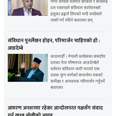
गगन थापाले वर्तमान सरकार र सत्तारुढ
दल रास्वपाले संविधान संशोधनबारे
हलुका ढङ्गले लिएको भन्दै कांग्रेसले
त्यसो गर्न नदिने बताएका छन्
संविधान पुनर्लेखन होइन, परिमार्जन चाहिएको हो :
आङदेम्बे
काठमाडौँ । नेपाली कांग्रेसका संसदीय
दलका नेता भीष्मराज आङदेम्बेले
वर्तमान संविधान जारी भएको एक
दशक पुग्न लागेको सन्दर्भमा यसको
समीक्षा र आवश्यक परिमार्जन गर्नुपर्ने
बताएका
आमरण अनशनमा रहेका आन्दोलनरत पक्षसँग संवाद
गर्न खुश्बु ओलीको आग्रह