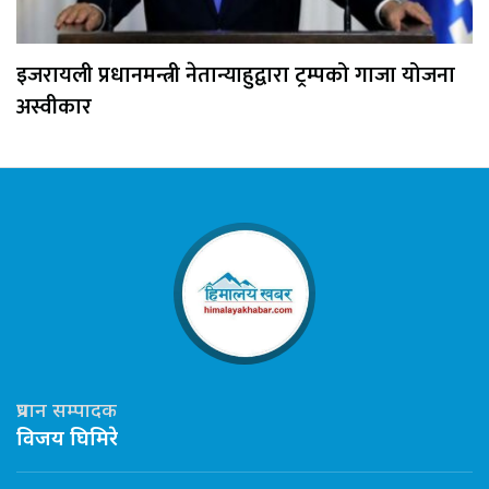
इजरायली प्रधानमन्त्री नेतान्याहुद्वारा ट्रम्पको गाजा योजना
अस्वीकार
प्रधान सम्पादक
विजय घिमिरे