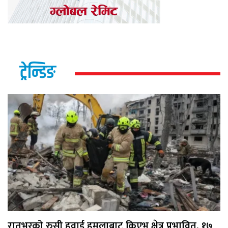
ट्रेन्डिङ
रातभरको रुसी हवाई हमलाबाट किएभ क्षेत्र प्रभावित, १७