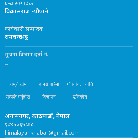
प्रबन्ध सम्पादक
विकासराज न्यौपाने
कार्यकारी सम्पादक
रामचन्द्र भट्ट
सूचना विभाग दर्ता नं.
...
हाम्रो टीम
हाम्रो बारेमा
गोपनीयता नीति
सम्पर्क गर्नुहोस्
विज्ञापन
यूनिकोड
अनामनगर, काठमाडौं, नेपाल
९८४५०६५८६८
himalayankhabar@gmail.com