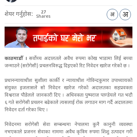
27
शेयर गर्नुहोस:
Shares
काठमाडौँ ।
सर्वोच्च अदालतले अवैध रुपमा कोख भाडामा लिई बच्चा
जन्माउने (सरोगेसी) प्रचलनविरुद्ध दिइएको रिट निवेदन खारेज गरेको छ ।
प्रधानन्यायाधीश सुशीला कार्की र न्यायाधीश गोविन्दकुमार उपाध्यायको
संयुक्त इजलासले सो निवेदन खारेज गरेको अदालतका सहप्रवक्ता
विश्वराज पौडेलले जानकारी दिए । अधिवक्ता पुष्पराज पाण्डेयले गत भदौ
६ गते सरोगेसी प्रचलन बढेकाले त्यसलाई रोक लगाउन माग गर्दै अदालतमा
निवेदन दर्ता गरेका थिए ।
निवेदनमा सरोगेसी सेवा सम्बन्धमा नेपालमा कुनै कानुनी व्यवस्था
नभएकाले प्रजनन सेवाका नाममा अवैध कृत्रिम रुपमा शिशु उत्पादन गरी