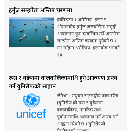
हर्मुज सम्झौता अन्तिम चरणमा
वासिङ्टन । अमेरिका, इरान र
ओमानबीच हर्मुज जलघाँटीमा समुद्री
आवागमन पुनः व्यवस्थित गर्ने अन्तरिम
सम्झौता अन्तिम चरणमा पुगेको छ ।
गत महिना अमेरिका–इरानबीच भएको
१४
रूस र युक्रेनमा बालबालिकामाथि हुने आक्रमण अन्त्य
गर्न युनिसेफको आह्वान
जेनेभा । संयुक्त राष्ट्रसङ्घीय बाल कोष
(युनिसेफ)ले रूस र युक्रेनमा
बालबालिका, नागरिक तथा
पूर्वाधारमाथि आक्रमण गर्न अन्त्य गर्न
आह्वान गरेको छ । युनिसेफले