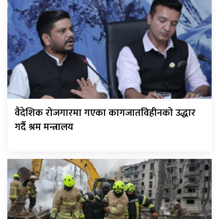
वैदेशिक रोजगारमा गएका कागजातविहीनको उद्धार
गर्दै श्रम मन्त्रालय