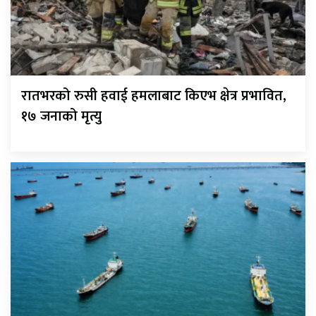
रातभरको रुसी हवाई हमलाबाट किएभ क्षेत्र प्रभावित,
१७ जनाको मृत्यु