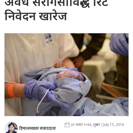
अवैध सरोगेसीविरुद्ध रिट
निवेदन खारेज
३१ असार २०७३, शुक्रबार / July 15, 2016
हिमालयखवर संवाददाता