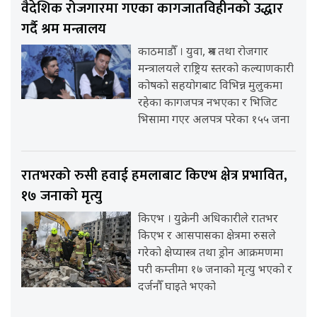
वैदेशिक रोजगारमा गएका कागजातविहीनको उद्धार
गर्दै श्रम मन्त्रालय
काठमाडौँ । युवा, श्रम तथा रोजगार
मन्त्रालयले राष्ट्रिय स्तरको कल्याणकारी
कोषको सहयोगबाट विभिन्न मुलुकमा
रहेका कागजपत्र नभएका र भिजिट
भिसामा गएर अलपत्र परेका १५५ जना
रातभरको रुसी हवाई हमलाबाट किएभ क्षेत्र प्रभावित,
१७ जनाको मृत्यु
किएभ । युक्रेनी अधिकारीले रातभर
किएभ र आसपासका क्षेत्रमा रुसले
गरेको क्षेप्यास्त्र तथा ड्रोन आक्रमणमा
परी कम्तीमा १७ जनाको मृत्यु भएको र
दर्जनौँ घाइते भएको