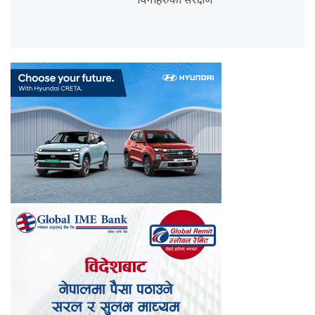
यिनीहरुको संरक्षण