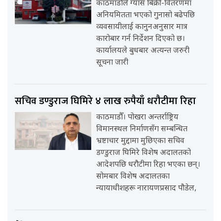
काठमाडौँले ग्यास बिक्री-वितरणमा
अनियमितता भएको गुनासो बढेपछि
व्यवसायीलाई कानुनअनुसार मात्र
कारोबार गर्न निर्देशन दिएको छ।
कार्यालयले बुधबार अत्यन्त जरुरी
सूचना जारी
सचिव डण्डुराज घिमिरे ४ लाख रुपैयाँ धरौटीमा रिहा
काठमाडौँ। पोखरा अन्तर्राष्ट्रिय
विमानस्थल निर्माणसँग सम्बन्धित
भ्रष्टाचार मुद्दामा मुछिएका सचिव
डण्डुराज घिमिरे विशेष अदालतको
आदेशपछि धरौटीमा रिहा भएका छन्।
सोमबार विशेष अदालतका
न्यायाधीशहरू नारायणप्रसाद पौडेल,