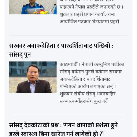
जना रोहिंग्या नेपाल प्रवेश गरेको
पाइएको नेपाल प्रहरीले जनाएको छ ।
शुक्रबार प्रहरी प्रधान कार्यालयमा
आयोजित पत्रकार भेटघाटमा प्रहरी
सरकार जवाफदेहिता र पारदर्शिताबाट पन्छियो :
सांसद् पुन
काठमााडौँ । नेपाली कम्युनिष्ट पार्टीका
सांसद् वर्षमान पुनले वर्तमान सरकार
जवाफदेहिता र पारदर्शिताबाट
पन्छिएको आरोप लगाएका छन् ।
शुक्रबार संघीय संसद् भवनबाहिर
सञ्चारकर्मीहरूसँग कुरा गर्दै
सांसद् देवकोटाको प्रश्न : ‘गगन थापाको प्रशंसा हुने
डरले स्वास्थ्य बिमा खारेज गर्न लागेको हो ?’