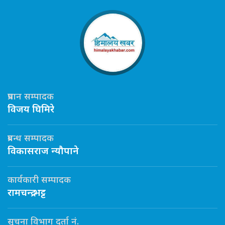
प्रधान सम्पादक
विजय घिमिरे
प्रबन्ध सम्पादक
विकासराज न्यौपाने
कार्यकारी सम्पादक
रामचन्द्र भट्ट
सूचना विभाग दर्ता नं.