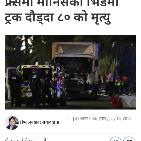
फ्रान्समा मानिसको भिडमा
ट्रक दौड्दा ८० को मृत्यु
३१ असार २०७३, शुक्रबार / July 15, 2016
हिमालयखवर संवाददाता
0