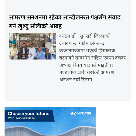
आमरण अनशनमा रहेका आन्दोलनरत पक्षसँग संवाद
गर्न खुश्बु ओलीको आग्रह
काठमाडौँ । सुनसरी जिल्लाको
देवानगञ्ज गाउँपालिका–३,
कप्तानगञ्जमा भएको हिंसात्मक
घटनाको सन्दर्भमा राष्ट्रिय एकता दलका
अध्यक्ष विनय यादवले माइतीघर
मण्डलामा जारी राखेको आमरण
अनशन नवौँ दिनमा