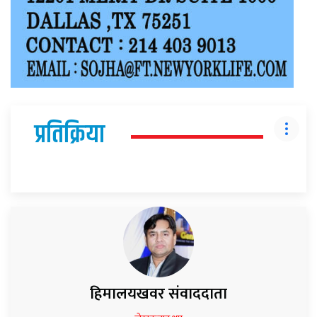
प्रतिक्रिया
हिमालयखवर संवाददाता