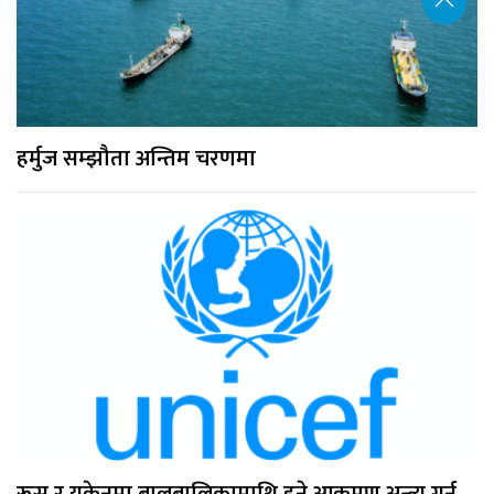
हर्मुज सम्झौता अन्तिम चरणमा
रूस र युक्रेनमा बालबालिकामाथि हुने आक्रमण अन्त्य गर्न