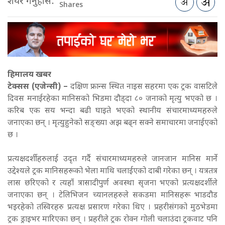
शेयर गर्नुहोस:
Shares
हिमालय खबर
टेक्सस (एजेन्सी) –
दक्षिण फ्रान्स स्थित नाइस सहरमा एक ट्रक वासटिले
दिवस मनाईरहेका मानिसको भिडमा दौड्दा ८० जनाको मृत्यु भएको छ ।
करिब एक सय भन्दा बढी घाइते भएको स्थानीय संचारमाध्यमहरुले
जनाएका छन् । मृत्युहुनेको सङ्ख्या अझ बढ्न सक्ने समाचारमा जनाईएको
छ ।
प्रत्यक्षदर्शीहरुलाई उदृत गर्दै संचारमाध्यमहरुले जानजान मानिस मार्ने
उद्देश्यले ट्रक मानिसहरूको भेला माथि चलाईएको दाबी गरेका छन् । यत्रतत्र
लास छरिएको र त्यहाँ त्रासादीपुर्ण अवस्था सृजना भएको प्रत्यक्षदर्शीले
जनाएका छन् । टेलिभिजन च्यानलहरुले सकडमा मानिसहरू भाडदौड
भइरहेको तस्विरहरु प्रत्यक्ष प्रसारण गरेका थिए । प्रहरीसंगको मुठभेडमा
ट्रक ड्राइभर मारिएका छन् । प्रहरीले ट्रक रोक्न गोली चलाउंदा ट्रकवाट पनि