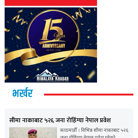
भर्खर
सीमा नाकाबाट ५२६ जना रोहिंग्या नेपाल प्रवेश
काठमाडौँ । विभिन्न सीमा नाकाबाट ५२६