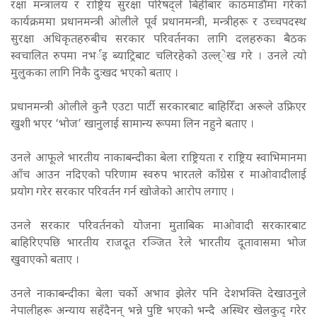
रक्षा मन्त्रालय र राष्ट्रिय सुरक्षा परिषद्ले बिहीबार काठमाडौँमा गरेको
कार्यक्रममा प्रधानमन्त्री ओलीले पूर्व प्रधानमन्त्री, मन्त्रीहरू र उच्चपदस्थ
सुरक्षा अधिकृतहरुबीच सरकार परिवर्तनका लागि दलहरुका बैठक
स्वचालित रुपमा नभर्इ ब्याट्रिबाट चलिरहेको उल्ल्ेख गरे । उनले त्यो
मुलुकका लागि निकै दुःखद भएको बताए ।
प्रधानमन्त्री ओलीले कुनै एउटा पार्टी सरकारबाट बाहिरिँदा अरूले उफ्रिएर
खुशी भएर ‘भोज’ खानुलाई सामान्य रूपमा लिन नहुने बताए ।
उनले आफूले भारतीय नाकाबन्दीका बेला राष्ट्रियता र राष्ट्रिय स्वाभिमानमा
आँच आउन नदिएको परिणाम स्वरुप भारतले काँग्रेस र माओवादीलाई
प्रयोग गरेर सरकार परिवर्तन गर्न खोजेको आरोप लगाए ।
उनले सरकार परिवर्तनको योजना मुताबिक माओवादी सरकारबाट
बाहिरिएपछि भारतीय राजदूत रञ्जित रेले भारतीय दूतावासमा भोज
खुवाएको बताए ।
उनले नाकाबन्दीका बेला चर्को अभाव झेलेर पनि देशभक्ति देखाउनुले
नेपालीहरू अन्याय सहँदैनन् भन्ने पुष्टि भएको भन्दै अस्थिर खेलकुद् गरेर