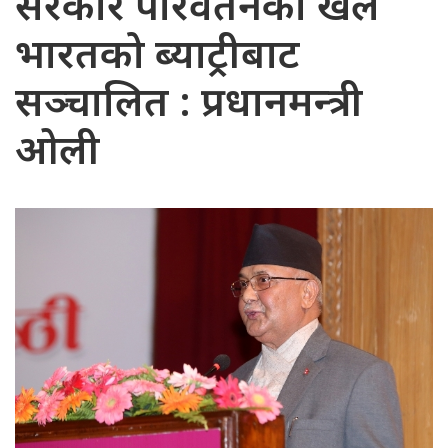
सरकार परिवर्तनको खेल
भारतको ब्याट्रीबाट
सञ्चालित : प्रधानमन्त्री
ओली