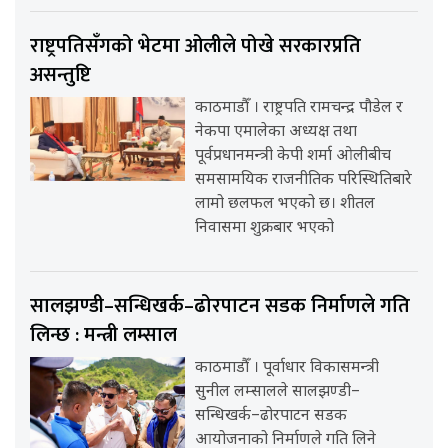
राष्ट्रपतिसँगको भेटमा ओलीले पोखे सरकारप्रति
असन्तुष्टि
काठमाडौँ । राष्ट्रपति रामचन्द्र पौडेल र
नेकपा एमालेका अध्यक्ष तथा
पूर्वप्रधानमन्त्री केपी शर्मा ओलीबीच
समसामयिक राजनीतिक परिस्थितिबारे
लामो छलफल भएको छ। शीतल
निवासमा शुक्रबार भएको
सालझण्डी–सन्धिखर्क–ढोरपाटन सडक निर्माणले गति
लिन्छ : मन्त्री लम्साल
काठमाडौँ । पूर्वाधार विकासमन्त्री
सुनील लम्सालले सालझण्डी–
सन्धिखर्क–ढोरपाटन सडक
आयोजनाको निर्माणले गति लिने