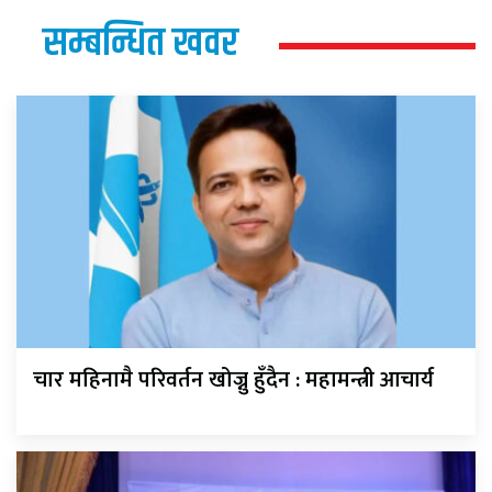
सम्बन्धित खवर
चार महिनामै परिवर्तन खोज्नु हुँदैन : महामन्त्री आचार्य