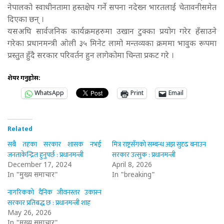
नेपालको स्वाधीनतामा हस्तक्षेप गर्ने सपना नदेख्न भारतलाई चेतावनीसमेत
दिएका छन् ।
यसअघि सार्वजनिक कार्यक्रमहरुमा उखान टुक्का प्रयोग गरेर हँसाउने
गरेका प्रधानमन्त्री ओली ३५ मिनेट लामो मन्तव्यका क्रममा भावुक रूपमा
प्रस्तुत हुँदै सरकार परिवर्तन हुन लागेकोमा चिन्ता प्रकट गरे ।
शेयर गर्नुहोस:
WhatsApp
Print
Email
Related
सबै तहका सरकार शासक नभई
मित्र राष्ट्रसँगको सम्बन्ध अझ सुदृढ बनाउन
जनताकेन्द्रित हुनुपर्छ : प्रधानमन्त्री
सरकार उत्सुक : प्रधानमन्त्री
December 17, 2024
April 8, 2026
In "मुख्य समाचार"
In "breaking"
नागरिकको दैनिक जीवनस्तर उकास्न
सरकार प्रतिबद्ध छ : प्रधानमन्त्री शाह
May 26, 2026
In "मुख्य समाचार"