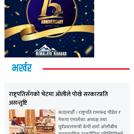
भर्खर
राष्ट्रपतिसँगको भेटमा ओलीले पोखे सरकारप्रति
असन्तुष्टि
काठमाडौँ । राष्ट्रपति रामचन्द्र पौडेल र
नेकपा एमालेका अध्यक्ष तथा
पूर्वप्रधानमन्त्री केपी शर्मा ओलीबीच