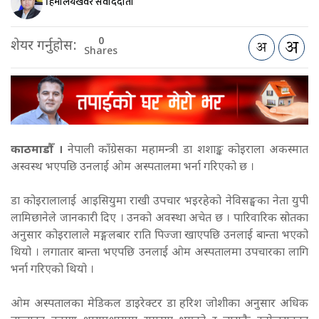
हिमालयखवर संवाददाता
0
शेयर गर्नुहोस:
Shares
काठमाडौँ ।
नेपाली काँग्रेसका महामन्त्री डा शशाङ्क कोइराला अकस्मात
अस्वस्थ भएपछि उनलाई ओम अस्पतालमा भर्ना गरिएको छ ।
डा कोइरालालाई आइसियुमा राखी उपचार भइरहेको नेविसङ्घका नेता युपी
लामिछानेले जानकारी दिए । उनको अवस्था अचेत छ । पारिवारिक स्रोतका
अनुसार कोइरालाले मङ्गलबार राति पिज्जा खाएपछि उनलाई बान्ता भएको
थियो । लगातार बान्ता भएपछि उनलाई ओम अस्पतालमा उपचारका लागि
भर्ना गरिएको थियो ।
ओम अस्पतालका मेडिकल डाइरेक्टर डा हरिश जोशीका अनुसार अधिक