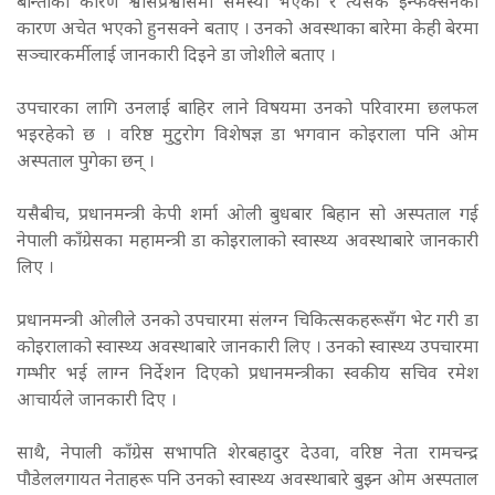
बान्ताका कारण श्वासप्रश्वासमा समस्या भएको र त्यसकै इन्फेक्सनका
कारण अचेत भएको हुनसक्ने बताए । उनको अवस्थाका बारेमा केही बेरमा
सञ्चारकर्मीलाई जानकारी दिइने डा जोशीले बताए ।
उपचारका लागि उनलाई बाहिर लाने विषयमा उनको परिवारमा छलफल
भइरहेको छ । वरिष्ठ मुटुरोग विशेषज्ञ डा भगवान कोइराला पनि ओम
अस्पताल पुगेका छन् ।
यसैबीच, प्रधानमन्त्री केपी शर्मा ओली बुधबार बिहान सो अस्पताल गई
नेपाली काँग्रेसका महामन्त्री डा कोइरालाको स्वास्थ्य अवस्थाबारे जानकारी
लिए ।
प्रधानमन्त्री ओलीले उनको उपचारमा संलग्न चिकित्सकहरूसँग भेट गरी डा
कोइरालाको स्वास्थ्य अवस्थाबारे जानकारी लिए । उनको स्वास्थ्य उपचारमा
गम्भीर भई लाग्न निर्देशन दिएको प्रधानमन्त्रीका स्वकीय सचिव रमेश
आचार्यले जानकारी दिए ।
साथै, नेपाली काँग्रेस सभापति शेरबहादुर देउवा, वरिष्ठ नेता रामचन्द्र
पौडेललगायत नेताहरू पनि उनको स्वास्थ्य अवस्थाबारे बुझ्न ओम अस्पताल