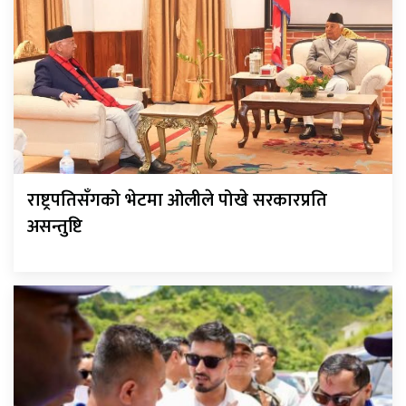
राष्ट्रपतिसँगको भेटमा ओलीले पोखे सरकारप्रति
असन्तुष्टि