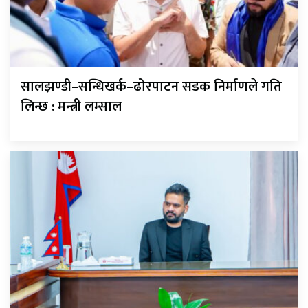
सालझण्डी–सन्धिखर्क–ढोरपाटन सडक निर्माणले गति
लिन्छ : मन्त्री लम्साल