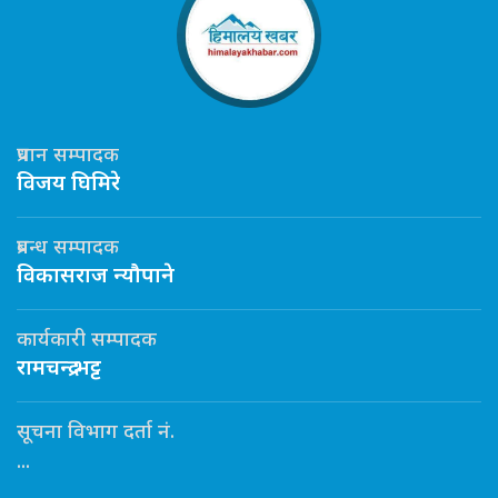
प्रधान सम्पादक
विजय घिमिरे
प्रबन्ध सम्पादक
विकासराज न्यौपाने
कार्यकारी सम्पादक
रामचन्द्र भट्ट
सूचना विभाग दर्ता नं.
...