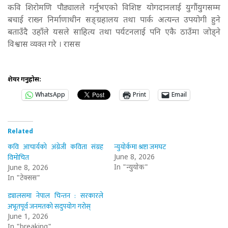
कवि शिरोमणि पौड्यालले गर्नुभएको विशिष्ट योगदानलाई युगौंयुगसम्म
बचाई राख्न निर्माणाधीन सङ्ग्रहालय तथा पार्क अत्यन्त उपयोगी हुने
बताउँदै उहाँले यसले साहित्य तथा पर्यटनलाई पनि एकै ठाउँमा जोड्ने
विश्वास व्यक्त गरे । रासस
शेयर गर्नुहोस:
WhatsApp
Print
Email
Related
कवि आचार्यको अंग्रेजी कविता संग्रह
न्युयोर्कमा श्रष्टा जमघट
विमोचित
June 8, 2026
In "न्युयोर्क"
June 8, 2026
In "टेक्सस"
ड्यालसमा नेपाल चिन्तन : सरकारले
अभूतपूर्व जनमतको सदुपयोग गरोस्
June 1, 2026
In "breaking"