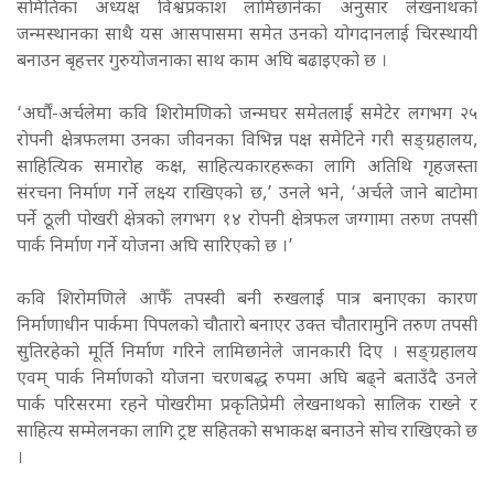
समितिका अध्यक्ष विश्वप्रकाश लामिछानेका अनुसार लेखनाथको
जन्मस्थानका साथै यस आसपासमा समेत उनको योगदानलाई चिरस्थायी
बनाउन बृहत्तर गुरुयोजनाका साथ काम अघि बढाइएको छ ।
‘अर्घौं-अर्चलेमा कवि शिरोमणिको जन्मघर समेतलाई समेटेर लगभग २५
रोपनी क्षेत्रफलमा उनका जीवनका विभिन्न पक्ष समेटिने गरी सङ्ग्रहालय,
साहित्यिक समारोह कक्ष, साहित्यकारहरूका लागि अतिथि गृहजस्ता
संरचना निर्माण गर्ने लक्ष्य राखिएको छ,’ उनले भने, ‘अर्चले जाने बाटोमा
पर्ने ठूली पोखरी क्षेत्रको लगभग १४ रोपनी क्षेत्रफल जग्गामा तरुण तपसी
पार्क निर्माण गर्ने योजना अघि सारिएको छ ।’
कवि शिरोमणिले आफैँ तपस्वी बनी रुखलाई पात्र बनाएका कारण
निर्माणाधीन पार्कमा पिपलको चौतारो बनाएर उक्त चौतारामुनि तरुण तपसी
सुतिरहेको मूर्ति निर्माण गरिने लामिछानेले जानकारी दिए । सङ्ग्रहालय
एवम् पार्क निर्माणको योजना चरणबद्ध रुपमा अघि बढ्ने बताउँदै उनले
पार्क परिसरमा रहने पोखरीमा प्रकृतिप्रेमी लेखनाथको सालिक राख्ने र
साहित्य सम्मेलनका लागि ट्रष्ट सहितको सभाकक्ष बनाउने सोच राखिएको छ
।