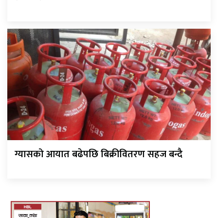
ग्यासको आयात बढेपछि बिक्रीवितरण सहज बन्दै