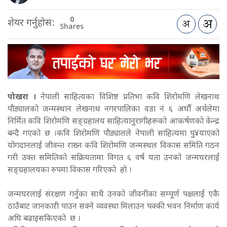
0
शेयर गर्नुहोस:
Shares
पोखरा ।
नेपाली साहित्यका विशिष्ट प्रतिभा कवि शिरोमणि लेखनाथ
पौड्यालको जन्मस्थान लेखनाथ नगरपालिका वडा नं ६ अर्घौं अर्चलेमा
निर्मित कवि शिरोमणि सङ्ग्रहालय साहित्यानुरागीहरूको आकर्षणको केन्द्र
बन्दै गएको छ ।कवि शिरोमणि पौड्यालले नेपाली साहित्यमा पु¥याएको
योगदानलाई जीवन्त राख्न कवि शिरोमणि जन्मस्थल विकास समिति गठन
गरी उक्त समितिको सक्रियतामा विगत ६ वर्ष यता उनको जन्मघरलाई
सङ्ग्रहालयका रुपमा विकास गरिएको हो ।
जन्मघरलाई संरक्षण गर्नुका साथै उनको जीवनीका सम्पूर्ण पक्षलाई एकै
ठाउँबाट जानकारी पाउन सक्ने व्यवस्था मिलाउन पक्की भवन निर्माण कार्य
अघि बढाइसकिएको छ ।