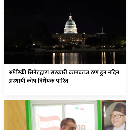
अमेरिकी सिनेटद्वारा सरकारी कामकाज ठप्प हुन नदिन
अस्थायी कोष विधेयक पारित