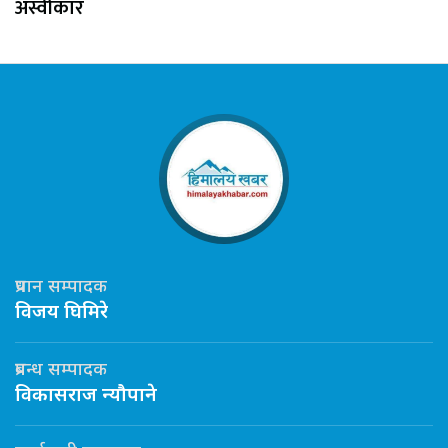
अस्वीकार
प्रधान सम्पादक
विजय घिमिरे
प्रबन्ध सम्पादक
विकासराज न्यौपाने