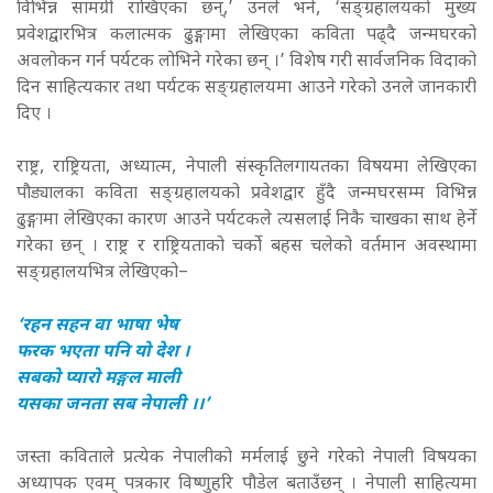
विभिन्न सामग्री राखिएका छन्,’ उनले भने, ‘सङ्ग्रहालयको मुख्य
प्रवेशद्वारभित्र कलात्मक ढुङ्गामा लेखिएका कविता पढ्दै जन्मघरको
अवलोकन गर्न पर्यटक लोभिने गरेका छन् ।’ विशेष गरी सार्वजनिक विदाको
दिन साहित्यकार तथा पर्यटक सङ्ग्रहालयमा आउने गरेको उनले जानकारी
दिए ।
राष्ट्र, राष्ट्रियता, अध्यात्म, नेपाली संस्कृतिलगायतका विषयमा लेखिएका
पौड्यालका कविता सङ्ग्रहालयको प्रवेशद्वार हुँदै जन्मघरसम्म विभिन्न
ढुङ्गामा लेखिएका कारण आउने पर्यटकले त्यसलाई निकै चाखका साथ हेर्ने
गरेका छन् । राष्ट्र र राष्ट्रियताको चर्को बहस चलेको वर्तमान अवस्थामा
सङ्ग्रहालयभित्र लेखिएको–
‘रहन सहन वा भाषा भेष
फरक भएता पनि यो देश ।
सबको प्यारो मङ्गल माली
यसका जनता सब नेपाली ।।’
जस्ता कविताले प्रत्येक नेपालीको मर्मलाई छुने गरेको नेपाली विषयका
अध्यापक एवम् पत्रकार विष्णुहरि पौडेल बताउँछन् । नेपाली साहित्यमा