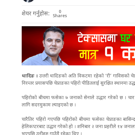
0
शेयर गर्नुहोस:
Shares
धादिङ ।
उत्तरी धादिङको अति विकटमा रहेको ‘री’ गाविसको चेप
निरन्तर प्रयासपछि चेप्राङका पहिरो पीडितलाई सुरक्षित स्थानमा उद
पहिरोको बीचमा फसेका ७ जनाको सेनाले उद्धार गरेको छ । चार
लागि सदरमुकाम ल्याइएको छ ।
चारैतिर पहिरो गएपछि पहिरोको बीचमा फसेका चेप्राङका बासिन्द
हेलिकप्टरबाट उद्धार गरेको हो । शनिबार २ जना प्रहरीले १४ जना
भएपछि उनीहरु गाउँमै रहेका थिए ।