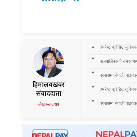
एभरेष्ट क्रेडिट युनियन
बालबालिकाको समरक्याम्प
प्रवासमा नेपाली पाठ्यक
हिमालयखवर
एभरेष्ट क्रेडिट युनियन
संवाददाता
प्रवासमा नेपाली पाठ्यक्र
लेखकबाट थप