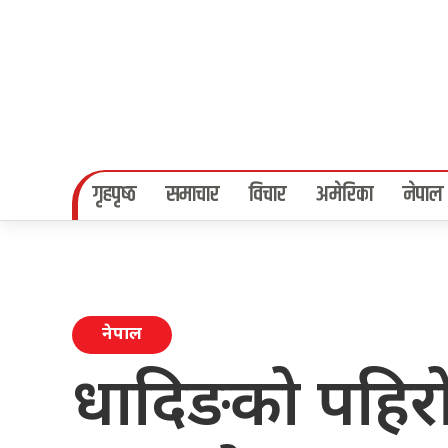
गृहपृष्‍ठ
समाचार
विचार
अमेरिका
नेपाल
नेपाल
धादिङको पहिर