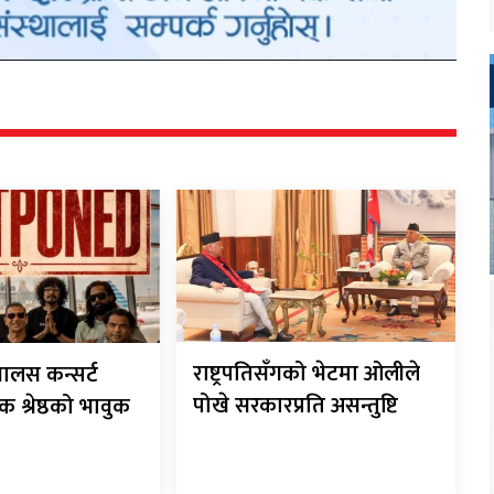
राष्ट्रपतिसँगको भेटमा ओलीले
यालस कन्सर्ट
पोखे सरकारप्रति असन्तुष्टि
 श्रेष्ठको भावुक