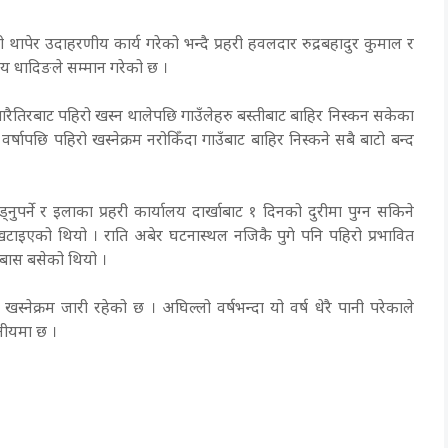
 थापेर उदाहरणीय कार्य गरेको भन्दै प्रहरी हवलदार रुद्रबहादुर कुमाल र
ालय धादिङले सम्मान गरेको छ ।
चारैतिरबाट पहिरो खस्न थालेपछि गाउँलेहरु बस्तीबाट बाहिर निस्कन सकेका
्षापछि पहिरो खस्नेक्रम नरोकिँदा गाउँबाट बाहिर निस्कने सबै बाटो बन्द
ुपर्ने र इलाका प्रहरी कार्यालय दार्खाबाट १ दिनको दुरीमा पुग्न सकिने
ाइएको थियो । राति अबेर घटनास्थल नजिकै पुगे पनि पहिरो प्रभावित
मा बास बसेको थियो ।
्नेक्रम जारी रहेको छ । अघिल्लो वर्षभन्दा यो वर्ष धेरै पानी परेकाले
थानीयमा छ ।