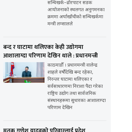
सन्धिखर्क–ढोरपाटन सडक
आयोजनाको स्थलगत अनुगमनका
क्रममा अर्घाखाँचीको सन्धिखर्कमा
मन्त्री लम्सालले
बन्द र घाटामा थलिएका केही उद्योगमा
आशालाग्दा परिणाम देखिन थाले : प्रधानमन्त्री
काठमाडौँ । प्रधानमन्त्री वालेन्द्र
शाहले वर्षौंदेखि बन्द रहेका,
निरन्तर घाटामा थलिएका र
सर्वसाधारणमा निराशा पैदा गरेका
राष्ट्रिय उद्योग तथा सार्वजनिक
संस्थानहरूमा सुधारका आशालाग्दा
परिणाम देखिन
मृतक गणेश यादवको परिवारलाई प्रदेश