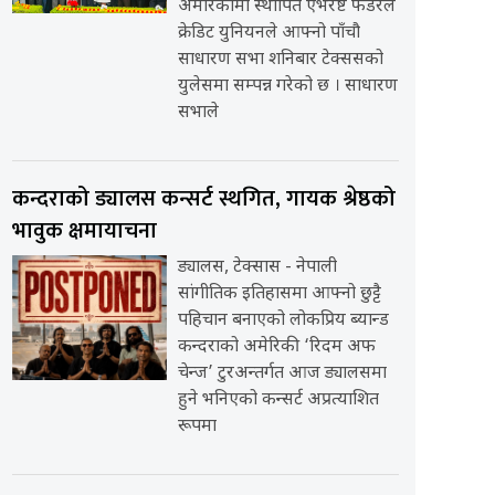
अमेरिकामा स्थापित एभरेष्ट फेडरेल
क्रेडिट युनियनले आफ्नो पाँचौ
साधारण सभा शनिबार टेक्ससको
युलेसमा सम्पन्न गरेको छ । साधारण
सभाले
कन्दराको ड्यालस कन्सर्ट स्थगित, गायक श्रेष्ठको
भावुक क्षमायाचना
ड्यालस, टेक्सास - नेपाली
सांगीतिक इतिहासमा आफ्नो छुट्टै
पहिचान बनाएको लोकप्रिय ब्यान्ड
कन्दराको अमेरिकी ‘रिदम अफ
चेन्ज’ टुरअन्तर्गत आज ड्यालसमा
हुने भनिएको कन्सर्ट अप्रत्याशित
रूपमा