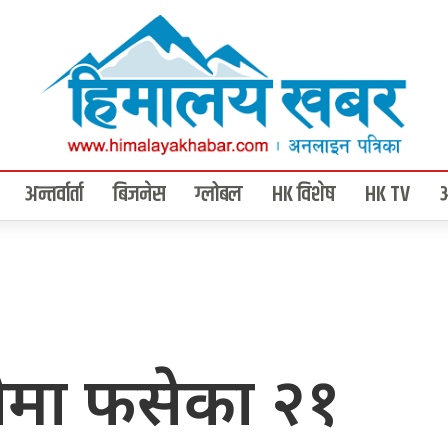
अन्तर्वार्ता
बिजनेस
ग्लोबल
HK विशेष
HK TV
ोमा फसेका २१