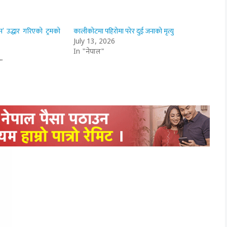
यान’ उद्धार गरिएको ट्रमको
कालीकोटमा पहिरोमा परेर दुई जनाको मृत्यु
July 13, 2026
In "नेपाल"
"