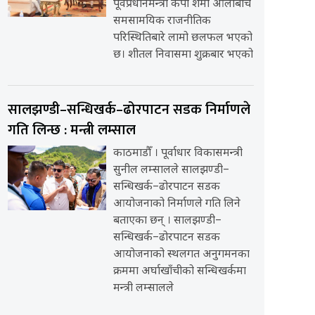
पूर्वप्रधानमन्त्री केपी शर्मा ओलीबीच
समसामयिक राजनीतिक
परिस्थितिबारे लामो छलफल भएको
छ। शीतल निवासमा शुक्रबार भएको
सालझण्डी–सन्धिखर्क–ढोरपाटन सडक निर्माणले
गति लिन्छ : मन्त्री लम्साल
काठमाडौँ । पूर्वाधार विकासमन्त्री
सुनील लम्सालले सालझण्डी–
सन्धिखर्क–ढोरपाटन सडक
आयोजनाको निर्माणले गति लिने
बताएका छन् । सालझण्डी–
सन्धिखर्क–ढोरपाटन सडक
आयोजनाको स्थलगत अनुगमनका
क्रममा अर्घाखाँचीको सन्धिखर्कमा
मन्त्री लम्सालले