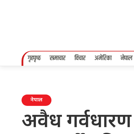
गृहपृष्‍ठ
समाचार
विचार
अमेरिका
नेपाल
नेपाल
अवैध गर्वधारण