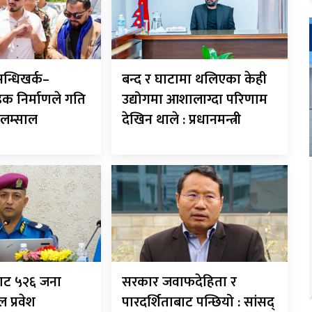
न्धिखर्क–
बन्द र घाटामा थलिएका केही
क निर्माणले गति
उद्योगमा आशालाग्दा परिणाम
री लम्साल
देखिन थाले : प्रधानमन्त्री
ाट ५२६ जना
सरकार जवाफदेहिता र
ल प्रवेश
पारदर्शिताबाट पन्छियो : सांसद्