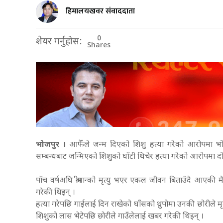
हिमालयखवर संवाददाता
0
शेयर गर्नुहोस:
Shares
भोजपुर ।
आफैँले जन्म दिएको शिशु हत्या गरेको आरोपमा भो
सम्बन्धबाट जन्मिएको शिशुको घाँटी थिचेर हत्या गरेको आरोपमा दोभ
पाँच वर्षअघि श्रीमान्को मृत्यु भएर एकल जीवन बिताउँदै आएकी म
गरेकी थिइन् ।
हत्या गरेपछि गाईलाई दिन राखेको घाँसको थ्रुपोमा उनकी छोरीले
शिशुको लास भेटेपछि छोरीले गाउँलेलाई खबर गरेकी थिइन् ।