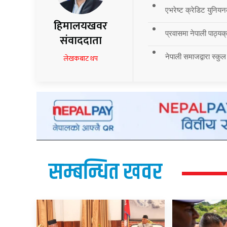
एभरेष्ट क्रेडिट युनियन
हिमालयखवर
प्रवासमा नेपाली पाठ्यक्र
संवाददाता
नेपाली समाजद्वारा स्कुल
लेखकबाट थप
सम्बन्धित खवर