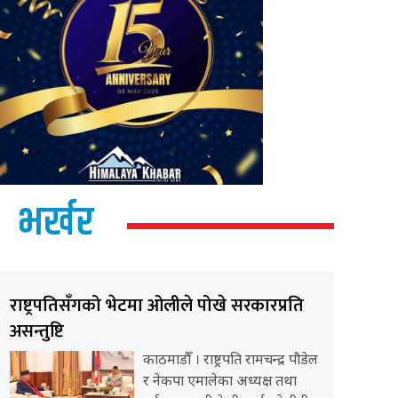
भर्खर
राष्ट्रपतिसँगको भेटमा ओलीले पोखे सरकारप्रति
असन्तुष्टि
काठमाडौँ । राष्ट्रपति रामचन्द्र पौडेल
र नेकपा एमालेका अध्यक्ष तथा