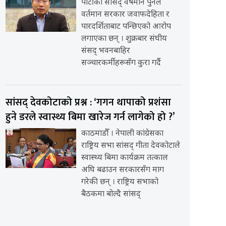
पार्टीका सांसद् वर्षमान पुनले
वर्तमान सरकार जवाफदेहिता र
पारदर्शिताबाट पन्छिएको आरोप
लगाएका छन् । शुक्रबार संघीय
संसद् भवनबाहिर
सञ्चारकर्मीहरूसँग कुरा गर्दै
सांसद् देवकोटाको प्रश्न : ‘गगन थापाको प्रशंसा
हुने डरले स्वास्थ्य बिमा खारेज गर्न लागेको हो ?’
काठमाडौँ । नेपाली कांग्रेसका
राष्ट्रिय सभा सांसद् गीता देवकोटाले
स्वास्थ्य बिमा कार्यक्रम तत्काल
अघि बढाउन सरकारसँग माग
गरेकी छन् । राष्ट्रिय सभाको
बैठकमा बोल्दै सांसद्