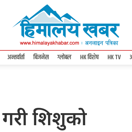
अन्तर्वार्ता
बिजनेस
ग्लोबल
HK विशेष
HK TV
 गरी शिशुको