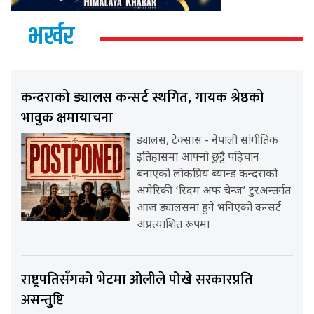
भर्खर
कन्दराको ड्यालस कन्सर्ट स्थगित, गायक श्रेष्ठको
भावुक क्षमायाचना
ड्यालस, टेक्सास - नेपाली सांगीतिक
इतिहासमा आफ्नो छुट्टै पहिचान
बनाएको लोकप्रिय ब्यान्ड कन्दराको
अमेरिकी ‘रिदम अफ चेन्ज’ टुरअन्तर्गत
आज ड्यालसमा हुने भनिएको कन्सर्ट
अप्रत्याशित रूपमा
राष्ट्रपतिसँगको भेटमा ओलीले पोखे सरकारप्रति
असन्तुष्टि