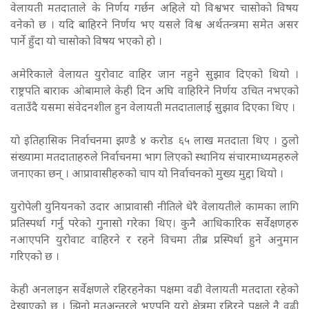
वेलायती मतदाताले के निर्णय गर्छन अहिले यो विश्वभर चासोको विषय
वनेको छ । यदि बाहिरने निर्णय भए यसले विश्व अर्थतन्त्रमा समेत असर
पार्ने हुँदा यो चासोको विषय भएको हो ।
अमेरिकाले वेलायत युरोवाट वाहिर जान नहुने सुझाव दिएको थियो ।
राष्ट्रपति बाराक ओबामाले केही दिन अघि वाहिरिने निर्णय उचित नभएको
वताउँदै यसमा संवेदनशील हुन वेलायती मतदातालाई सुझाव दिएका थिए ।
यो इतिहासिक निर्वाचनमा झण्डै ४ करोड ६५ लाख मतदाता थिए । ठुलो
संख्यामा मतदाताहरुले निर्वाचनमा भाग लिएको स्थानिय संचारमाध्यमहरुले
जनाएका छन् । आप्रावासीहरुको चाप यो निर्वाचनको मुख्य मुद्दा थियो ।
युरोपेली युनियनको उदार आप्रावासी नीतिले धेरै वेलायतीले कामका लागि
प्रतिस्पर्धा गर्नु परेको गुनासो गरेका थिए। कुनै आधिकारिक सर्वेक्षणहरु
नआएपनि युरोवाट वाहिरने र रहने विचमा तीब्र प्रस्पिर्धा हुने अनुमान
गरिएको छ ।
केही अनलाइन सर्वेक्षणले रहिरहनेका पक्षमा वढी वेलायती मतदाता रहेको
देखाएको छ । झिनो मतअन्तरले भएपनि युरो क्षेत्रमा रहिरने पक्षले नै वढी