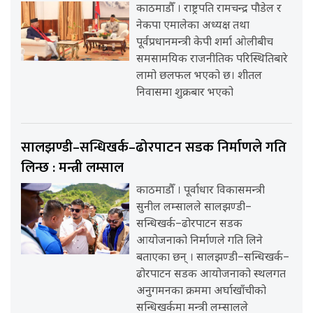
काठमाडौँ । राष्ट्रपति रामचन्द्र पौडेल र
नेकपा एमालेका अध्यक्ष तथा
पूर्वप्रधानमन्त्री केपी शर्मा ओलीबीच
समसामयिक राजनीतिक परिस्थितिबारे
लामो छलफल भएको छ। शीतल
निवासमा शुक्रबार भएको
सालझण्डी–सन्धिखर्क–ढोरपाटन सडक निर्माणले गति
लिन्छ : मन्त्री लम्साल
काठमाडौँ । पूर्वाधार विकासमन्त्री
सुनील लम्सालले सालझण्डी–
सन्धिखर्क–ढोरपाटन सडक
आयोजनाको निर्माणले गति लिने
बताएका छन् । सालझण्डी–सन्धिखर्क–
ढोरपाटन सडक आयोजनाको स्थलगत
अनुगमनका क्रममा अर्घाखाँचीको
सन्धिखर्कमा मन्त्री लम्सालले