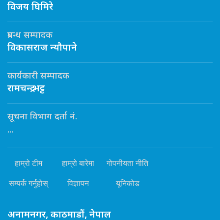
विजय घिमिरे
प्रबन्ध सम्पादक
विकासराज न्यौपाने
कार्यकारी सम्पादक
रामचन्द्र भट्ट
सूचना विभाग दर्ता नं.
...
हाम्रो टीम
हाम्रो बारेमा
गोपनीयता नीति
सम्पर्क गर्नुहोस्
विज्ञापन
यूनिकोड
अनामनगर, काठमाडौं, नेपाल