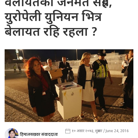
वेलायतको जनमत संग्रह,
युरोपेली युनियन भित्र
बेलायत रहि रहला ?
१० असार २०७३, शुक्रबार / June 24, 2016
हिमालयखवर संवाददाता