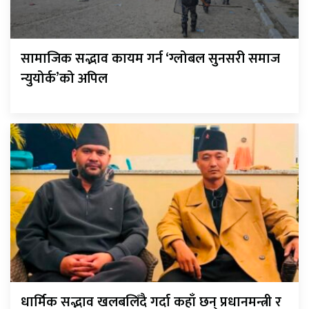
सामाजिक सद्भाव कायम गर्न ‘ग्लोबल सुनसरी समाज
न्युयोर्क’को अपिल
धार्मिक सद्भाव खलबलिँदै गर्दा कहाँ छन् प्रधानमन्त्री र