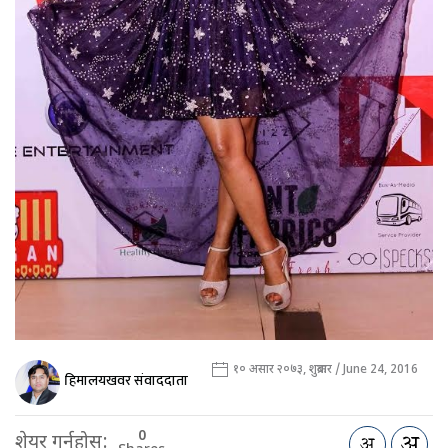
१० असार २०७३, शुक्रबार / June 24, 2016
हिमालयखवर संवाददाता
0
शेयर गर्नुहोस: