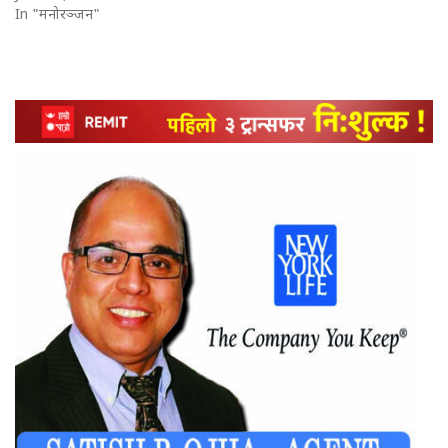
In "मनोरञ्जन"