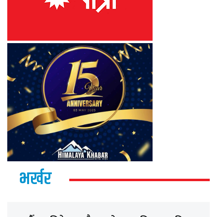
भर्खर