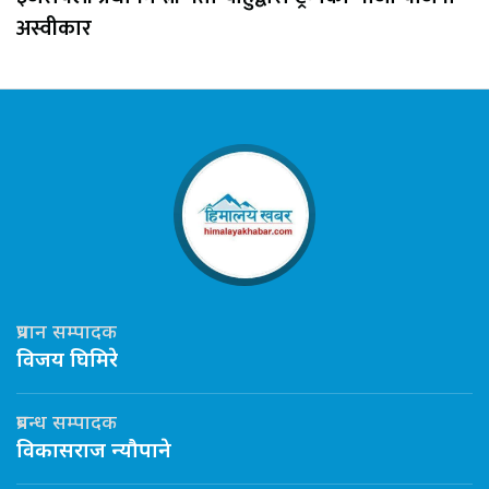
अस्वीकार
प्रधान सम्पादक
विजय घिमिरे
प्रबन्ध सम्पादक
विकासराज न्यौपाने