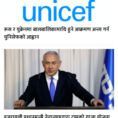
रूस र युक्रेनमा बालबालिकामाथि हुने आक्रमण अन्त्य गर्न
युनिसेफको आह्वान
इजरायली प्रधानमन्त्री नेतान्याहुद्वारा ट्रम्पको गाजा योजना