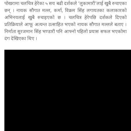
पोखरामा चलचित्र हेरेका ५ सय बढी दर्शकले ‘लुकामारी’लाई खुबै रुचाएका
छन् । नायक सौगात मल्ल, कर्मा, विक्रम सिंह लगायतका कलाकारको
अभिनयलाई खुबै रुचाइएको छ । चलचित्र हेरेपछि दर्शकले दिएको
प्रतिक्रियाले आफू अत्यन्त उत्साहित भएको नायक सौगात मल्लले बताए ।
निर्माता सुरजमान सिंह भण्डारी पनि आफ्नो पहिलो प्रयास सफल भएकोमा
दंग देखिएका थिए ।