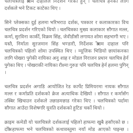
चलचित्रलाई श्रीराम दाहालले निर्देशन गरेका हुन् । चलचित्र हेर्नका लागि
दर्शकले भने टिकट काटेका थिए ।
सिने प्लेक्सका दुई हलमा भरिभराउ दर्शक, पत्रकार र कलाकारका विच
चलचित्र प्रदर्शन गरिएको थियो । चलचित्रका मुख्य कलाकार सौगात मल्ल,
कर्मा, सुरविना कार्की, विक्रम सिंह, जेवीडीसी लगायत शोमा सहभागी भए ।
यस्तै, निर्माता सुरजमान सिंह भण्डारी, निर्देशक श्रीराम दाहाल पनि
चलचित्रको पहिलो शोमा उपस्थित थिए । म्यूजिक भिडियो छायांकनका
लागि पोखरा पुगेकी नायिका अनु शाह र मोडल निराजन प्रधान चलचित्र हेर्न
पुगेका थिए । पोखराकी नायिका रीश्मा गुरुङ पनि चलचित्र हेर्न हलमा पुगिन्
।
चलचित्र प्रदर्शन अगाडि आयोजित रेड कार्पेट प्रिमियरमा नायक सौगात
मल्ल र कर्माप्रति दर्शकको क्रेज अत्याधिक देखियो । सौगात र कर्मासँग
तस्बिर खिचाउन दर्शकले तछाडमछाड गरेका थिए । चलचित्रको पर्दामा
सौगात आउँदा विशेषगरि यूवति दर्शकको हुटिङ चर्को थियो ।
क्राइम कमेडी यो चलचित्रले दर्शकलाई पहिलो हाफमा खुबै हसाँएको छ ।
दोश्रो हाफमा भने चलचित्रको कथावस्तुमा नयाँ मोड आएको पाइन्छ ।