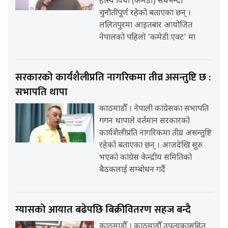
हास्य विधा (कमेडी) सबैभन्दा
चुनौतीपूर्ण रहेको बताएका छन् ।
ललितपुरमा आइतबार आयोजित
नेपालको पहिलो ‘कमेडी एक्ट’ मा
सरकारको कार्यशैलीप्रति नागरिकमा तीव्र असन्तुष्टि छ :
सभापति थापा
काठमाडौँ । नेपाली कांग्रेसका सभापति
गगन थापाले वर्तमान सरकारको
कार्यशैलीप्रति नागरिकमा तीव्र असन्तुष्टि
रहेको बताएका छन् । आजदेखि सुरु
भएको कांग्रेस केन्द्रीय समितिको
बैठकलाई सम्बोधन गर्दै
ग्यासको आयात बढेपछि बिक्रीवितरण सहज बन्दै
काठमाडौँ । काठमाडौँ उपत्यकासहित