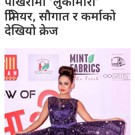
पोखरामा ‘लुकामारी’
प्रिमियर, सौगात र कर्माको
देखियो क्रेज