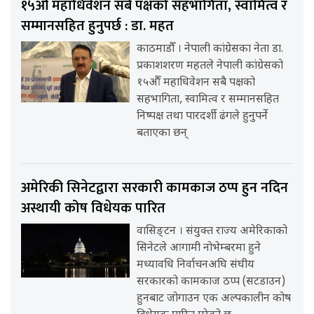
१५औँ महाधिवेशन सबै पक्षको सहभागिता, स्वामित्व र
सम्मानसहित हुनुपर्छ : डा. महत
काठमाडौँ । नेपाली कांग्रेसका नेता डा.
प्रकाशशरण महतले नेपाली कांग्रेसको
१५औँ महाधिवेशन सबै पक्षको
सहभागिता, स्वामित्व र सम्मानसहित
निष्पक्ष तथा पारदर्शी ढंगले हुनुपर्ने
बताएका छन्
अमेरिकी सिनेटद्वारा सरकारी कामकाज ठप्प हुन नदिन
अस्थायी कोष विधेयक पारित
वासिङ्टन । संयुक्त राज्य अमेरिकाको
सिनेटले आगामी नोभेम्बरमा हुने
मध्यावधि निर्वाचनअघि संघीय
सरकारको कामकाज ठप्प (सटडाउन)
हुनबाट जोगाउन एक अल्पकालीन कोष