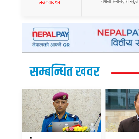
नेपाली समाजद्वारा स्कुल
लेखकबाट थप
सम्बन्धित खवर