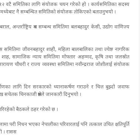
 १२ वटै समितिका लागि संयोजक चयन गरेको हो । कार्यसमितिका सदस्य
दस्यमध्येबाट नै सम्बन्धित समितिको संयोजक तोकिएको बताउनुभयो ।
 अन्तर्राष्ट्रिय श्रम सम्बन्ध समितिमा बलबहादुर केसी, उद्योग वाणिज्य
कास समितिमा जीवनबहादुर शाही, महिला बालबालिका तथा ज्येष्ठ नागरिक
शाह, सामाजिक न्याय समितिमा मोफ्तार अहम्मद, कृषि तथा जलस्रोत
ारायण चौधरी र राज्य व्यवस्था समितिमा नवीन्द्रराज जोशीलाई संयोजक
माणका लागि दिन सरकारको ध्यानाकर्षण गराउने र चित्त बुझ्दो जवाफ
मुख सचेतक चिनकाजी श्रेष्ठले जानकारी दिनुभयो ।
 गरिरहेको बैठकले ठहर गरेको छ ।
ा परी निधन भएका नेपालीका परिवारलाई पनि तत्काल उचित क्षतिपूर्ति
यो । रासस