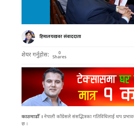
हिमालयखवर संवाददाता
0
शेयर गर्नुहोस:
Shares
काठमाडौँ ।
नेपाली काँग्रेसले संसद्भित्रका गतिविधिलाई थप प्
छ ।