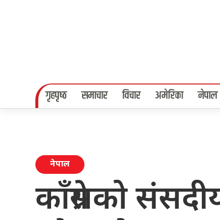
गृहपृष्‍ठ
समाचार
विचार
अमेरिका
नेपाल
नेपाल
काँग्रेसको संस