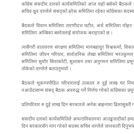
काँग्रेस संसदीय दलको कार्यसमितिको आज यहाँ बसेको बैठकले
सचिव ध्रुव वाग्लेले संसद्को हरेक समितिमा रहेका काँग्रेसका स
बैठकले विधान समितिमा तारणीदत्त चटौत, अर्थ समितिमा मोहन बराल,
समितिमा अम्बिका बस्नेतलाई संयोजक बनाइएको छ ।
त्यसैगरी वातावरण संरक्षण समितिमा मानबहादुर विश्वकर्मा, वि
समितिमा जीवन परियार, सार्वजनिक लेखा समितिमा भरतकुमार 
समितिमा सुधीर सिवाकोटी, सुशासन तथा अनुगमन समितिमा प्रभुन
तोकेको वाग्लेले बताउनुभयो ।
बैठकले भूकम्पपीडित परिवारलाई तत्काल रु दुई लाख घर निर्
नआउँदासम्म संसद् बैठक अवरुद्ध गर्ने निर्णय गरेको काँग्रेसका प्र
प्रतिपरिवार रु दुई लाख दिन सरकारले अनेक बाहनामा ढिलासुस्ती
संसदीय दलको कार्यसमितिले अफगानिस्तानमा आतङ्कवादीको हमलाम
दिन सरकारसँग माग गरेको सदस्य सचिव वाग्लेले जानकारी दिनुभ