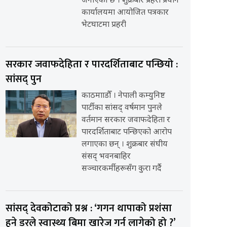
जनाएको छ । शुक्रबार प्रहरी प्रधान
कार्यालयमा आयोजित पत्रकार
भेटघाटमा प्रहरी
सरकार जवाफदेहिता र पारदर्शिताबाट पन्छियो :
सांसद् पुन
काठमााडौँ । नेपाली कम्युनिष्ट
पार्टीका सांसद् वर्षमान पुनले
वर्तमान सरकार जवाफदेहिता र
पारदर्शिताबाट पन्छिएको आरोप
लगाएका छन् । शुक्रबार संघीय
संसद् भवनबाहिर
सञ्चारकर्मीहरूसँग कुरा गर्दै
सांसद् देवकोटाको प्रश्न : ‘गगन थापाको प्रशंसा
हुने डरले स्वास्थ्य बिमा खारेज गर्न लागेको हो ?’