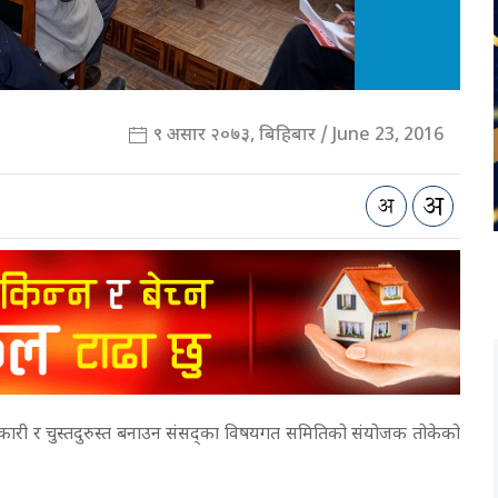
९ असार २०७३, बिहिबार / June 23, 2016
रभावकारी र चुस्तदुरुस्त बनाउन संसद्का विषयगत समितिको संयोजक तोकेको