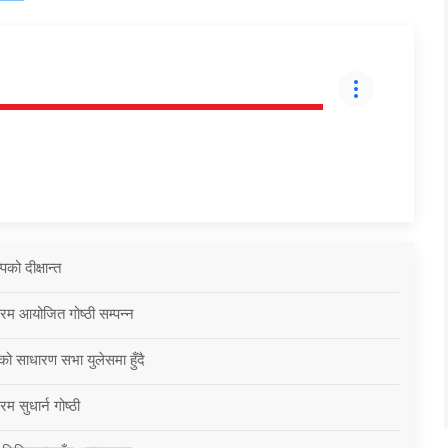
को दीक्षान्त
्रम आयोजित गोष्ठी सम्पन्न
को साधारण सभा युलेसमा हुँदै
म सुधार्न गोष्ठी