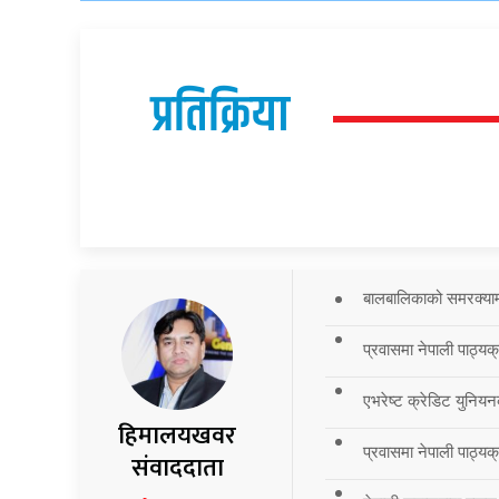
प्रतिक्रिया
बालबालिकाको समरक्याम्प
प्रवासमा नेपाली पाठ्यक
एभरेष्ट क्रेडिट युनियन
हिमालयखवर
प्रवासमा नेपाली पाठ्यक्र
संवाददाता