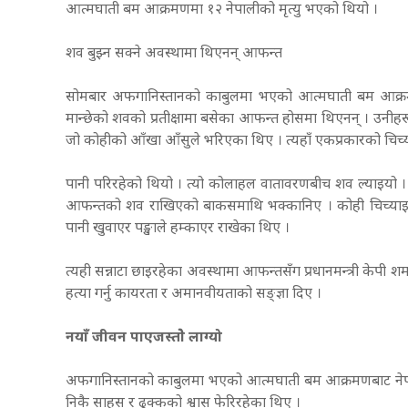
आत्मघाती बम आक्रमणमा १२ नेपालीको मृत्यु भएको थियो ।
शव बुझ्न सक्ने अवस्थामा थिएनन् आफन्त
सोमबार अफगानिस्तानको काबुलमा भएको आत्मघाती बम आक्रमण
मान्छेको शवको प्रतीक्षामा बसेका आफन्त होसमा थिएनन् । उनीहरू
जो कोहीको आँखा आँसुले भरिएका थिए । त्यहाँ एकप्रकारको चिच्य
पानी परिरहेको थियो । त्यो कोलाहल वातावरणबीच शव ल्याइयो 
आफन्तको शव राखिएको बाकसमाथि भक्कानिए । कोही चिच्याइरह
पानी खुवाएर पङ्खाले हम्काएर राखेका थिए ।
त्यही सन्नाटा छाइरहेका अवस्थामा आफन्तसँग प्रधानमन्त्री केपी शर्मा ओ
हत्या गर्नु कायरता र अमानवीयताको सङ्ज्ञा दिए ।
नयाँ जीवन पाएजस्तोे लाग्यो
अफगानिस्तानको काबुलमा भएको आत्मघाती बम आक्रमणबाट नेपा
निकै साहस र ढुक्कको श्वास फेरिरहेका थिए ।