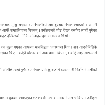
बाट मृत्यु भएका १२ नेपालीको शव बुधबार नेपाल ल्याइयो । आफ्नै
 आफैँ सम्हालिएका थिएनन् । उनीहरूको पीडा देख्न नसकेर त्यहाँ पुगेका
ाहट देखिन्थ्यो । निकै कोलाहलपूर्ण वातावरण थियो ।
। शव बुझ्न गएका आफन्त भावविह्वल अवस्थामा थिए । शव आउनेबित्तिकै
ेका थिए । कोही बोल्नसक्ने अवस्थामा थिएनन् । कोहीलाई आफन्तले
लीले त्यहाँ पुगेर १२ नेपालीप्रति श्रद्धाञ्जलि व्यक्त गरी निर्दाेष नेपालीको
लमा बुधबार ल्याइएका १२ शवसँग २४ कामदार नेपाल फर्किए । उनीहरू