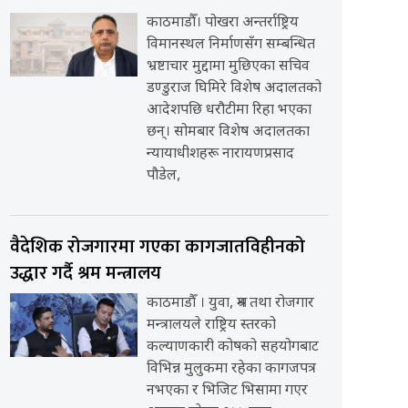
काठमाडौँ। पोखरा अन्तर्राष्ट्रिय
विमानस्थल निर्माणसँग सम्बन्धित
भ्रष्टाचार मुद्दामा मुछिएका सचिव
डण्डुराज घिमिरे विशेष अदालतको
आदेशपछि धरौटीमा रिहा भएका
छन्। सोमबार विशेष अदालतका
न्यायाधीशहरू नारायणप्रसाद
पौडेल,
वैदेशिक रोजगारमा गएका कागजातविहीनको
उद्धार गर्दै श्रम मन्त्रालय
काठमाडौँ । युवा, श्रम तथा रोजगार
मन्त्रालयले राष्ट्रिय स्तरको
कल्याणकारी कोषको सहयोगबाट
विभिन्न मुलुकमा रहेका कागजपत्र
नभएका र भिजिट भिसामा गएर