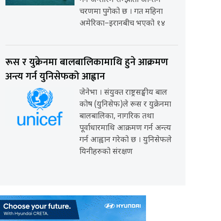
गर्ने अन्तरिम सम्झौता अन्तिम
चरणमा पुगेको छ । गत महिना
अमेरिका–इरानबीच भएको १४
रूस र युक्रेनमा बालबालिकामाथि हुने आक्रमण
अन्त्य गर्न युनिसेफको आह्वान
जेनेभा । संयुक्त राष्ट्रसङ्घीय बाल
कोष (युनिसेफ)ले रूस र युक्रेनमा
बालबालिका, नागरिक तथा
पूर्वाधारमाथि आक्रमण गर्न अन्त्य
गर्न आह्वान गरेको छ । युनिसेफले
यिनीहरुको संरक्षण