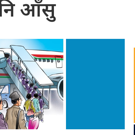
पनि आँसु