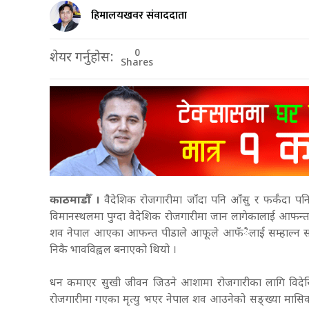
हिमालयखवर संवाददाता
0
शेयर गर्नुहोस:
Shares
काठमाडौँ ।
वैदेशिक रोजगारीमा जाँदा पनि आँसु र फर्कंदा पनि आँस
विमानस्थलमा पुग्दा वैदेशिक रोजगारीमा जान लागेकालाई आफन्तल
शव नेपाल आएका आफन्त पीडाले आफूले आफँैलाई सम्हाल्न सकेक
निकै भावविह्वल बनाएको थियो ।
धन कमाएर सुखी जीवन जिउने आशामा रोजगारीका लागि विदेसि
रोजगारीमा गएका मृत्यु भएर नेपाल शव आउनेको सङ्ख्या मासि