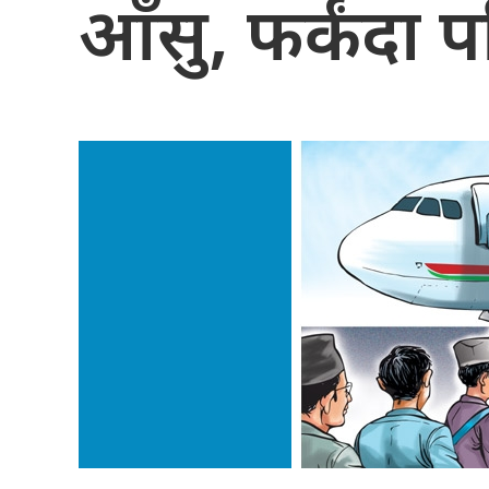
आँसु, फर्कंदा 