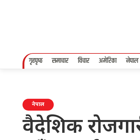
गृहपृष्‍ठ
समाचार
विचार
अमेरिका
नेपाल
नेपाल
वैदेशिक रोजगार