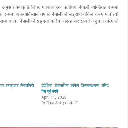
ीका अनुसार स्वीकृति लिएर गएकाबाहेक कतिपय नेपाली व्यक्तिगत रूपमा
निक रूपमा अफगानिस्तान गएका नेपालीको सङ्ख्या यकिन नभए पनि त्यो
हालसम्म गएका नेपालीको सङ्ख्या करिब आठ हजार रहेको अनुमान गरिएको
िटर उचाइबाट निकालियो
वैदेशिक रोजगारीमा जानेले विमानस्थलमा रसिद
पेस गर्नु नपर्ने
April 11, 2026
In "बिजनेस/ इकोनोमी"