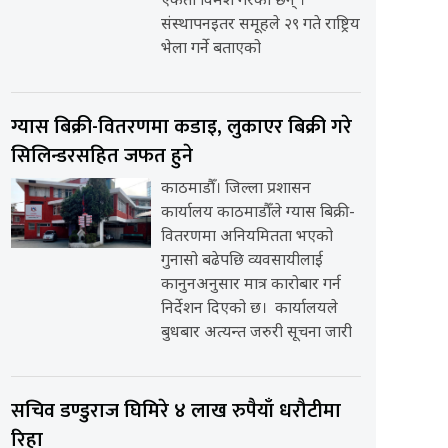
एकता विमर्श गरेका छन् ।
संस्थापनइतर समूहले २९ गते राष्ट्रिय
भेला गर्ने बताएको
ग्यास बिक्री-वितरणमा कडाइ, लुकाएर बिक्री गरे
सिलिन्डरसहित जफत हुने
काठमाडौँ। जिल्ला प्रशासन
कार्यालय काठमाडौँले ग्यास बिक्री-
वितरणमा अनियमितता भएको
गुनासो बढेपछि व्यवसायीलाई
कानुनअनुसार मात्र कारोबार गर्न
निर्देशन दिएको छ। कार्यालयले
बुधबार अत्यन्त जरुरी सूचना जारी
सचिव डण्डुराज घिमिरे ४ लाख रुपैयाँ धरौटीमा
रिहा