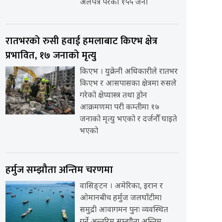
अलपत्र परेका १५५ जना
रातभरको रुसी हवाई हमलाबाट किएभ क्षेत्र
प्रभावित, १७ जनाको मृत्यु
किएभ । युक्रेनी अधिकारीले रातभर
किएभ र आसपासका क्षेत्रमा रुसले
गरेको क्षेप्यास्त्र तथा ड्रोन
आक्रमणमा परी कम्तीमा १७
जनाको मृत्यु भएको र दर्जनौँ घाइते
भएको
हर्मुज सम्झौता अन्तिम चरणमा
वासिङ्टन । अमेरिका, इरान र
ओमानबीच हर्मुज जलघाँटीमा
समुद्री आवागमन पुनः व्यवस्थित