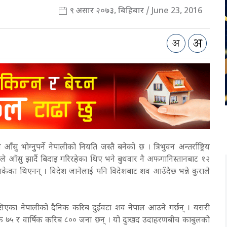
९ असार २०७३, बिहिबार / June 23, 2016
ु भोग्नुुपर्ने नेपालीको नियति जस्तै बनेको छ । त्रिभुवन अन्तर्राष्ट्रिय
े आँसु झार्दै बिदाइ गरिरहेका थिए भने बुधवार नै अफगानिस्तानबाट १२
ा थिएनन् । विदेश जानेलाई पनि विदेशबाट शव आउँदैछ भन्ने कुराले
एका नेपालीको दैनिक करिब दुईवटा शव नेपाल आउने गर्छन् । यसरी
क ७५ र वार्षिक करिब ८०० जना छन् । यो दुःखद उदाहरणबीच काबुलको