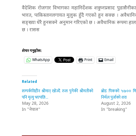
वैदेशिक रोजगार विभागका महानिर्देशक शत्रुघ्नप्रसाद पुडासैन
भारत, पाकिस्तानलगायत मुलुक हुँदै गएको हुन सक्छ । अवैधा
सङ्ख्या धेरै हुनसक्ने अनुमान गरिएको छ । अवैधानिक रूपमा 
छ । रासस
शेयर गर्नुहोस:
WhatsApp
Print
Email
Related
सम्पर्कविहीन श्रीमान् खोज्दै रुस पुगेकी श्रीमतीको
ब्रोड पिकको ५७०० म
पनि मृत्यु भएपछि…
निर्मल पुर्जाको शव
May 28, 2026
August 2, 2026
In "नेपाल"
In "breaking"