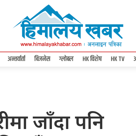
अन्तर्वार्ता
बिजनेस
ग्लोबल
HK विशेष
HK TV
ीमा जाँदा पनि