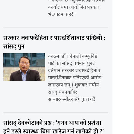
जनाएको छ । शुक्रबार प्रहरी प्रधान
कार्यालयमा आयोजित पत्रकार
भेटघाटमा प्रहरी
सरकार जवाफदेहिता र पारदर्शिताबाट पन्छियो :
सांसद् पुन
काठमााडौँ । नेपाली कम्युनिष्ट
पार्टीका सांसद् वर्षमान पुनले
वर्तमान सरकार जवाफदेहिता र
पारदर्शिताबाट पन्छिएको आरोप
लगाएका छन् । शुक्रबार संघीय
संसद् भवनबाहिर
सञ्चारकर्मीहरूसँग कुरा गर्दै
सांसद् देवकोटाको प्रश्न : ‘गगन थापाको प्रशंसा
हुने डरले स्वास्थ्य बिमा खारेज गर्न लागेको हो ?’