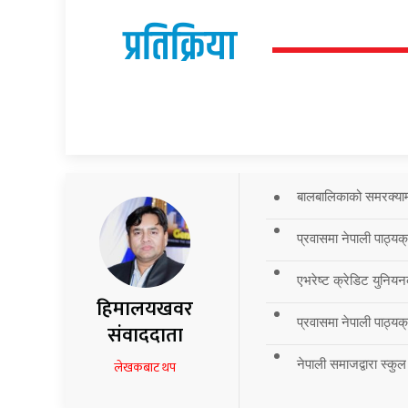
प्रतिक्रिया
बालबालिकाको समरक्याम्प
प्रवासमा नेपाली पाठ्यक
एभरेष्ट क्रेडिट युनियन
हिमालयखवर
प्रवासमा नेपाली पाठ्यक्र
संवाददाता
नेपाली समाजद्वारा स्कुल
लेखकबाट थप