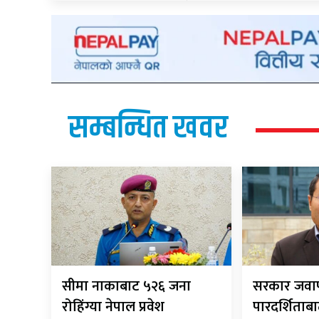
सम्बन्धित खवर
सीमा नाकाबाट ५२६ जना
सरकार जवाफ
रोहिंग्या नेपाल प्रवेश
पारदर्शिताबा