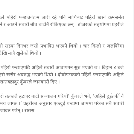
े पहिरो पन्छाउनेक्रम जारी रहे पनि माथिबाट पहिरो खस्ने क्रमसमेत
े र आउने सवारी बीच बाटोमै रोकिएका छन् । डोजरको सहयोगमा प्रहरीले
रण सो सडक दिनभर जसो प्रभावित भएको थियो । चार किलो र जलविरेमा
ि मात्रै खुलेको थियो ।
 पहिरो पन्छाएपछि अहिले सवारी आवागमन सुरु भएको छ । बिहान ४ बजे
रो खसेर अवरुद्ध भएको थियो । दोस्रोपटकको पहिरो पन्छाएपछि अहिले
न्तबहादुर कुँवरले जानकारी दिए ।
िरो तत्कालै हटाएर बाटो सञ्चालन गरियो’ कुँवरले भने, ‘अहिले दुईतर्फी नै
 लाग्छ ।’ प्रहरीका अनुसार एकदुई घन्टामा जाममा परेका सबै सवारी
तजावत गर्छन् । रासस