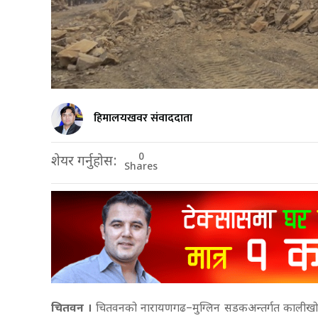
हिमालयखवर संवाददाता
0
शेयर गर्नुहोस:
Shares
चितवन ।
चितवनको नारायणगढ–मुग्लिन सडकअन्तर्गत कालीखो