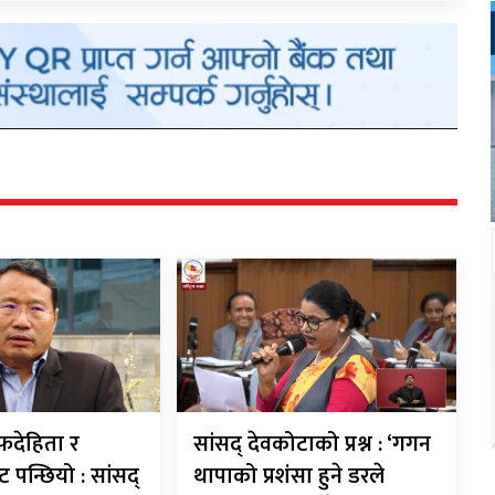
देहिता र
सांसद् देवकोटाको प्रश्न : ‘गगन
ट पन्छियो : सांसद्
थापाको प्रशंसा हुने डरले