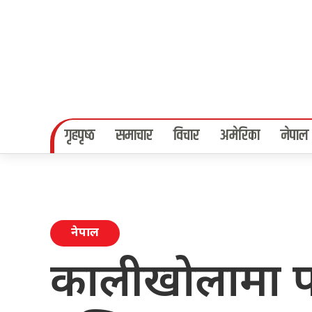
गृहपृष्‍ठ
समाचार
विचार
अमेरिका
नेपाल
नेपाल
कालीखोलामा प