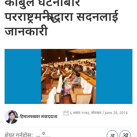
काबुल घटनाबारे
परराष्ट्रमन्त्रीद्धारा सदनलाई
जानकारी
६ असार २०७३, सोमबार / June 20, 2016
हिमालयखवर संवाददाता
0
शेयर गर्नुहोस: