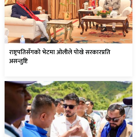
राष्ट्रपतिसँगको भेटमा ओलीले पोखे सरकारप्रति
असन्तुष्टि