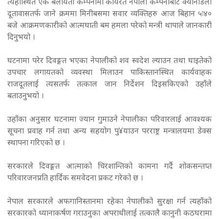
त्यहाँस्थित एक बेलायती कम्पनीमा कार्यरत नेपाली कम्पनीबाट क्यानाडेली
दूतावासतर्फ जाने क्रममा मिनीबसमा सवार व्यक्तिहरु आज बिहान ५ः४०
बजे आक्रमणकारीको आत्मघाती बम हमला परेको मन्त्री थापाले जानकारी
दिनुभयो ।
घटनामा परेर दिवङ्गत भएका नेपालीको शव स्वदेश ल्याउन तथा घाइतेको
उपचार लगायतको व्यवस्था मिलाउन पाकिस्तानस्थित कार्यवाहक
राजदूतलाई त्यसतर्फ तत्काल जान निर्देशन दिइसकिएको उहाँले
बताउनुभयो ।
उहाँका अनुसार घटनामा ज्यान गुमाउने नेपालीका परिवारलाई आवश्यक
सूचना प्रवाह गर्न तथा अन्य सहयोग पु¥याउन परराष्ट्र मन्त्रालयमा डेक्स
स्थापना गरिएको छ ।
सरकारले दिवङ्गत आत्माको चिरशान्तिको कामना गर्दै शोकसन्तप्त
परिवारजनप्रति हार्दिक समवेदना प्रकट गरेको छ ।
नेपाल सरकारले अफगानिस्तानमा रहेका नेपालीको सुरक्षा गर्न त्यहाँको
सरकारको ध्यानाकर्षण गराउनुका अपराधीलाई तत्कालै कानुनी कठघरामा