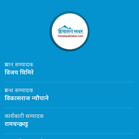
प्रधान सम्पादक
विजय घिमिरे
प्रबन्ध सम्पादक
विकासराज न्यौपाने
कार्यकारी सम्पादक
रामचन्द्र भट्ट