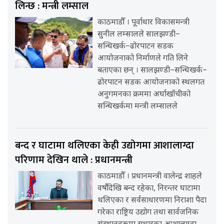
लिन्छ : मन्त्री लम्साल
काठमाडौँ । पूर्वाधार विकासमन्त्री
सुनील लम्सालले सालझण्डी–
सन्धिखर्क–ढोरपाटन सडक
आयोजनाको निर्माणले गति लिने
बताएका छन् । सालझण्डी–सन्धिखर्क–
ढोरपाटन सडक आयोजनाको स्थलगत
अनुगमनका क्रममा अर्घाखाँचीको
सन्धिखर्कमा मन्त्री लम्सालले
बन्द र घाटामा थलिएका केही उद्योगमा आशालाग्दा
परिणाम देखिन थाले : प्रधानमन्त्री
काठमाडौँ । प्रधानमन्त्री वालेन्द्र शाहले
वर्षौंदेखि बन्द रहेका, निरन्तर घाटामा
थलिएका र सर्वसाधारणमा निराशा पैदा
गरेका राष्ट्रिय उद्योग तथा सार्वजनिक