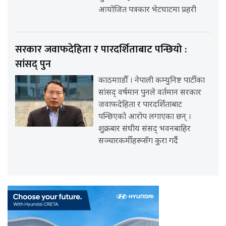
आयोजित पत्रकार भेटघाटमा प्रहरी
सरकार जवाफदेहिता र पारदर्शिताबाट पन्छियो :
सांसद् पुन
काठमााडौँ । नेपाली कम्युनिष्ट पार्टीका
सांसद् वर्षमान पुनले वर्तमान सरकार
जवाफदेहिता र पारदर्शिताबाट
पन्छिएको आरोप लगाएका छन् ।
शुक्रबार संघीय संसद् भवनबाहिर
सञ्चारकर्मीहरूसँग कुरा गर्दै