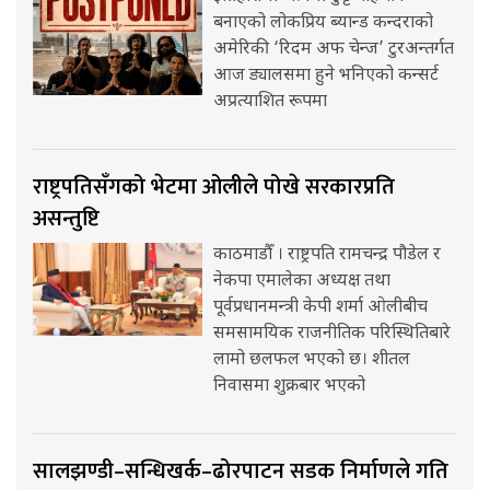
बनाएको लोकप्रिय ब्यान्ड कन्दराको
अमेरिकी ‘रिदम अफ चेन्ज’ टुरअन्तर्गत
आज ड्यालसमा हुने भनिएको कन्सर्ट
अप्रत्याशित रूपमा
राष्ट्रपतिसँगको भेटमा ओलीले पोखे सरकारप्रति
असन्तुष्टि
काठमाडौँ । राष्ट्रपति रामचन्द्र पौडेल र
नेकपा एमालेका अध्यक्ष तथा
पूर्वप्रधानमन्त्री केपी शर्मा ओलीबीच
समसामयिक राजनीतिक परिस्थितिबारे
लामो छलफल भएको छ। शीतल
निवासमा शुक्रबार भएको
सालझण्डी–सन्धिखर्क–ढोरपाटन सडक निर्माणले गति