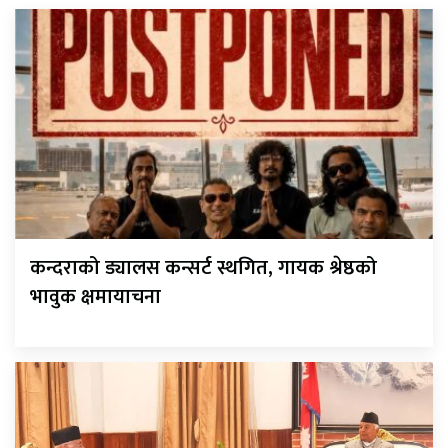
कन्दराको ड्यालस कन्सर्ट स्थगित, गायक श्रेष्ठको
भावुक क्षमायाचना