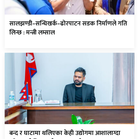
सालझण्डी–सन्धिखर्क–ढोरपाटन सडक निर्माणले गति
लिन्छ : मन्त्री लम्साल
बन्द र घाटामा थलिएका केही उद्योगमा आशालाग्दा