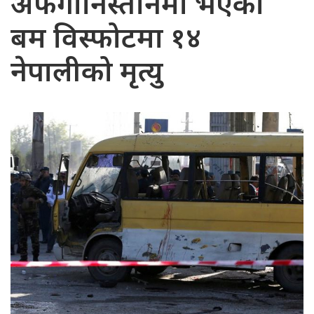
अफगानिस्तानमा भएको
बम विस्फोटमा १४
नेपालीको मृत्यु