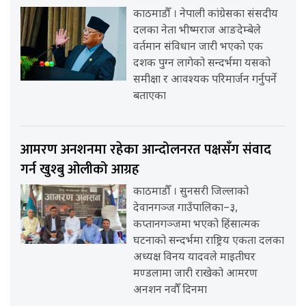
काठमाडौँ । नेपाली कांग्रेसका संसदीय
दलका नेता भीष्मराज आङदेम्बेले
वर्तमान संविधान जारी भएको एक
दशक पुग्न लागेको सन्दर्भमा यसको
समीक्षा र आवश्यक परिमार्जन गर्नुपर्ने
बताएका
आमरण अनशनमा रहेका आन्दोलनरत पक्षसँग संवाद
गर्न खुश्बु ओलीको आग्रह
काठमाडौँ । सुनसरी जिल्लाको
देवानगञ्ज गाउँपालिका–३,
कप्तानगञ्जमा भएको हिंसात्मक
घटनाको सन्दर्भमा राष्ट्रिय एकता दलका
अध्यक्ष विनय यादवले माइतीघर
मण्डलामा जारी राखेको आमरण
अनशन नवौँ दिनमा