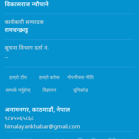
विकासराज न्यौपाने
कार्यकारी सम्पादक
रामचन्द्र भट्ट
सूचना विभाग दर्ता नं.
...
हाम्रो टीम
हाम्रो बारेमा
गोपनीयता नीति
सम्पर्क गर्नुहोस्
विज्ञापन
यूनिकोड
अनामनगर, काठमाडौं, नेपाल
९८४५०६५८६८
himalayankhabar@gmail.com