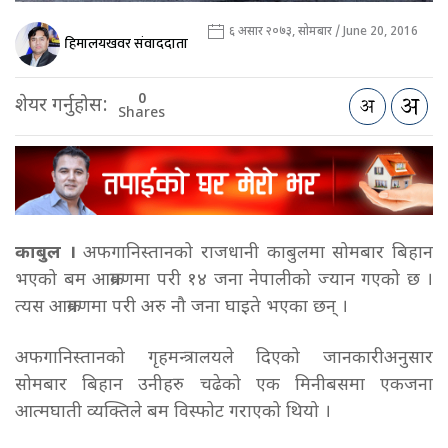
६ असार २०७३, सोमबार / June 20, 2016
हिमालयखवर संवाददाता
0
शेयर गर्नुहोस:
Shares
काबुल ।
अफगानिस्तानको राजधानी काबुलमा सोमबार बिहान
भएको बम आक्रमणमा परी १४ जना नेपालीको ज्यान गएको छ ।
त्यस आक्रमणमा परी अरु नौ जना घाइते भएका छन् ।
अफगानिस्तानको गृहमन्त्रालयले दिएको जानकारीअनुसार
सोमबार बिहान उनीहरु चढेको एक मिनीबसमा एकजना
आत्मघाती व्यक्तिले बम विस्फोट गराएको थियो ।