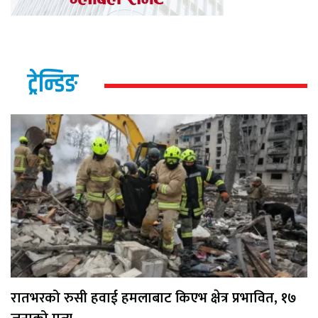
ट्रेन्डिङ
रातभरको रुसी हवाई हमलाबाट किएभ क्षेत्र प्रभावित, १७