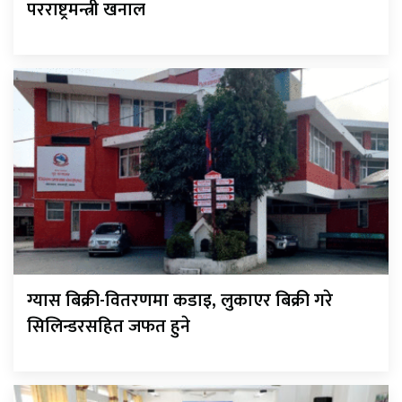
परराष्ट्रमन्त्री खनाल
ग्यास बिक्री-वितरणमा कडाइ, लुकाएर बिक्री गरे
सिलिन्डरसहित जफत हुने