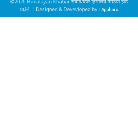
©2026 Himalayan Khabar सर्वाधिकार हिमालय मिडिया इंक
Appharu
प्रा.लि. | Designed & Devevloped by :