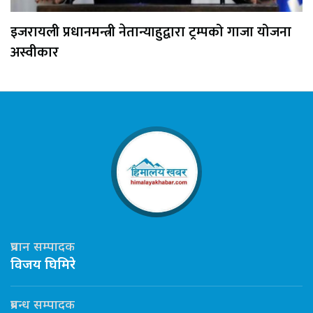
इजरायली प्रधानमन्त्री नेतान्याहुद्वारा ट्रम्पको गाजा योजना
अस्वीकार
प्रधान सम्पादक
विजय घिमिरे
प्रबन्ध सम्पादक