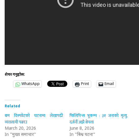
शेयर गर्नुहोस:
WhatsApp
Print
Email
Related
बम विस्फोटको घटनामा लेखापढी
फिलिपिन्स भूकम्प : ३१ जनाको मृत्यु,
व्यवसायी पक्राउ
दर्जनौँ अझै बेपत्ता
March 20, 2026
June 8, 2026
In "मुख्य समाचार"
In "बिश्व घटना"