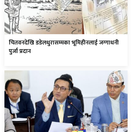
चितवनदेखि डडेलधुरासम्मका भूमिहीनलाई जग्गाधनी
पुर्जा प्रदान