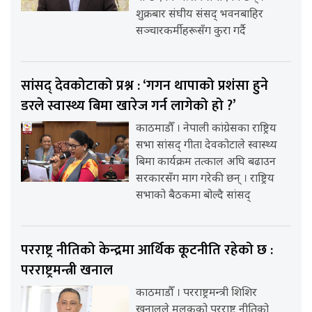
शुक्रबार संघीय संसद् भवनबाहिर
सञ्चारकर्मीहरूसँग कुरा गर्दै
सांसद् देवकोटाको प्रश्न : ‘गगन थापाको प्रशंसा हुने
डरले स्वास्थ्य बिमा खारेज गर्न लागेको हो ?’
काठमाडौँ । नेपाली कांग्रेसका राष्ट्रिय
सभा सांसद् गीता देवकोटाले स्वास्थ्य
बिमा कार्यक्रम तत्काल अघि बढाउन
सरकारसँग माग गरेकी छन् । राष्ट्रिय
सभाको बैठकमा बोल्दै सांसद्
परराष्ट्र नीतिको केन्द्रमा आर्थिक कूटनीति रहेको छ :
परराष्ट्रमन्त्री खनाल
काठमाडौँ । परराष्ट्रमन्त्री शिशिर
खनालले मुलुकको परराष्ट्र नीतिको