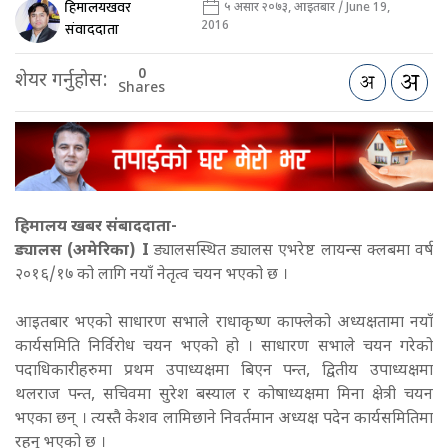
हिमालयखवर
५ असार २०७३, आइतबार / June 19,
2016
संवाददाता
0
शेयर गर्नुहोस:
Shares
हिमालय खबर संबाददाता-
ड्यालस (अमेरिका) I
ड्यालसस्थित ड्यालस एभरेष्ट लायन्स क्लबमा वर्ष
२०१६/१७ को लागि नयाँ नेतृत्व चयन भएको छ ।
आइतबार भएको साधारण सभाले राधाकृष्ण काफ्लेको अध्यक्षतामा नयाँ
कार्यसमिति निर्विरोध चयन भएको हो । साधारण सभाले चयन गरेको
पदाधिकारीहरुमा प्रथम उपाध्यक्षमा बिएन पन्त, द्वितीय उपाध्यक्षमा
थलराज पन्त, सचिवमा सुरेश बस्याल र कोषाध्यक्षमा मिना क्षेत्री चयन
भएका छन् । त्यस्तै केशव लामिछाने निवर्तमान अध्यक्ष पदेन कार्यसमितिमा
रहनु भएको छ ।