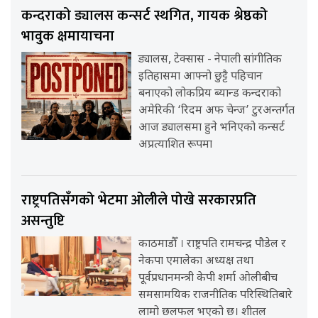
कन्दराको ड्यालस कन्सर्ट स्थगित, गायक श्रेष्ठको
भावुक क्षमायाचना
ड्यालस, टेक्सास - नेपाली सांगीतिक
इतिहासमा आफ्नो छुट्टै पहिचान
बनाएको लोकप्रिय ब्यान्ड कन्दराको
अमेरिकी ‘रिदम अफ चेन्ज’ टुरअन्तर्गत
आज ड्यालसमा हुने भनिएको कन्सर्ट
अप्रत्याशित रूपमा
राष्ट्रपतिसँगको भेटमा ओलीले पोखे सरकारप्रति
असन्तुष्टि
काठमाडौँ । राष्ट्रपति रामचन्द्र पौडेल र
नेकपा एमालेका अध्यक्ष तथा
पूर्वप्रधानमन्त्री केपी शर्मा ओलीबीच
समसामयिक राजनीतिक परिस्थितिबारे
लामो छलफल भएको छ। शीतल