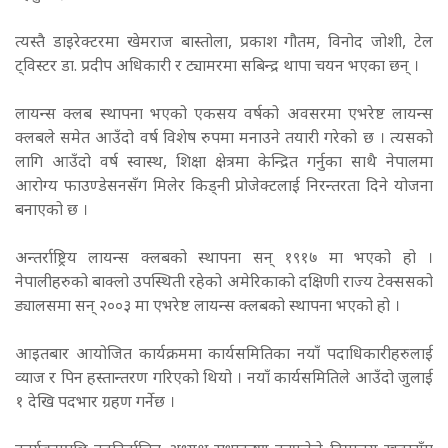
त्यस्तै डाइरेक्टरमा खेमराज बास्तोला, प्रकाश गौतम, विनोद जोशी, टेल
ट्विस्टर डा. प्रदीप अधिकारी र ट्यामरमा सबिन्द्र थापा चयन भएका छन् ।
लायन्स क्लब स्थापना भएको एकसय वर्षको अवसरमा एभरेष्ट लायन्स
क्लबले समेत आउँदो वर्ष विशेष रुपमा मनाउने तयारी गरेको छ । त्यसको
लागि आउँदो वर्ष स्वास्थ, शिक्षा क्षेत्रमा केन्द्रित गर्नुका साथै नेपालमा
आरोग्य फाउण्डेसनसँग मिलेर किड्नी प्रोजेक्टलाई निरन्तरता दिने योजना
बनाएको छ ।
अन्तर्राष्ट्रिय लायन्स क्लबको स्थापना सन् १९१७ मा भएको हो ।
नेपालीहरुको बाक्लो उपस्थिती रहेको अमेरिकाको दक्षिणी राज्य टेक्ससको
ड्यालसमा सन् २००३ मा एभरेष्ट लायन्स क्लबको स्थापना भएको हो ।
आइतबार आयोजित कार्यक्रममा कार्यसमितिका नयाँ पदाधिकारीहरुलाई
व्याज र पिन हस्तान्तरण गरिएको थियो । नयाँ कार्यसमितिले आउँदो जुलाई
१ देखि पदभार ग्रहण गर्नेछ ।