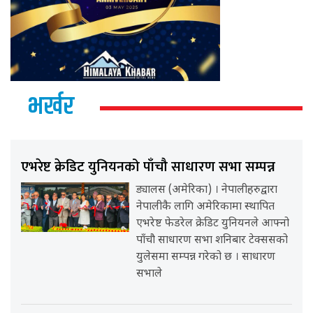
भर्खर
एभरेष्ट क्रेडिट युनियनको पाँचौ साधारण सभा सम्पन्न
ड्यालस (अमेरिका) । नेपालीहरुद्वारा
नेपालीकै लागि अमेरिकामा स्थापित
एभरेष्ट फेडरेल क्रेडिट युनियनले आफ्नो
पाँचौ साधारण सभा शनिबार टेक्ससको
युलेसमा सम्पन्न गरेको छ । साधारण
सभाले