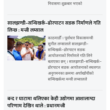
निवासमा शुक्रबार भएको
सालझण्डी–सन्धिखर्क–ढोरपाटन सडक निर्माणले गति
लिन्छ : मन्त्री लम्साल
काठमाडौँ । पूर्वाधार विकासमन्त्री
सुनील लम्सालले सालझण्डी–
सन्धिखर्क–ढोरपाटन सडक
आयोजनाको निर्माणले गति लिने
बताएका छन् । सालझण्डी–सन्धिखर्क–
ढोरपाटन सडक आयोजनाको स्थलगत
अनुगमनका क्रममा अर्घाखाँचीको
सन्धिखर्कमा मन्त्री लम्सालले
बन्द र घाटामा थलिएका केही उद्योगमा आशालाग्दा
परिणाम देखिन थाले : प्रधानमन्त्री