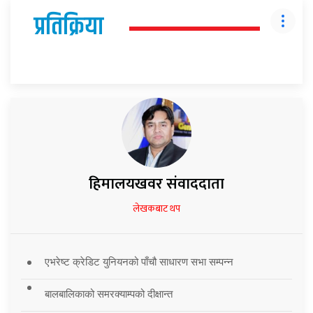
प्रतिक्रिया
हिमालयखवर संवाददाता
लेखकबाट थप
एभरेष्ट क्रेडिट युनियनको पाँचौ साधारण सभा सम्पन्न
बालबालिकाको समरक्याम्पको दीक्षान्त