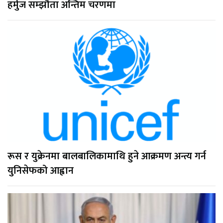
हर्मुज सम्झौता अन्तिम चरणमा
रूस र युक्रेनमा बालबालिकामाथि हुने आक्रमण अन्त्य गर्न
युनिसेफको आह्वान