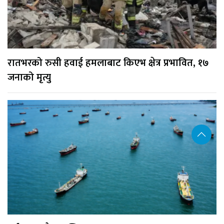
रातभरको रुसी हवाई हमलाबाट किएभ क्षेत्र प्रभावित, १७
जनाको मृत्यु