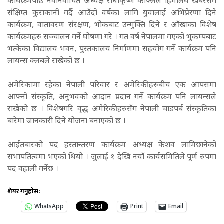
कार्यक्रमपछि नवनिर्वाचित अध्यक्ष राधाकृष्ण काफ्लेले हिमालय खबरसँग
संक्षिप्त कुराकानी गर्दै आउँदो वर्षका लागि युवालाई अभिप्रेरणा दिने
कार्यक्रम, वातावरण संरक्षण, भोकबाट उन्मुक्ति दिने र आँखाका विशेष
कार्यक्रमहरु सञ्चालन गर्ने घोषणा गरे । गत वर्ष नेपालमा गएको भुकम्पबाट
भत्केका विद्यालय भवन, पुस्तकालय निर्माणमा सहयोग गर्ने कार्यक्रम पनि
लायन्स क्लबले राखेको छ ।
अमेरिकामा रहेका नेपाली परिवार र अमेरिकीहरुबीच एक आपसमा
आफ्नो संस्कृति, अनुभवको आदान प्रदान गर्ने कार्यक्रम पनि लायन्सले
राखेको छ । विशेषगरि वृद्ध अमेरिकीहरुसँग नेपाली चाडपर्ब संस्कृतिका
बारेमा जानकारी दिने योजना बनाएको छ ।
आईतबारको पद हस्तान्तरण कार्यक्रम अध्यक्ष केशव लामिछानेको
सभापतित्वमा भएको थियो । जुलाई १ देखि नयाँ कार्यसमितिले पूर्ण रुपमा
पद वहाली गर्नेछ ।
शेयर गर्नुहोस:
WhatsApp
Print
Email