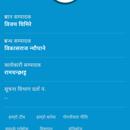
प्रधान सम्पादक
विजय घिमिरे
प्रबन्ध सम्पादक
विकासराज न्यौपाने
कार्यकारी सम्पादक
रामचन्द्र भट्ट
सूचना विभाग दर्ता नं.
...
हाम्रो टीम
हाम्रो बारेमा
गोपनीयता नीति
सम्पर्क गर्नुहोस्
विज्ञापन
यूनिकोड