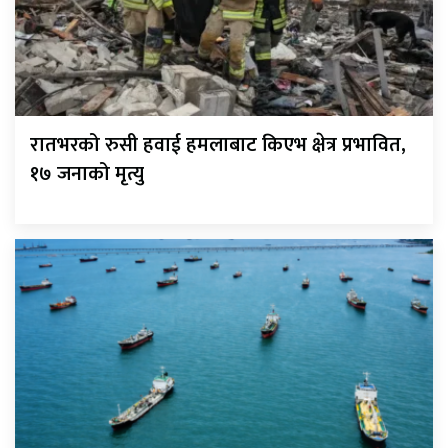
रातभरको रुसी हवाई हमलाबाट किएभ क्षेत्र प्रभावित,
१७ जनाको मृत्यु