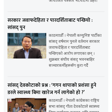
आयोजित पत्रकार भेटघाटमा प्रहरी
सरकार जवाफदेहिता र पारदर्शिताबाट पन्छियो :
सांसद् पुन
काठमााडौँ । नेपाली कम्युनिष्ट पार्टीका
सांसद् वर्षमान पुनले वर्तमान सरकार
जवाफदेहिता र पारदर्शिताबाट
पन्छिएको आरोप लगाएका छन् ।
शुक्रबार संघीय संसद् भवनबाहिर
सञ्चारकर्मीहरूसँग कुरा गर्दै
सांसद् देवकोटाको प्रश्न : ‘गगन थापाको प्रशंसा हुने
डरले स्वास्थ्य बिमा खारेज गर्न लागेको हो ?’
काठमाडौँ । नेपाली कांग्रेसका राष्ट्रिय
सभा सांसद् गीता देवकोटाले स्वास्थ्य