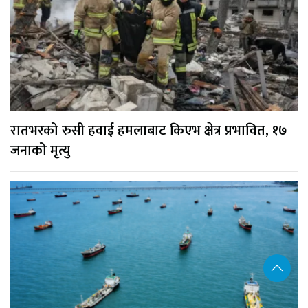
रातभरको रुसी हवाई हमलाबाट किएभ क्षेत्र प्रभावित, १७
जनाको मृत्यु