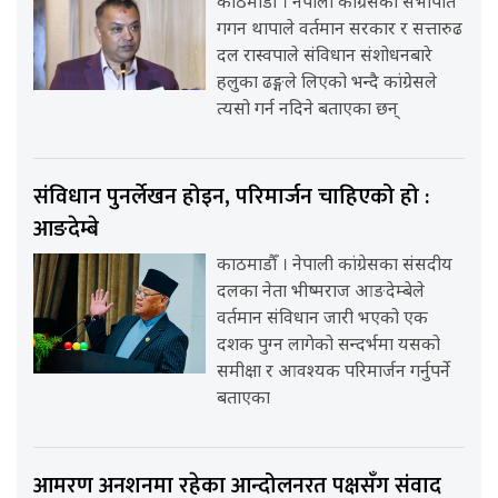
काठमाडौँ । नेपाली कांग्रेसका सभापति
गगन थापाले वर्तमान सरकार र सत्तारुढ
दल रास्वपाले संविधान संशोधनबारे
हलुका ढङ्गले लिएको भन्दै कांग्रेसले
त्यसो गर्न नदिने बताएका छन्
संविधान पुनर्लेखन होइन, परिमार्जन चाहिएको हो :
आङदेम्बे
काठमाडौँ । नेपाली कांग्रेसका संसदीय
दलका नेता भीष्मराज आङदेम्बेले
वर्तमान संविधान जारी भएको एक
दशक पुग्न लागेको सन्दर्भमा यसको
समीक्षा र आवश्यक परिमार्जन गर्नुपर्ने
बताएका
आमरण अनशनमा रहेका आन्दोलनरत पक्षसँग संवाद