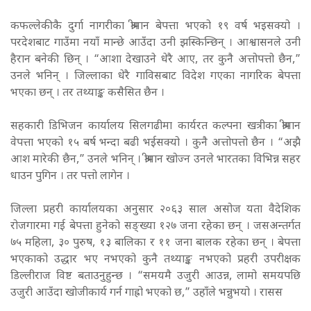
कफल्लेकीकै दुर्गा नागरीका श्रीमान बेपत्ता भएको १९ वर्ष भइसक्यो ।
परदेशबाट गाउँमा नयाँ मान्छे आउँदा उनी झस्किन्छिन् । आश्वासनले उनी
हैरान बनेकी छिन् । “आशा देखाउने धेरै आए, तर कुनै अत्तोपत्तो छैन,”
उनले भनिन् । जिल्लाका धेरै गाविसबाट विदेश गएका नागरिक बेपत्ता
भएका छन् । तर तथ्याङ्क कसैसित छैन ।
सहकारी डिभिजन कार्यालय सिलगढीमा कार्यरत कल्पना खत्रीका श्रीमान
वेपत्ता भएको १५ बर्ष भन्दा बढी भईसक्यो । कुनै अत्तोपत्तो छैन । “अझै
आश मारेकी छैन,” उनले भनिन् । श्रीमान खोज्न उनले भारतका विभिन्न सहर
धाउन पुगिन । तर पत्तो लागेन ।
जिल्ला प्रहरी कार्यालयका अनुसार २०६३ साल असोज यता वैदेशिक
रोजगारमा गई बेपत्ता हुनेको सङ्ख्या १२७ जना रहेका छन् । जसअन्तर्गत
७५ महिला, ३० पुरुष, १३ बालिका र ११ जना बालक रहेका छन् । बेपत्ता
भएकाको उद्धार भए नभएको कुनै तथ्याङ्क नभएको प्रहरी उपरीक्षक
डिल्लीराज विष्ट बताउनुहुन्छ । “समयमै उजुरी आउन्न, लामो समयपछि
उजुरी आउँदा खोजीकार्य गर्न गाह्रो भएको छ,” उहाँले भन्नुभयो । रासस