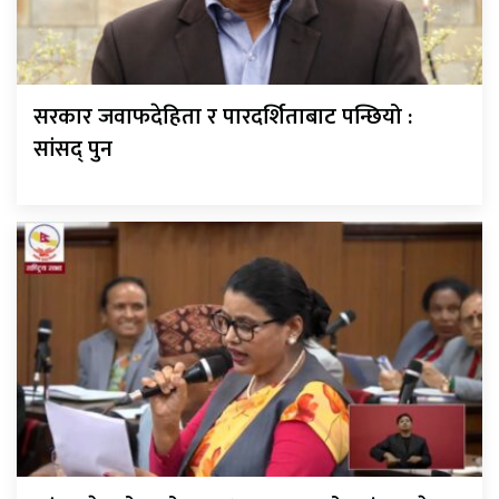
सरकार जवाफदेहिता र पारदर्शिताबाट पन्छियो :
सांसद् पुन