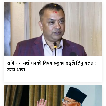
संविधान संशोधनको विषय हलुका ढङ्गले लिनु गलत :
गगन थापा