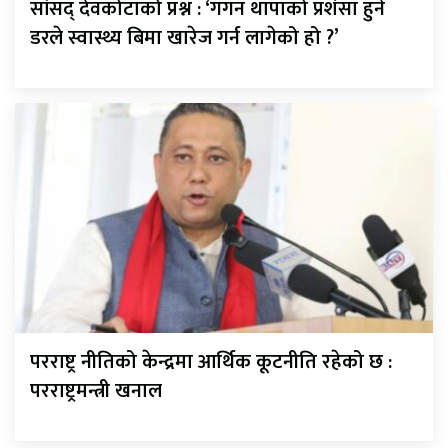
सांसद् देवकोटाको प्रश्न : ‘गगन थापाको प्रशंसा हुने
डरले स्वास्थ्य बिमा खारेज गर्न लागेको हो ?’
परराष्ट्र नीतिको केन्द्रमा आर्थिक कूटनीति रहेको छ :
परराष्ट्रमन्त्री खनाल