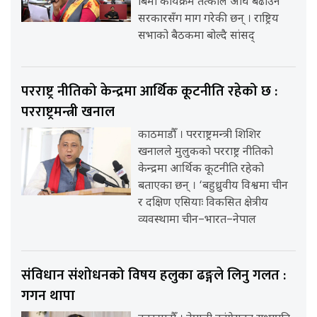
बिमा कार्यक्रम तत्काल अघि बढाउन
सरकारसँग माग गरेकी छन् । राष्ट्रिय
सभाको बैठकमा बोल्दै सांसद्
परराष्ट्र नीतिको केन्द्रमा आर्थिक कूटनीति रहेको छ :
परराष्ट्रमन्त्री खनाल
काठमाडौँ । परराष्ट्रमन्त्री शिशिर
खनालले मुलुकको परराष्ट्र नीतिको
केन्द्रमा आर्थिक कूटनीति रहेको
बताएका छन् । ‘बहुध्रुवीय विश्वमा चीन
र दक्षिण एसियाः विकसित क्षेत्रीय
व्यवस्थामा चीन–भारत–नेपाल
संविधान संशोधनको विषय हलुका ढङ्गले लिनु गलत :
गगन थापा