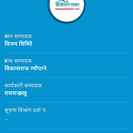
प्रधान सम्पादक
विजय घिमिरे
प्रबन्ध सम्पादक
विकासराज न्यौपाने
कार्यकारी सम्पादक
रामचन्द्र भट्ट
सूचना विभाग दर्ता नं.
...