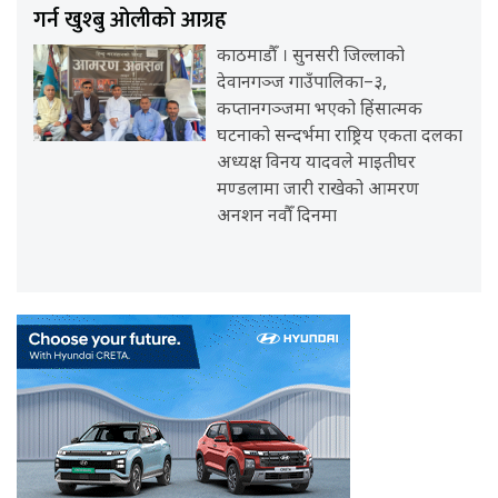
गर्न खुश्बु ओलीको आग्रह
काठमाडौँ । सुनसरी जिल्लाको
देवानगञ्ज गाउँपालिका–३,
कप्तानगञ्जमा भएको हिंसात्मक
घटनाको सन्दर्भमा राष्ट्रिय एकता दलका
अध्यक्ष विनय यादवले माइतीघर
मण्डलामा जारी राखेको आमरण
अनशन नवौँ दिनमा