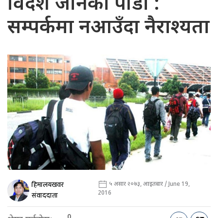
विदेश जानेको पीडा :
सम्पर्कमा नआउँदा नैराश्यता
हिमालयखवर
५ असार २०७३, आइतबार / June 19,
2016
संवाददाता
0