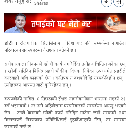
शेयर गर्नुहोस:
Shares
डोटी ।
रोजगारीका सिलसिलामा विदेश गए पनि सम्पर्कमा नआउँदा
परिवारका सदस्यहरुमा नैराश्यता बढेको छ ।
सरोकारवाला निकायले खोजी कार्य नगरिदिँदा उनीहरु चिन्तित बनेका छन्
। खोजी गरिदिन विभिन्न प्रहरी चौकीमा दिएका निवेदन उपरसमेत प्रहरीले
कारबाही अघि बढाएको छैन । कतिपय त दशकौदेखि सम्पर्कविहीन छन् ।
उनीहरुका आफन्त बाटो कुरिरहेका छन् ।
कफल्लेकी गाविस–६ तिछडाकी ईश्वरा नागरीका श्रीमान भारतमा गएको २१
वर्ष भइसक्यो । तर उनी अहिलेसम्म घरपरिवारको सम्पर्कमा आउनु भएको
छैन । उनले श्रीमानको खोजी कार्य गरिदिन गाउँमा जाने सरकारी तथा
गैरसरकारी निकायका प्रतिनिधिलाई गुहार्दैआएकी छिन्, तर समस्या
जस्ताको तस्तै छ ।