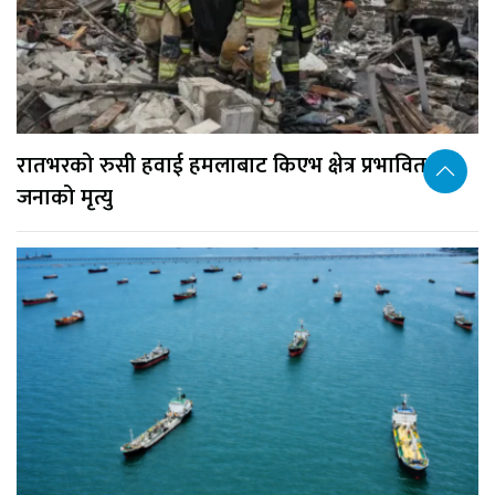
रातभरको रुसी हवाई हमलाबाट किएभ क्षेत्र प्रभावित, १७
जनाको मृत्यु