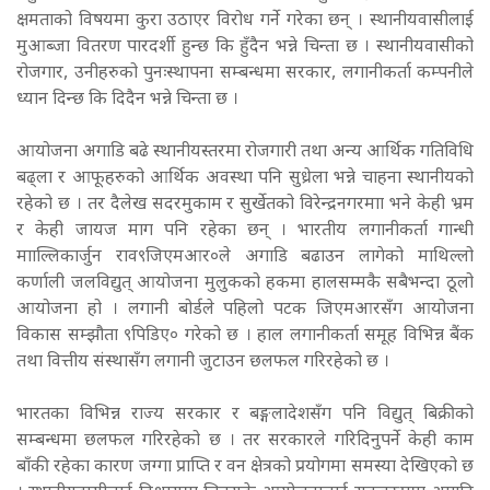
क्षमताको विषयमा कुरा उठाएर विरोध गर्ने गरेका छन् । स्थानीयवासीलाई
मुआब्जा वितरण पारदर्शी हुन्छ कि हुँदैन भन्ने चिन्ता छ । स्थानीयवासीको
रोजगार, उनीहरुको पुनःस्थापना सम्बन्धमा सरकार, लगानीकर्ता कम्पनीले
ध्यान दिन्छ कि दिदैन भन्ने चिन्ता छ ।
आयोजना अगाडि बढे स्थानीयस्तरमा रोजगारी तथा अन्य आर्थिक गतिविधि
बढ्ला र आफूहरुको आर्थिक अवस्था पनि सुध्रेला भन्ने चाहना स्थानीयको
रहेको छ । तर दैलेख सदरमुकाम र सुर्खेतको विरेन्द्रनगरमाा भने केही भ्रम
र केही जायज माग पनि रहेका छन् । भारतीय लगानीकर्ता गान्धी
मााल्लिकार्जुन राव९जिएमआर०ले अगाडि बढाउन लागेको माथिल्लो
कर्णाली जलविद्युत् आयोजना मुलुकको हकमा हालसम्मकै सबैभन्दा ठूलो
आयोजना हो । लगानी बोर्डले पहिलो पटक जिएमआरसँग आयोजना
विकास सम्झौता ९पिडिए० गरेको छ । हाल लगानीकर्ता समूह विभिन्न बैंक
तथा वित्तीय संस्थासँग लगानी जुटाउन छलफल गरिरहेको छ ।
भारतका विभिन्न राज्य सरकार र बङ्गलादेशसँग पनि विद्युत् बिक्रीको
सम्बन्धमा छलफल गरिरहेको छ । तर सरकारले गरिदिनुपर्ने केही काम
बाँकी रहेका कारण जग्गा प्राप्ति र वन क्षेत्रको प्रयोगमा समस्या देखिएको छ