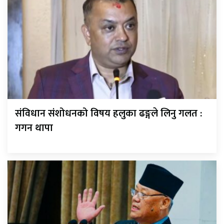
संविधान संशोधनको विषय हलुका ढङ्गले लिनु गलत :
गगन थापा