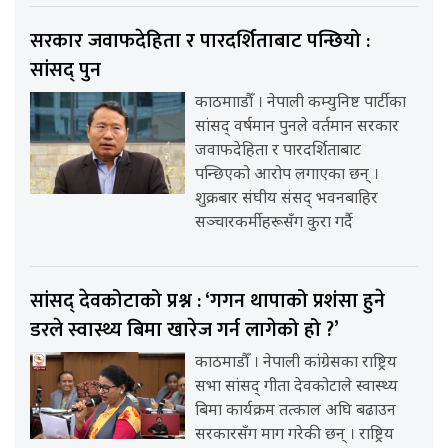
सरकार जवाफदेहिता र पारदर्शिताबाट पन्छियो :
सांसद् पुन
काठमााडौँ । नेपाली कम्युनिष्ट पार्टीका
सांसद् वर्षमान पुनले वर्तमान सरकार
जवाफदेहिता र पारदर्शिताबाट
पन्छिएको आरोप लगाएका छन् ।
शुक्रबार संघीय संसद् भवनबाहिर
सञ्चारकर्मीहरूसँग कुरा गर्दै
सांसद् देवकोटाको प्रश्न : ‘गगन थापाको प्रशंसा हुने
डरले स्वास्थ्य बिमा खारेज गर्न लागेको हो ?’
काठमाडौँ । नेपाली कांग्रेसका राष्ट्रिय
सभा सांसद् गीता देवकोटाले स्वास्थ्य
बिमा कार्यक्रम तत्काल अघि बढाउन
सरकारसँग माग गरेकी छन् । राष्ट्रिय