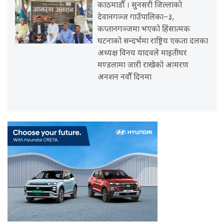
काठमाडौँ । सुनसरी जिल्लाको
देवानगञ्ज गाउँपालिका–३,
कप्तानगञ्जमा भएको हिंसात्मक
घटनाको सन्दर्भमा राष्ट्रिय एकता दलका
अध्यक्ष विनय यादवले माइतीघर
मण्डलामा जारी राखेको आमरण
अनशन नवौँ दिनमा