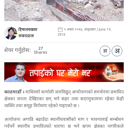
हिमालयखवर
५ असार २०७३, आइतबार / June 19,
2016
संवाददाता
27
शेयर गर्नुहोस:
Shares
काठमाडौँ ।
माथिल्लो कर्णाली जलविद्युत् आयोजनाको समर्थनमा प्रभावित
क्षेत्रका जनता देखिएका छन् भने सहर तथा सदरमुकाममा रहेका केही
व्यक्ति तथा समूह विरोधमा रहेको पाइएको छ ।
आयोजना अगाडि बढाउँदा स्थानीयवासीको माग र भावनालाई सम्बोधन
गर्नुपर्ने स्थानीय प्रभावितको धारणा छ भने सुगम क्षेत्रका नागरिकले