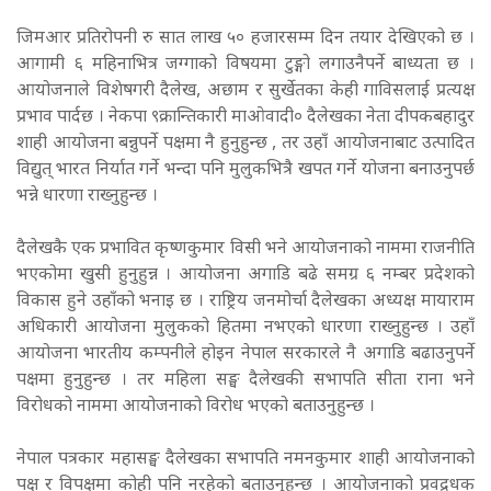
जिमआर प्रतिरोपनी रु सात लाख ५० हजारसम्म दिन तयार देखिएको छ ।
आगामी ६ महिनाभित्र जग्गाको विषयमा टुङ्गो लगाउनैपर्ने बाध्यता छ ।
आयोजनाले विशेषगरी दैलेख, अछाम र सुर्खेतका केही गाविसलाई प्रत्यक्ष
प्रभाव पार्दछ । नेकपा ९क्रान्तिकारी माओवादी० दैलेखका नेता दीपकबहादुर
शाही आयोजना बन्नुपर्ने पक्षमा नै हुनुहुन्छ , तर उहाँ आयोजनाबाट उत्पादित
विद्युत् भारत निर्यात गर्ने भन्दा पनि मुलुकभित्रै खपत गर्ने योजना बनाउनुपर्छ
भन्ने धारणा राख्नुहुन्छ ।
दैलेखकै एक प्रभावित कृष्णकुमार विसी भने आयोजनाको नाममा राजनीति
भएकोमा खुसी हुनुहुन्न । आयोजना अगाडि बढे समग्र ६ नम्बर प्रदेशको
विकास हुने उहाँको भनाइ छ । राष्ट्रिय जनमोर्चा दैलेखका अध्यक्ष मायाराम
अधिकारी आयोजना मुलुकको हितमा नभएको धारणा राख्नुहुन्छ । उहाँ
आयोजना भारतीय कम्पनीले होइन नेपाल सरकारले नै अगाडि बढाउनुपर्ने
पक्षमा हुनुहुन्छ । तर महिला सङ्घ दैलेखकी सभापति सीता राना भने
विरोधको नाममा आयोजनाको विरोध भएको बताउनुहुन्छ ।
नेपाल पत्रकार महासङ्घ दैलेखका सभापति नमनकुमार शाही आयोजनाको
पक्ष र विपक्षमा कोही पनि नरहेको बताउनुहुन्छ । आयोजनाको प्रवद्र्धक