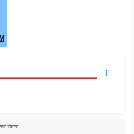
को दीक्षान्त