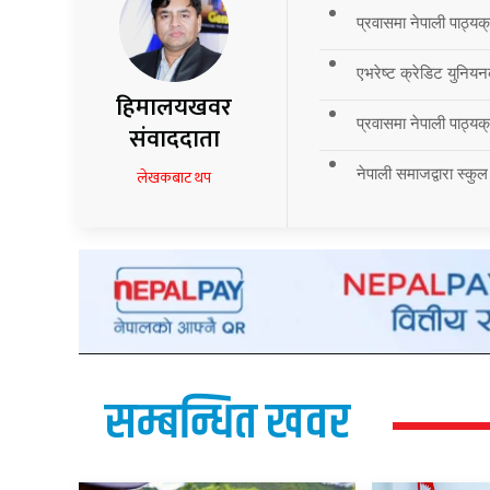
प्रवासमा नेपाली पाठ्यक
एभरेष्ट क्रेडिट युनियन
हिमालयखवर
प्रवासमा नेपाली पाठ्यक्र
संवाददाता
नेपाली समाजद्वारा स्कुल
लेखकबाट थप
सम्बन्धित खवर