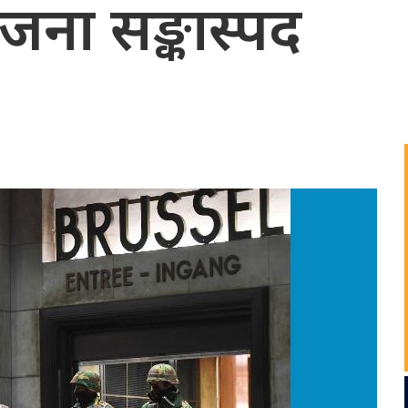
 जना सङ्कास्पद