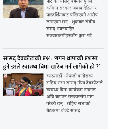
पार्टीका सांसद् वर्षमान पुनले
वर्तमान सरकार जवाफदेहिता र
पारदर्शिताबाट पन्छिएको आरोप
लगाएका छन् । शुक्रबार संघीय
संसद् भवनबाहिर
सञ्चारकर्मीहरूसँग कुरा गर्दै
सांसद् देवकोटाको प्रश्न : ‘गगन थापाको प्रशंसा
हुने डरले स्वास्थ्य बिमा खारेज गर्न लागेको हो ?’
काठमाडौँ । नेपाली कांग्रेसका
राष्ट्रिय सभा सांसद् गीता देवकोटाले
स्वास्थ्य बिमा कार्यक्रम तत्काल
अघि बढाउन सरकारसँग माग
गरेकी छन् । राष्ट्रिय सभाको
बैठकमा बोल्दै सांसद्