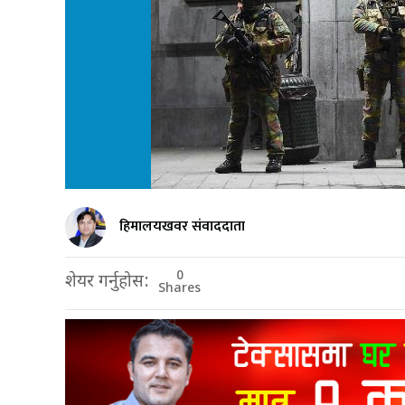
हिमालयखवर संवाददाता
0
शेयर गर्नुहोस:
Shares