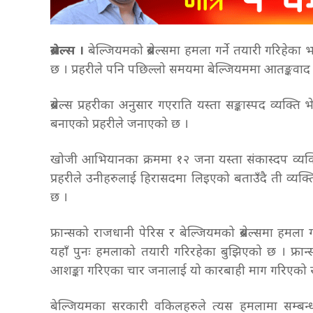
ब्रसेल्स ।
बेल्जियमको ब्रसेल्समा हमला गर्ने तयारी गरिहेक
छ । प्रहरीले पनि पछिल्लो समयमा बेल्जियममा आतङ्कवा
ब्रसेल्स प्रहरीका अनुसार गएराति यस्ता सङ्कास्पद व्यक्ति 
बनाएको प्रहरीले जनाएको छ ।
खोजी आभियानका क्रममा १२ जना यस्ता संकास्दप व्यक
प्रहरीले उनीहरुलाई हिरासदमा लिइएको बताउँदै ती व्यक
छ ।
फ्रान्सको राजधानी पेरिस र बेल्जियमको ब्रसेल्समा हम
यहाँ पुनः हमलाको तयारी गरिरहेका बुझिएको छ । फ्रान
आशङ्का गरिएका चार जनालाई यो कारबाही माग गरिएक
बेल्जियमका सरकारी वकिलहरुले त्यस हमलामा सम्बन