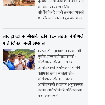
पूर्वप्रधानमन्त्री केपी शर्मा ओलीबीच
समसामयिक राजनीतिक
परिस्थितिबारे लामो छलफल भएको
छ। शीतल निवासमा शुक्रबार भएको
सालझण्डी–सन्धिखर्क–ढोरपाटन सडक निर्माणले
गति लिन्छ : मन्त्री लम्साल
काठमाडौँ । पूर्वाधार विकासमन्त्री
सुनील लम्सालले सालझण्डी–
सन्धिखर्क–ढोरपाटन सडक
आयोजनाको निर्माणले गति लिने
बताएका छन् । सालझण्डी–
सन्धिखर्क–ढोरपाटन सडक
आयोजनाको स्थलगत अनुगमनका
क्रममा अर्घाखाँचीको सन्धिखर्कमा
मन्त्री लम्सालले