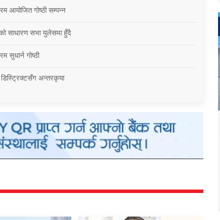
्रम आयोजित गोष्ठी सम्पन्न
को साधारण सभा युलेसमा हुँदै
म सुधार्न गोष्ठी
 डिस्ट्रिक्टसँग अन्तरकृया