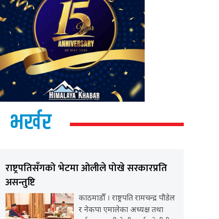
भर्खर
राष्ट्रपतिसँगको भेटमा ओलीले पोखे सरकारप्रति
असन्तुष्टि
काठमाडौँ । राष्ट्रपति रामचन्द्र पौडेल
र नेकपा एमालेका अध्यक्ष तथा