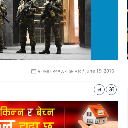
५ असार २०७३, आइतबार / June 19, 2016