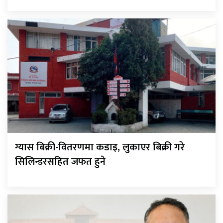
ग्यास बिक्री-वितरणमा कडाइ, लुकाएर बिक्री गरे
सिलिन्डरसहित जफत हुने