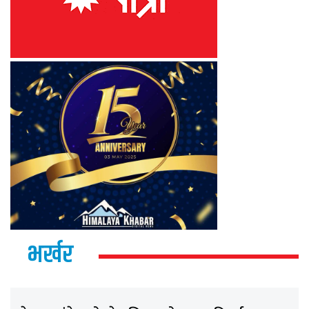
भर्खर