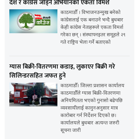
देश र कांग्रेस जोड्ने अभियानको एकता विमर्श
काठमाडौँ । विभाजनउन्मुख बनेको
कांग्रेसलाई एक बनाउने भन्दै बुधबार
केही कांग्रेस नेताहरूले एकता विमर्श
गरेका छन् । संस्थापनइतर समूहले २९
गते राष्ट्रिय भेला गर्ने बताएको
ग्यास बिक्री-वितरणमा कडाइ, लुकाएर बिक्री गरे
सिलिन्डरसहित जफत हुने
काठमाडौँ। जिल्ला प्रशासन कार्यालय
काठमाडौँले ग्यास बिक्री-वितरणमा
अनियमितता भएको गुनासो बढेपछि
व्यवसायीलाई कानुनअनुसार मात्र
कारोबार गर्न निर्देशन दिएको छ।
कार्यालयले बुधबार अत्यन्त जरुरी
सूचना जारी