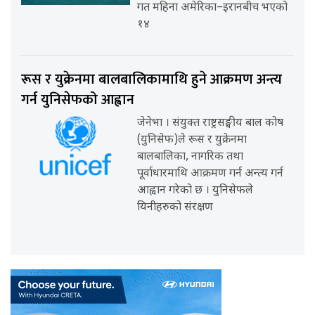
गत महिना अमेरिका–इरानबीच भएको
१४
रूस र युक्रेनमा बालबालिकामाथि हुने आक्रमण अन्त्य
गर्न युनिसेफको आह्वान
जेनेभा । संयुक्त राष्ट्रसङ्घीय बाल कोष
(युनिसेफ)ले रूस र युक्रेनमा
बालबालिका, नागरिक तथा
पूर्वाधारमाथि आक्रमण गर्न अन्त्य गर्न
आह्वान गरेको छ । युनिसेफले
यिनीहरुको संरक्षण