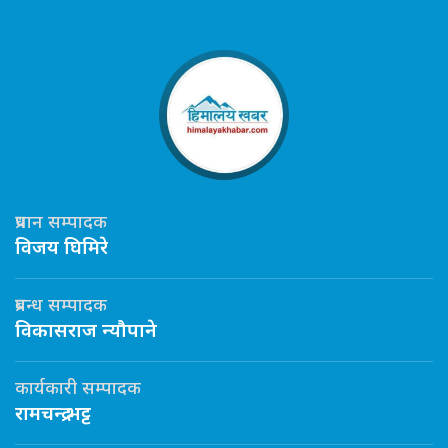
प्रधान सम्पादक
विजय घिमिरे
प्रबन्ध सम्पादक
विकासराज न्यौपाने
कार्यकारी सम्पादक
रामचन्द्र भट्ट