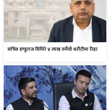
सचिव डण्डुराज घिमिरे ४ लाख रुपैयाँ धरौटीमा रिहा