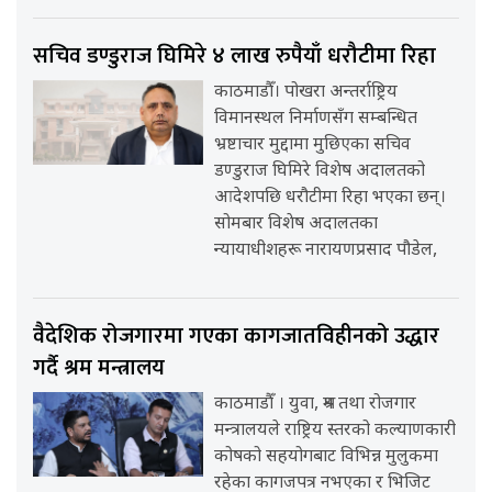
सचिव डण्डुराज घिमिरे ४ लाख रुपैयाँ धरौटीमा रिहा
काठमाडौँ। पोखरा अन्तर्राष्ट्रिय
विमानस्थल निर्माणसँग सम्बन्धित
भ्रष्टाचार मुद्दामा मुछिएका सचिव
डण्डुराज घिमिरे विशेष अदालतको
आदेशपछि धरौटीमा रिहा भएका छन्।
सोमबार विशेष अदालतका
न्यायाधीशहरू नारायणप्रसाद पौडेल,
वैदेशिक रोजगारमा गएका कागजातविहीनको उद्धार
गर्दै श्रम मन्त्रालय
काठमाडौँ । युवा, श्रम तथा रोजगार
मन्त्रालयले राष्ट्रिय स्तरको कल्याणकारी
कोषको सहयोगबाट विभिन्न मुलुकमा
रहेका कागजपत्र नभएका र भिजिट