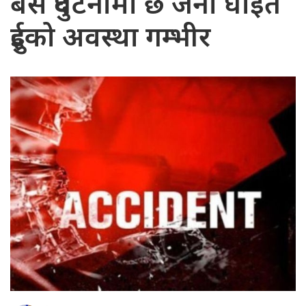
बस दुर्घटनामा छ जना घाइते
दुईको अवस्था गम्भीर