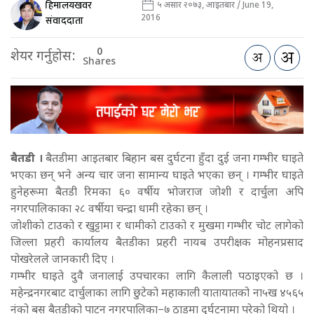
हिमालयखवर
५ असार २०७३, आइतबार / June 19,
2016
संवाददाता
0
शेयर गर्नुहोस:
Shares
बैतडी ।
बैतडीमा आइतबार बिहान बस दुर्घटना हुँदा दुई जना गम्भीर घाइते
भएका छन् भने अन्य चार जना सामान्य घाइते भएका छन् । गम्भीर घाइते
हुनेहरूमा बैतडी रिमका ६० वर्षीय भोजराज जोशी र दार्चुला अपि
नगरपालिकाका २८ वर्षीया चन्द्रा धामी रहेका छन् ।
जोशीको टाउको र खुट्टामा र धामीको टाउको र मुखमा गम्भीर चोट लागेको
जिल्ला प्रहरी कार्यालय बैतडीका प्रहरी नायब उपरीक्षक मोहनप्रसाद
पोखरेलले जानकारी दिए ।
गम्भीर घाइते दुवै जनालाई उपचारका लागि कैलाली पठाइएको छ ।
महेन्द्रनगरबाट दार्चुलाका लागि छुटेको महाकाली यातायातको ना५ख ४५६५
नंको बस बैतडीको पाटन नगरपालिका–७ ठाडमा दुर्घटनामा परेको थियो ।