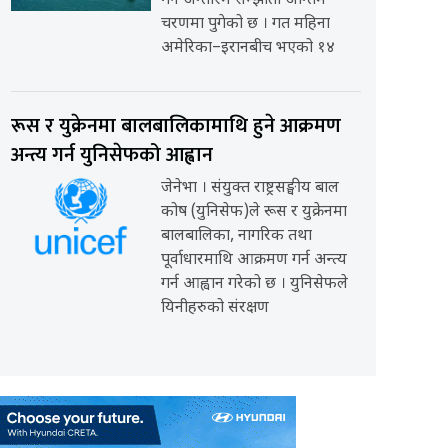
गर्ने अन्तरिम सम्झौता अन्तिम
चरणमा पुगेको छ । गत महिना
अमेरिका–इरानबीच भएको १४
रूस र युक्रेनमा बालबालिकामाथि हुने आक्रमण
अन्त्य गर्न युनिसेफको आह्वान
जेनेभा । संयुक्त राष्ट्रसङ्घीय बाल
कोष (युनिसेफ)ले रूस र युक्रेनमा
बालबालिका, नागरिक तथा
पूर्वाधारमाथि आक्रमण गर्न अन्त्य
गर्न आह्वान गरेको छ । युनिसेफले
यिनीहरुको संरक्षण