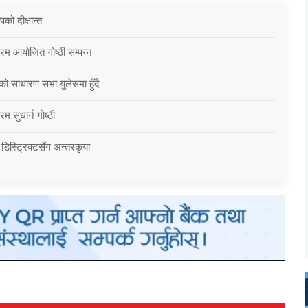
को दीक्षान्त
्रम आयोजित गोष्ठी सम्पन्न
को साधारण सभा युलेसमा हुँदै
म सुधार्न गोष्ठी
 डिस्ट्रिक्टसँग अन्तरकृया