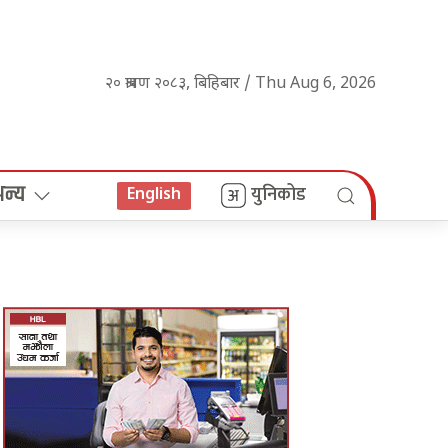
२० श्रावण २०८३, बिहिबार / Thu Aug 6, 2026
अन्य
युनिकोड
English