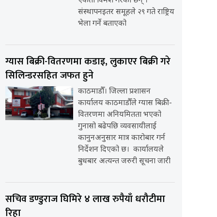
एकता विमर्श गरेका छन् ।
संस्थापनइतर समूहले २९ गते राष्ट्रिय
भेला गर्ने बताएको
ग्यास बिक्री-वितरणमा कडाइ, लुकाएर बिक्री गरे
सिलिन्डरसहित जफत हुने
काठमाडौँ। जिल्ला प्रशासन
कार्यालय काठमाडौँले ग्यास बिक्री-
वितरणमा अनियमितता भएको
गुनासो बढेपछि व्यवसायीलाई
कानुनअनुसार मात्र कारोबार गर्न
निर्देशन दिएको छ। कार्यालयले
बुधबार अत्यन्त जरुरी सूचना जारी
सचिव डण्डुराज घिमिरे ४ लाख रुपैयाँ धरौटीमा
रिहा