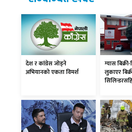
देश र कांग्रेस जोड्ने
ग्यास बिक्र
अभियानको एकता विमर्श
लुकाएर बिक्र
सिलिन्डरसह