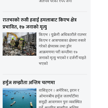
अलपत्र परेका १५५ जना
रातभरको रुसी हवाई हमलाबाट किएभ क्षेत्र
प्रभावित, १७ जनाको मृत्यु
किएभ । युक्रेनी अधिकारीले रातभर
किएभ र आसपासका क्षेत्रमा रुसले
गरेको क्षेप्यास्त्र तथा ड्रोन
आक्रमणमा परी कम्तीमा १७
जनाको मृत्यु भएको र दर्जनौँ घाइते
भएको
हर्मुज सम्झौता अन्तिम चरणमा
वासिङ्टन । अमेरिका, इरान र
ओमानबीच हर्मुज जलघाँटीमा
समुद्री आवागमन पुनः व्यवस्थित