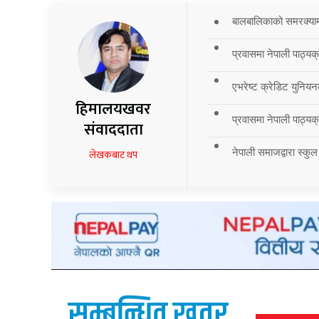
बालबालिकाको समरक्याम्प
प्रवासमा नेपाली पाठ्यक
एभरेष्ट क्रेडिट युनियन
हिमालयखवर
प्रवासमा नेपाली पाठ्यक्र
संवाददाता
नेपाली समाजद्वारा स्कुल
लेखकबाट थप
सम्बन्धित खवर