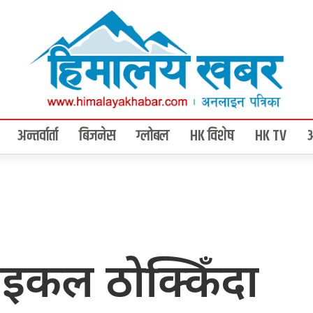
अन्तर्वार्ता
बिजनेस
ग्लोबल
HK विशेष
HK TV
इकल ठोक्किँदा