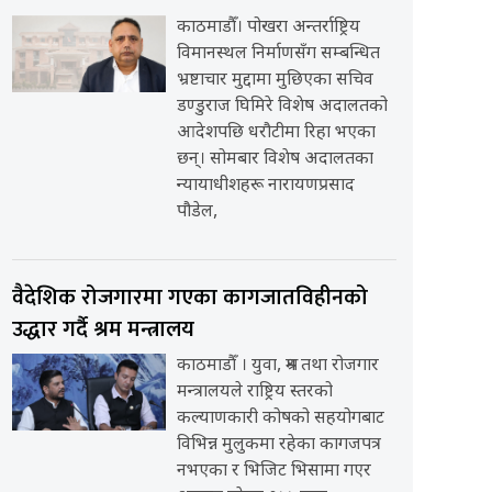
काठमाडौँ। पोखरा अन्तर्राष्ट्रिय
विमानस्थल निर्माणसँग सम्बन्धित
भ्रष्टाचार मुद्दामा मुछिएका सचिव
डण्डुराज घिमिरे विशेष अदालतको
आदेशपछि धरौटीमा रिहा भएका
छन्। सोमबार विशेष अदालतका
न्यायाधीशहरू नारायणप्रसाद
पौडेल,
वैदेशिक रोजगारमा गएका कागजातविहीनको
उद्धार गर्दै श्रम मन्त्रालय
काठमाडौँ । युवा, श्रम तथा रोजगार
मन्त्रालयले राष्ट्रिय स्तरको
कल्याणकारी कोषको सहयोगबाट
विभिन्न मुलुकमा रहेका कागजपत्र
नभएका र भिजिट भिसामा गएर