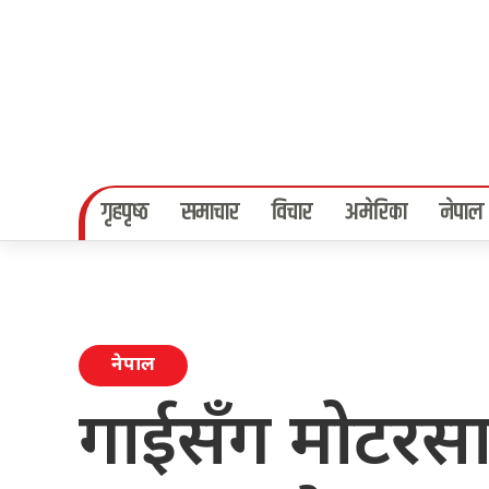
गृहपृष्‍ठ
समाचार
विचार
अमेरिका
नेपाल
नेपाल
गाईसँग मोटरसा