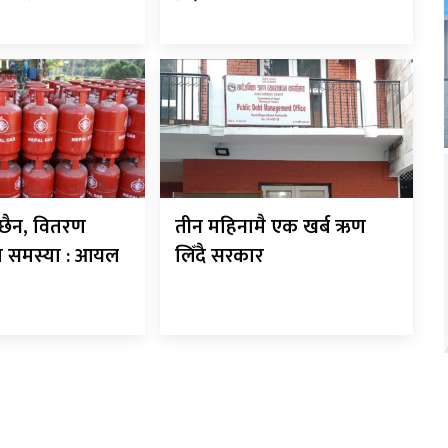
 छैन, वितरण
तीन महिनामै एक खर्ब ऋण
मा समस्या : आयल
लिँदै सरकार