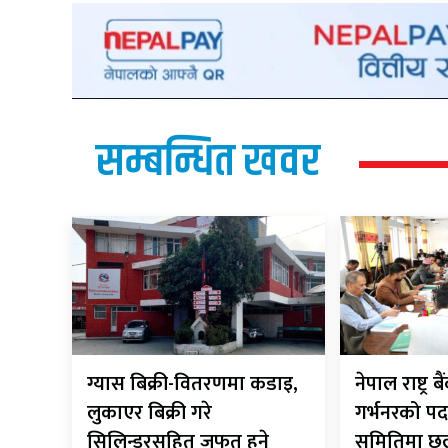
सम्बन्धित खवर
ग्यास बिक्री-वितरणमा कडाइ,
नेपाल राष्ट्र 
लुकाएर बिक्री गरे
गर्भनरको पद
सिलिन्डरसहित जफत हुने
समितिमा 