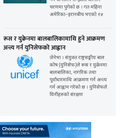
गर्ने अन्तरिम सम्झौता अन्तिम
चरणमा पुगेको छ । गत महिना
अमेरिका–इरानबीच भएको १४
रूस र युक्रेनमा बालबालिकामाथि हुने आक्रमण
अन्त्य गर्न युनिसेफको आह्वान
जेनेभा । संयुक्त राष्ट्रसङ्घीय बाल
कोष (युनिसेफ)ले रूस र युक्रेनमा
बालबालिका, नागरिक तथा
पूर्वाधारमाथि आक्रमण गर्न अन्त्य
गर्न आह्वान गरेको छ । युनिसेफले
यिनीहरुको संरक्षण