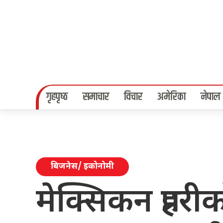
गृहपृष्‍ठ
समाचार
विचार
अमेरिका
नेपाल
बिजनेस/ इकोनोमी
मेक्सिकन प्रहर