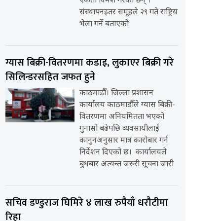
एकता विमर्श गरेका छन् ।
संस्थापनइतर समूहले २९ गते राष्ट्रिय
भेला गर्ने बताएको
ग्यास बिक्री-वितरणमा कडाइ, लुकाएर बिक्री गरे
सिलिन्डरसहित जफत हुने
काठमाडौँ। जिल्ला प्रशासन
कार्यालय काठमाडौँले ग्यास बिक्री-
वितरणमा अनियमितता भएको
गुनासो बढेपछि व्यवसायीलाई
कानुनअनुसार मात्र कारोबार गर्न
निर्देशन दिएको छ। कार्यालयले
बुधबार अत्यन्त जरुरी सूचना जारी
सचिव डण्डुराज घिमिरे ४ लाख रुपैयाँ धरौटीमा
रिहा