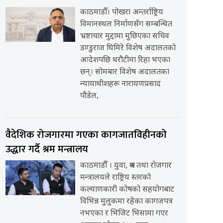
काठमाडौँ। पोखरा अन्तर्राष्ट्रिय
विमानस्थल निर्माणसँग सम्बन्धित
भ्रष्टाचार मुद्दामा मुछिएका सचिव
डण्डुराज घिमिरे विशेष अदालतको
आदेशपछि धरौटीमा रिहा भएका
छन्। सोमबार विशेष अदालतका
न्यायाधीशहरू नारायणप्रसाद
पौडेल,
वैदेशिक रोजगारमा गएका कागजातविहीनको
उद्धार गर्दै श्रम मन्त्रालय
काठमाडौँ । युवा, श्रम तथा रोजगार
मन्त्रालयले राष्ट्रिय स्तरको
कल्याणकारी कोषको सहयोगबाट
विभिन्न मुलुकमा रहेका कागजपत्र
नभएका र भिजिट भिसामा गएर