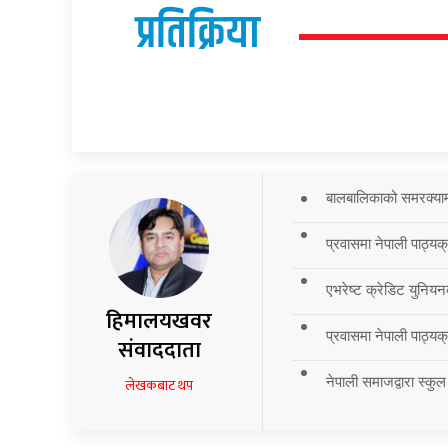
प्रतिक्रिया
बालबालिकाको समरक्याम्प
प्रवासमा नेपाली पाठ्यक
एभरेष्ट क्रेडिट युनियन
हिमालयखवर
प्रवासमा नेपाली पाठ्यक्र
संवाददाता
नेपाली समाजद्वारा स्कुल
लेखकबाट थप