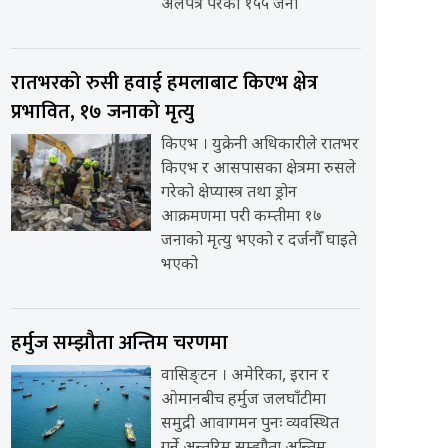
अलपत्र परेका १५५ जना
रातभरको रुसी हवाई हमलाबाट किएभ क्षेत्र
प्रभावित, १७ जनाको मृत्यु
किएभ । युक्रेनी अधिकारीले रातभर
किएभ र आसपासका क्षेत्रमा रुसले
गरेको क्षेप्यास्त्र तथा ड्रोन
आक्रमणमा परी कम्तीमा १७
जनाको मृत्यु भएको र दर्जनौँ घाइते
भएको
हर्मुज सम्झौता अन्तिम चरणमा
वासिङ्टन । अमेरिका, इरान र
ओमानबीच हर्मुज जलघाँटीमा
समुद्री आवागमन पुनः व्यवस्थित